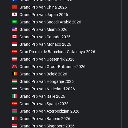
Grand Prix van China 2026
Grand Prix van Japan 2026
Grand Prix van Saoedi-Arabië 2026
Grand Prix van Miami 2026
Grand Prix van Canada 2026
Grand Prix van Monaco 2026
Gran Premio de Barcelona-Catalunya 2026
Grand Prix van Oostenrijk 2026
Grand Prix van Groot-Brittannië 2026
Grand Prix van België 2026
Grand Prix van Hongarije 2026
Grand Prix van Nederland 2026
Grand Prix van Italië 2026
Grand Prix van Spanje 2026
Grand Prix van Azerbeidzjan 2026
Grand Prix van Bahrein 2026
Grand Prix van Singapore 2026