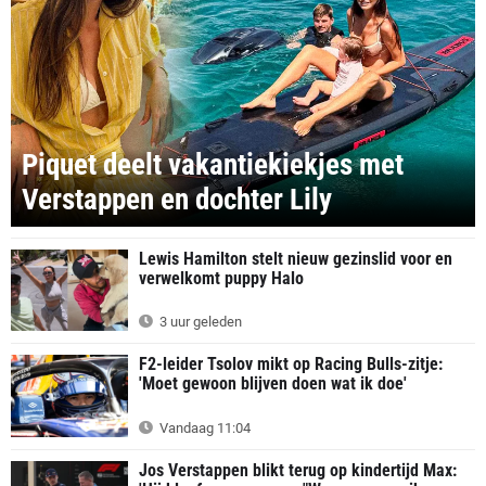
Piquet deelt vakantiekiekjes met
Verstappen en dochter Lily
Lewis Hamilton stelt nieuw gezinslid voor en
verwelkomt puppy Halo
3 uur geleden
F2-leider Tsolov mikt op Racing Bulls-zitje:
'Moet gewoon blijven doen wat ik doe'
Vandaag 11:04
Jos Verstappen blikt terug op kindertijd Max: