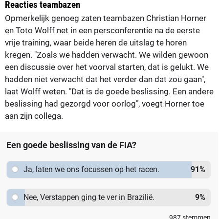
Reacties teambazen
Opmerkelijk genoeg zaten teambazen Christian Horner
en Toto Wolff net in een persconferentie na de eerste
vrije training, waar beide heren de uitslag te horen
kregen. "Zoals we hadden verwacht. We wilden gewoon
een discussie over het voorval starten, dat is gelukt. We
hadden niet verwacht dat het verder dan dat zou gaan",
laat Wolff weten. "Dat is de goede beslissing. Een andere
beslissing had gezorgd voor oorlog", voegt Horner toe
aan zijn collega.
Een goede beslissing van de FIA?
Ja, laten we ons focussen op het racen.
91
%
Nee, Verstappen ging te ver in Brazilië.
9
%
987
stemmen