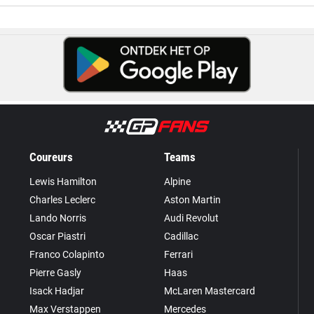
Coureurs
Teams
Lewis Hamilton
Alpine
Charles Leclerc
Aston Martin
Lando Norris
Audi Revolut
Oscar Piastri
Cadillac
Franco Colapinto
Ferrari
Pierre Gasly
Haas
Isack Hadjar
McLaren Mastercard
Max Verstappen
Mercedes