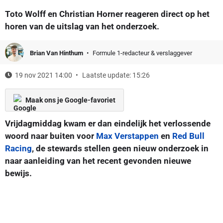
Toto Wolff en Christian Horner reageren direct op het
horen van de uitslag van het onderzoek.
Brian Van Hinthum
Formule 1-redacteur & verslaggever
19 nov 2021 14:00
Laatste update: 15:26
Maak ons je Google-favoriet
Vrijdagmiddag kwam er dan eindelijk het verlossende
woord naar buiten voor
Max Verstappen
en
Red Bull
Racing
, de stewards stellen geen nieuw onderzoek in
naar aanleiding van het recent gevonden nieuwe
bewijs.