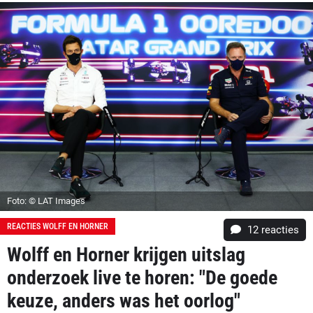
Foto: © LAT Images
REACTIES WOLFF EN HORNER
12
reacties
Wolff en Horner krijgen uitslag
onderzoek live te horen: "De goede
keuze, anders was het oorlog"