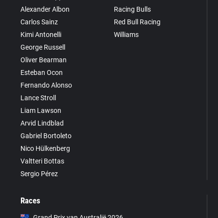
Alexander Albon
Racing Bulls
Carlos Sainz
Red Bull Racing
Kimi Antonelli
Williams
George Russell
Oliver Bearman
Esteban Ocon
Fernando Alonso
Lance Stroll
Liam Lawson
Arvid Lindblad
Gabriel Bortoleto
Nico Hülkenberg
Valtteri Bottas
Sergio Pérez
Races
Grand Prix van Australië 2026