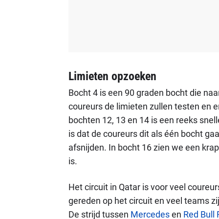
Limieten opzoeken
Bocht 4 is een 90 graden bocht die naa
coureurs de limieten zullen testen en e
bochten 12, 13 en 14 is een reeks snel
is dat de coureurs dit als één bocht g
afsnijden. In bocht 16 zien we een krap
is.
Het circuit in Qatar is voor veel coure
gereden op het circuit en veel teams zij
De strijd tussen
Mercedes
en
Red Bull 