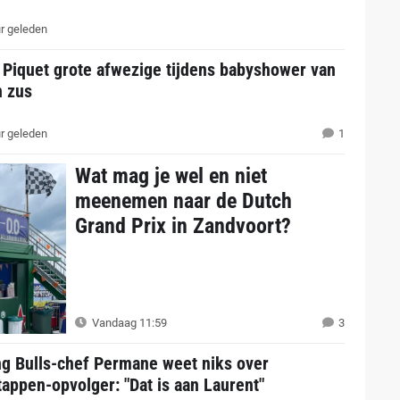
r geleden
 Piquet grote afwezige tijdens babyshower van
n zus
r geleden
1
Wat mag je wel en niet
meenemen naar de Dutch
Grand Prix in Zandvoort?
Vandaag 11:59
3
ng Bulls-chef Permane weet niks over
appen-opvolger: "Dat is aan Laurent"