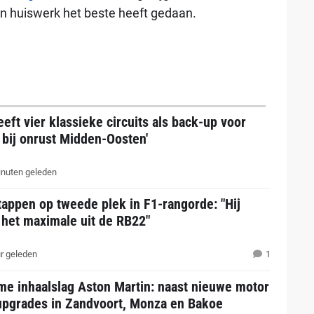
n huiswerk het beste heeft gedaan.
eeft vier klassieke circuits als back-up voor
 bij onrust Midden-Oosten'
nuten geleden
appen op tweede plek in F1-rangorde: "Hij
 het maximale uit de RB22"
r geleden
1
me inhaalslag Aston Martin: naast nieuwe motor
upgrades in Zandvoort, Monza en Bakoe