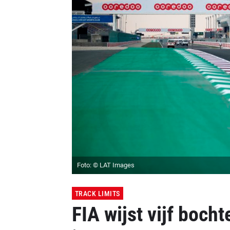
Foto: © LAT Images
TRACK LIMITS
FIA wijst vijf bocht