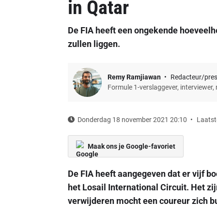
in Qatar
De FIA heeft een ongekende hoeveelh
zullen liggen.
Remy Ramjiawan
Redacteur/pre
Formule 1-verslaggever, interviewer,
Donderdag 18 november 2021 20:10
Laatst
Maak ons je Google-favoriet
De FIA heeft aangegeven dat er vijf bo
het Losail International Circuit. Het zi
verwijderen mocht een coureur zich b