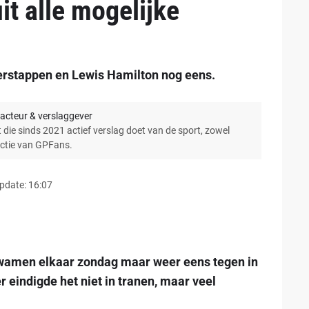
t alle mogelijke
erstappen en Lewis Hamilton nog eens.
acteur & verslaggever
 die sinds 2021 actief verslag doet van de sport, zowel
actie van GPFans.
pdate: 16:07
amen elkaar zondag maar weer eens tegen in
 eindigde het niet in tranen, maar veel