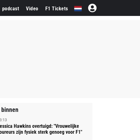
1 podcast
Video
F1 Tickets
 binnen
3:13
essica Hawkins overtuigd: "Vrouwelijke
oureurs zijn fysiek sterk genoeg voor F1"