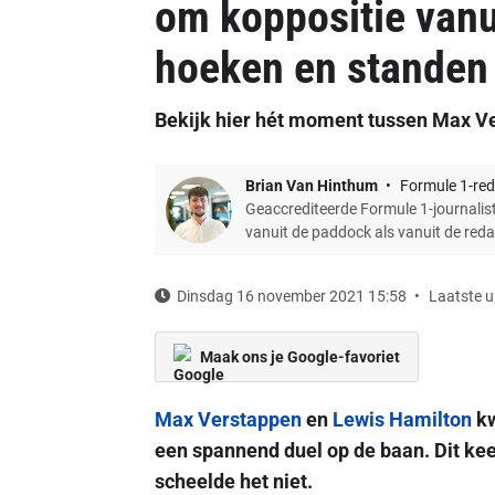
om koppositie vanui
hoeken en standen
Bekijk hier hét moment tussen Max V
Brian Van Hinthum
Formule 1-red
Geaccrediteerde Formule 1-journalist
vanuit de paddock als vanuit de red
Dinsdag 16 november 2021 15:58
Laatste u
Maak ons je Google-favoriet
Max Verstappen
en
Lewis Hamilton
kw
een spannend duel op de baan. Dit keer
scheelde het niet.