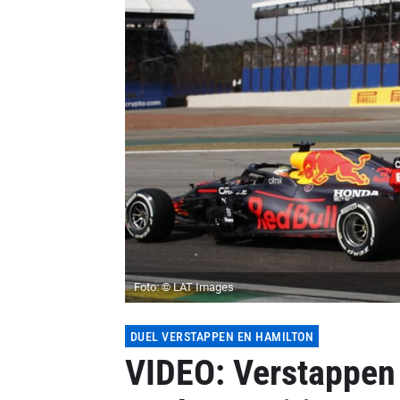
Foto: © LAT Images
DUEL VERSTAPPEN EN HAMILTON
VIDEO: Verstappen