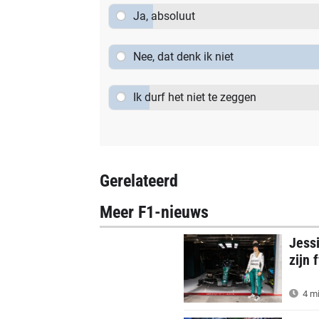
Ja, absoluut
Nee, dat denk ik niet
Ik durf het niet te zeggen
Gerelateerd
Meer F1-nieuws
Jess
zijn 
4 mi