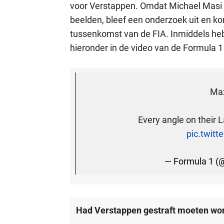
voor Verstappen. Omdat Michael Masi 
beelden, bleef een onderzoek uit en k
tussenkomst van de FIA. Inmiddels heb
hieronder in de video van de Formula 1
Max
Every angle on their L
pic.twit
— Formula 1 (
Had Verstappen gestraft moeten wo