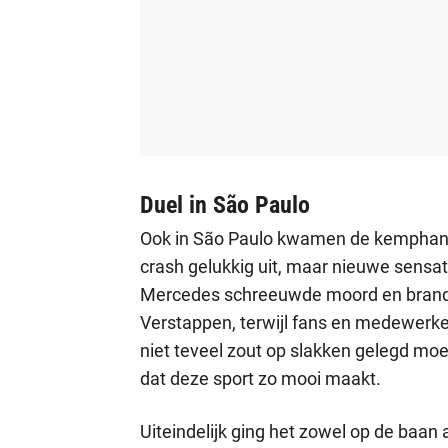
Duel in São Paulo
Ook in São Paulo kwamen de kemphanen
crash gelukkig uit, maar nieuwe sensat
Mercedes schreeuwde moord en brand 
Verstappen, terwijl fans en medewerke
niet teveel zout op slakken gelegd moe
dat deze sport zo mooi maakt.
Uiteindelijk ging het zowel op de baan 