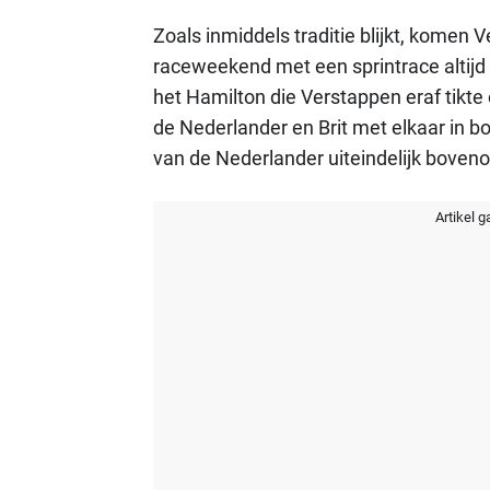
Zoals inmiddels traditie blijkt, komen 
raceweekend met een sprintrace altijd 
het Hamilton die Verstappen eraf tikt
de Nederlander en Brit met elkaar in b
van de Nederlander uiteindelijk boven
Artikel g