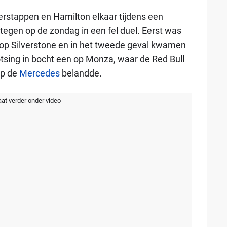
Verstappen en Hamilton elkaar tijdens een
tegen op de zondag in een fel duel. Eerst was
e op Silverstone en in het tweede geval kwamen
otsing in bocht een op Monza, waar de Red Bull
op de
Mercedes
belandde.
aat verder onder video