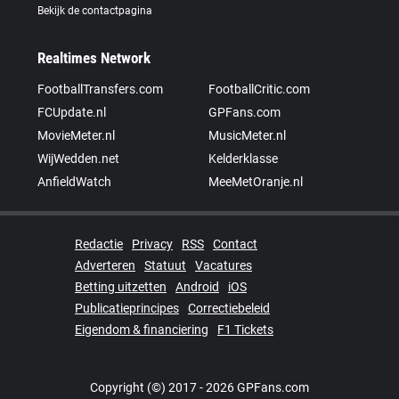
Bekijk de contactpagina
Realtimes Network
FootballTransfers.com
FootballCritic.com
FCUpdate.nl
GPFans.com
MovieMeter.nl
MusicMeter.nl
WijWedden.net
Kelderklasse
AnfieldWatch
MeeMetOranje.nl
Redactie
Privacy
RSS
Contact
Adverteren
Statuut
Vacatures
Betting uitzetten
Android
iOS
Publicatieprincipes
Correctiebeleid
Eigendom & financiering
F1 Tickets
Copyright (©) 2017 - 2026 GPFans.com