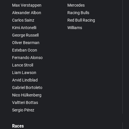
Max Verstappen
Mercedes
Alexander Albon
Racing Bulls
Carlos Sainz
Red Bull Racing
Kimi Antonelli
Williams
George Russell
Oliver Bearman
Esteban Ocon
Fernando Alonso
Lance Stroll
Liam Lawson
Arvid Lindblad
Gabriel Bortoleto
Nico Hülkenberg
Valtteri Bottas
Sergio Pérez
Races