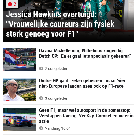
2
Jessica Hawkins overtuigd:
"Vrouwelijke coureurs zijn fysiek
sterk genoeg voor F1"
Davina Michelle mag Wilhelmus zingen bij
Dutch GP: "En er gaat iets speciaals gebeuren"
2 uur geleden
Duitse GP gaat "zeker gebeuren", maar 'vier
niet-Europese landen azen ook op F1-race'
3 uur geleden
Geen F1, maar wel autosport in de zomerstop:
Verstappen Racing, VeeKay, Coronel en meer in
actie
Vandaag 10:04