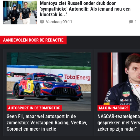
Montoya ziet Russell onder druk door
'sympathieke' Antonelli: 'Als iemand nou een
klootzak is...'
Vandaag 09:11
1
AANBEVOLEN DOOR DE REDACTIE
AUTOSPORT IN DE ZOMERSTOP
MAX IN NASCAR?
Geen F1, maar wel autosport in de
NASCAR-teameigenaa
zomerstop: Verstappen Racing, VeeKay,
gesprekken met Vers
Coronel en meer in actie
zeker op zijn radar"