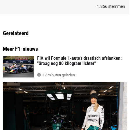
1.256
stemmen
Gerelateerd
Meer F1-nieuws
FIA wil Formule 1-auto's drastisch afslanken:
"Graag nog 80 kilogram lichter"
17 minuten geleden