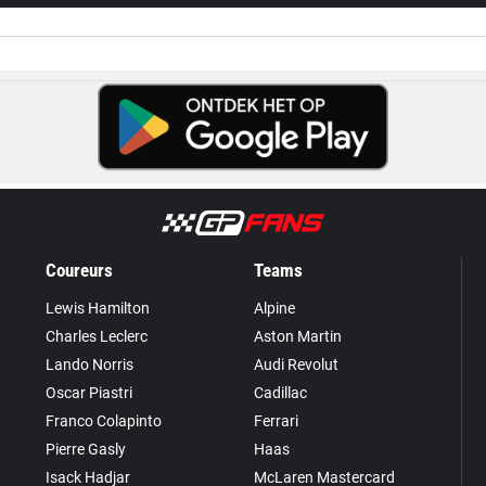
Coureurs
Teams
Lewis Hamilton
Alpine
Charles Leclerc
Aston Martin
Lando Norris
Audi Revolut
Oscar Piastri
Cadillac
Franco Colapinto
Ferrari
Pierre Gasly
Haas
Isack Hadjar
McLaren Mastercard