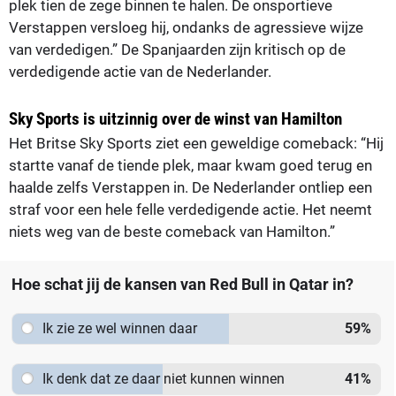
plek tien de zege binnen te halen. De onsportieve
Verstappen versloeg hij, ondanks de agressieve wijze
van verdedigen.” De Spanjaarden zijn kritisch op de
verdedigende actie van de Nederlander.
Sky Sports is uitzinnig over de winst van Hamilton
Het Britse Sky Sports ziet een geweldige comeback: “Hij
startte vanaf de tiende plek, maar kwam goed terug en
haalde zelfs Verstappen in. De Nederlander ontliep een
straf voor een hele felle verdedigende actie. Het neemt
niets weg van de beste comeback van Hamilton.”
Hoe schat jij de kansen van Red Bull in Qatar in?
Ik zie ze wel winnen daar
59
%
Ik denk dat ze daar niet kunnen winnen
41
%