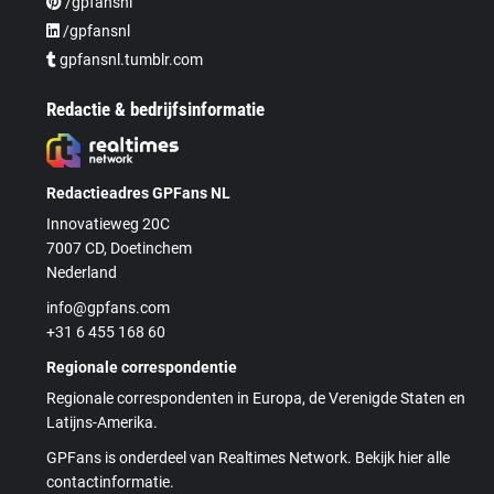
/gpfansnl
/gpfansnl
gpfansnl.tumblr.com
Redactie & bedrijfsinformatie
Redactieadres GPFans NL
Innovatieweg 20C
7007 CD, Doetinchem
Nederland
info@gpfans.com
+31 6 455 168 60
Regionale correspondentie
Regionale correspondenten in Europa, de Verenigde Staten en
Latijns-Amerika.
GPFans is onderdeel van Realtimes Network. Bekijk hier alle
contactinformatie.