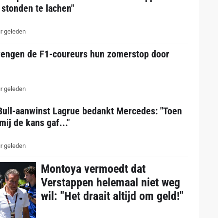
 stonden te lachen"
r geleden
rengen de F1-coureurs hun zomerstop door
r geleden
Bull-aanwinst Lagrue bedankt Mercedes: "Toen
mij de kans gaf..."
r geleden
Montoya vermoedt dat
Verstappen helemaal niet weg
wil: "Het draait altijd om geld!"