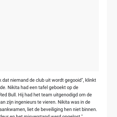
lijk dat niemand de club uit wordt gegooid", klinkt
de. Nikita had een tafel geboekt op de
Red Bull. Hij had het team uitgenodigd om de
n zijn ingenieurs te vieren. Nikita was in de
ankwamen, liet de beveiliging hen niet binnen.
 deur en het misverstand werd opgelost."