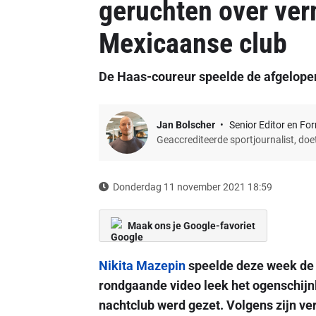
geruchten over ver
Mexicaanse club
De Haas-coureur speelde de afgelopen
Jan Bolscher
Senior Editor en Fo
Geaccrediteerde sportjournalist, do
Donderdag 11 november 2021 18:59
Maak ons je Google-favoriet
Nikita Mazepin
speelde deze week de h
rondgaande video leek het ogenschijnl
nachtclub werd gezet. Volgens zijn ve