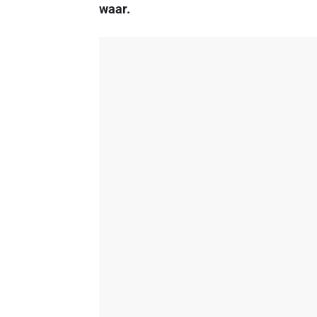
waar.