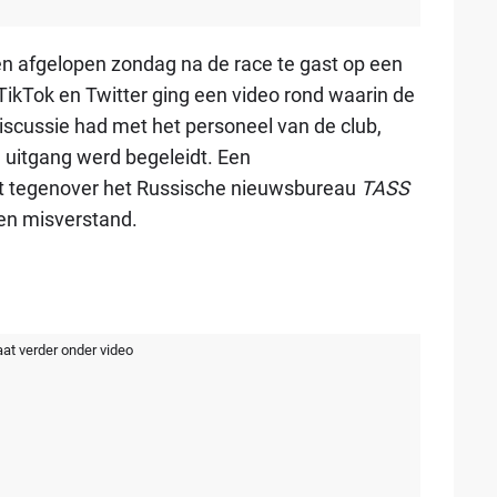
n afgelopen zondag na de race te gast op een
TikTok en Twitter ging een video rond waarin de
scussie had met het personeel van de club,
 uitgang werd begeleidt. Een
t tegenover het Russische nieuwsbureau
TASS
een misverstand.
aat verder onder video