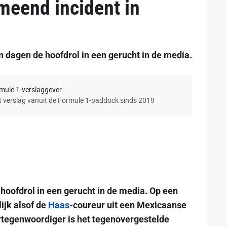
meend incident in
 dagen de hoofdrol in een gerucht in de media.
rmule 1-verslaggever
et verslag vanuit de Formule 1-paddock sinds 2019
oofdrol in een gerucht in de media. Op een
ijk alsof de
Haas
-coureur uit een Mexicaanse
rtegenwoordiger is het tegenovergestelde