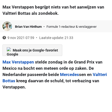
Max Verstappen begrijpt niets van het aanwijzen van
Valtteri Bottas als zondebok.
Brian Van Hinthum
Formule 1-redacteur & verslaggever
9 nov 2021 07:59
Laatste update: 21:33
Maak ons je Google-favoriet
Max Verstappen
stelde zondag in de Grand Prix van
Mexico na bocht een meteen orde op zaken. De
Nederlander passeerde beide
Mercedes
sen en
Valtteri
Bottas
kreeg daarvan de schuld, tot verbazing van
Verstappen.