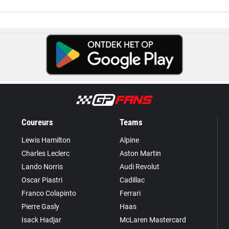
Coureurs
Teams
Lewis Hamilton
Alpine
Charles Leclerc
Aston Martin
Lando Norris
Audi Revolut
Oscar Piastri
Cadillac
Franco Colapinto
Ferrari
Pierre Gasly
Haas
Isack Hadjar
McLaren Mastercard