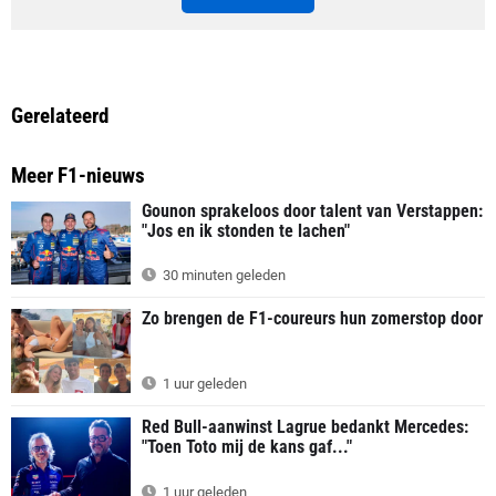
Gerelateerd
Meer F1-nieuws
Gounon sprakeloos door talent van Verstappen:
"Jos en ik stonden te lachen"
30 minuten geleden
Zo brengen de F1-coureurs hun zomerstop door
1 uur geleden
Red Bull-aanwinst Lagrue bedankt Mercedes:
"Toen Toto mij de kans gaf..."
1 uur geleden