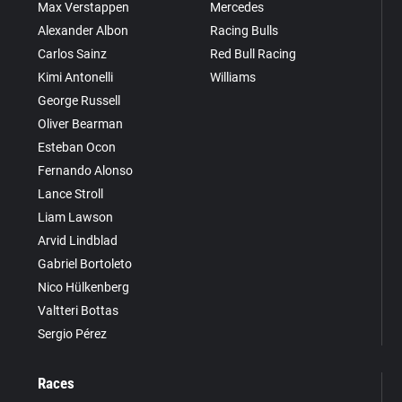
Max Verstappen
Mercedes
Alexander Albon
Racing Bulls
Carlos Sainz
Red Bull Racing
Kimi Antonelli
Williams
George Russell
Oliver Bearman
Esteban Ocon
Fernando Alonso
Lance Stroll
Liam Lawson
Arvid Lindblad
Gabriel Bortoleto
Nico Hülkenberg
Valtteri Bottas
Sergio Pérez
Races