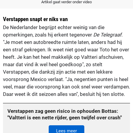
Artikel gaat verder onder video
Verstappen snapt er niks van
De Nederlander begrijpt echter weinig van die
opmerkingen, zoals hij erkent tegenover
De Telegraaf
.
"Je moet een autobreedte ruimte laten, anders had hij
een straf gekregen. Ik weet niet goed waar Toto het over
heeft. Je kan het heel makkelijk op Valtteri afschuiven,
maar dat vind ik wel heel goedkoop", zo stelt
Verstappen, die dankzij zijn actie met een lekkere
voorsprong Mexico verlaat. "Ja, negentien punten is heel
veel, maar die voorsprong kan ook snel weer verdampen.
Daar weet ik dit seizoen alles van", besluit hij ten slotte.
Verstappen zag geen risico in ophouden Bottas:
"Valtteri is een nette rijder, geen twijfel over crash"
Lees meer