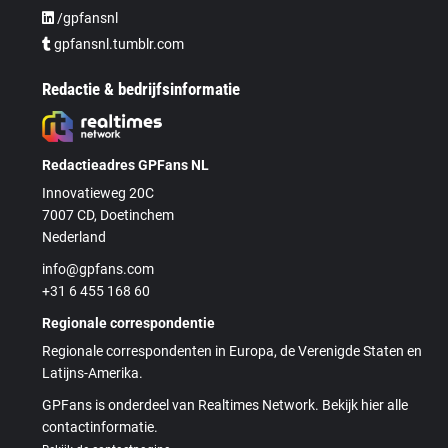
/gpfansnl
gpfansnl.tumblr.com
Redactie & bedrijfsinformatie
Redactieadres GPFans NL
Innovatieweg 20C
7007 CD, Doetinchem
Nederland
info@gpfans.com
+31 6 455 168 60
Regionale correspondentie
Regionale correspondenten in Europa, de Verenigde Staten en
Latijns-Amerika.
GPFans is onderdeel van Realtimes Network. Bekijk hier alle
contactinformatie.