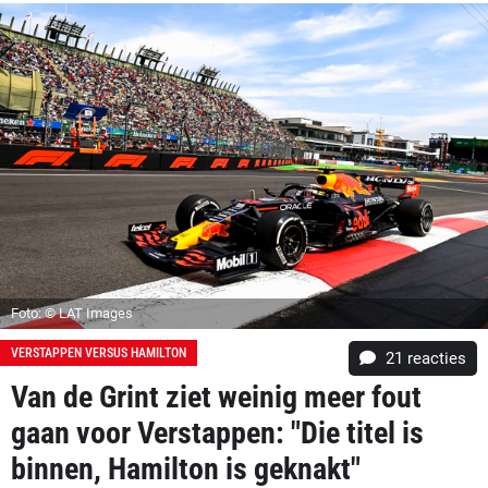
Foto: © LAT Images
VERSTAPPEN VERSUS HAMILTON
21
reacties
Van de Grint ziet weinig meer fout
gaan voor Verstappen: "Die titel is
binnen, Hamilton is geknakt"