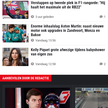
Verstappen op tweede plek in F1-rangorde: "Hij
haalt het maximale uit de RB22"
3 uur geleden
1
Enorme inhaalslag Aston Martin: naast nieuwe
motor ook upgrades in Zandvoort, Monza en
Bakoe
Vandaag 13:56
Kelly Piquet grote afwezige tijdens babyshower
van eigen zus
Vandaag 12:58
2
AANBEVOLEN DOOR DE REDACTIE