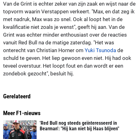
Van de Grint is echter zeker van zijn zaak en wijst naar de
topvorm waarin Verstappen verkeert. "Max, en dat zeg ik
met nadruk, Max was zo snel. Ook al loopt het in de
kwalificatie niet zoals je wenst", geeft hij aan. Van de
Grint was echter minder enthousiast over de reacties
vanuit Red Bull na de matige zaterdag. "Het was
onterecht van Christian Horner om
Yuki Tsunoda
de
schuld te geven. Het liep gewoon even niet. Hij had ook
teveel overstuur. Het loopt fout en dan wordt er een
zondebok gezocht", besluit hij.
Gerelateerd
Meer F1-nieuws
'Red Bull nog steeds geïnteresseerd in
Bearman': "Hij kan niet bij Haas blijven"