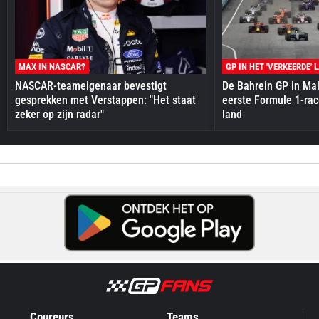
MAX IN NASCAR?
GP IN HET 'VERKEERDE' 
NASCAR-teameigenaar bevestigt
De Bahrein GP in Mal
gesprekken met Verstappen: "Het staat
eerste Formule 1-race
zeker op zijn radar"
land
Coureurs
Teams