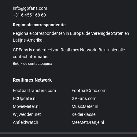
info@gpfans.com
+31 6 455 168 60
Regionale correspondentie
Regionale correspondenten in Europa, de Verenigde Staten en
Latijns-Amerika.
GPFans is onderdeel van Realtimes Network. Bekijk hier alle
contactinformatie.
Bekijk de contactpagina
Realtimes Network
FootballTransfers.com
FootballCritic.com
FCUpdate.nl
GPFans.com
MovieMeter.nl
MusicMeter.nl
WijWedden.net
Kelderklasse
AnfieldWatch
MeeMetOranje.nl