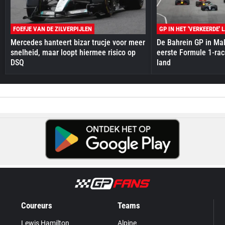
FOEFJE VAN DE ZILVERPIJLEN
GP IN HET 'VERKEERDE' 
Mercedes hanteert bizar trucje voor meer
De Bahrein GP in Mal
snelheid, maar loopt hiermee risico op
eerste Formule 1-race
DSQ
land
Coureurs
Teams
Lewis Hamilton
Alpine