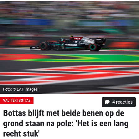
Foto: © LAT Images
VALTTERI BOTTAS
4
reacties
Bottas blijft met beide benen op de
grond staan na pole: 'Het is een lang
recht stuk'