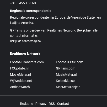
+31 6 455 168 60
Regionale correspondentie
Regionale correspondenten in Europa, de Verenigde Staten en
Latijns-Amerika.
GPFans is onderdeel van Realtimes Network. Bekijk hier alle
contactinformatie.
Bekijk de contactpagina
Realtimes Network
FootballTransfers.com
FootballCritic.com
FCUpdate.nl
GPFans.com
MovieMeter.nl
MusicMeter.nl
WijWedden.net
Kelderklasse
AnfieldWatch
MeeMetOranje.nl
Redactie
Privacy
RSS
Contact