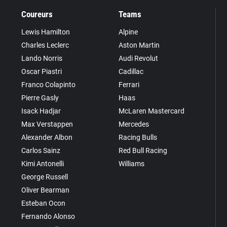
Coureurs
Teams
Lewis Hamilton
Alpine
Charles Leclerc
Aston Martin
Lando Norris
Audi Revolut
Oscar Piastri
Cadillac
Franco Colapinto
Ferrari
Pierre Gasly
Haas
Isack Hadjar
McLaren Mastercard
Max Verstappen
Mercedes
Alexander Albon
Racing Bulls
Carlos Sainz
Red Bull Racing
Kimi Antonelli
Williams
George Russell
Oliver Bearman
Esteban Ocon
Fernando Alonso