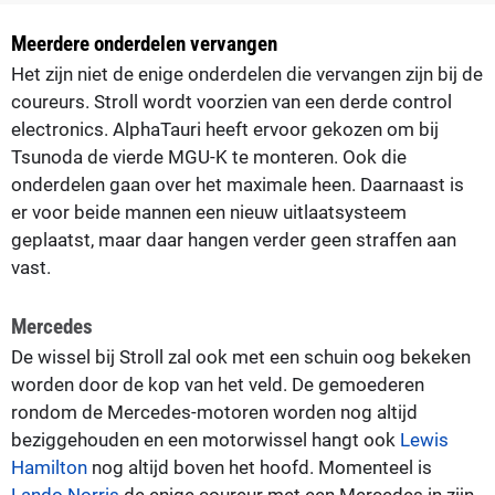
Meerdere onderdelen vervangen
Het zijn niet de enige onderdelen die vervangen zijn bij de
coureurs. Stroll wordt voorzien van een derde control
electronics. AlphaTauri heeft ervoor gekozen om bij
Tsunoda de vierde MGU-K te monteren. Ook die
onderdelen gaan over het maximale heen. Daarnaast is
er voor beide mannen een nieuw uitlaatsysteem
geplaatst, maar daar hangen verder geen straffen aan
vast.
Mercedes
De wissel bij Stroll zal ook met een schuin oog bekeken
worden door de kop van het veld. De gemoederen
rondom de Mercedes-motoren worden nog altijd
beziggehouden en een motorwissel hangt ook
Lewis
Hamilton
nog altijd boven het hoofd. Momenteel is
Lando Norris
de enige coureur met een Mercedes in zijn