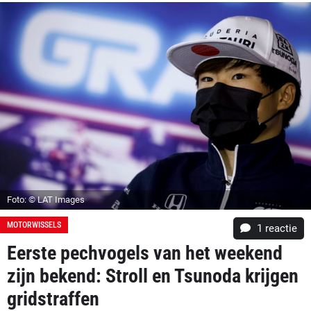
Foto: © LAT Images
MOTORWISSELS
1 reactie
Eerste pechvogels van het weekend
zijn bekend: Stroll en Tsunoda krijgen
gridstraffen