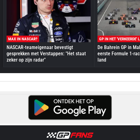
MAX IN NASCAR?
GP IN HET 'VERKEERDE' 
NASCAR-teameigenaar bevestigt
De Bahrein GP in Mal
gesprekken met Verstappen: "Het staat
eerste Formule 1-race
zeker op zijn radar"
land