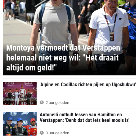
Montoya vermoedt dat Verstappen
helemaal niet weg wil: "Het draait
altijd om geld!"
'Alpine en Cadillac richten pijlen op Ugochukwu'
2 uur geleden
Antonelli onthult lessen van Hamilton en
Verstappen: 'Denk dat dat iets heel moois is'
3 uur geleden