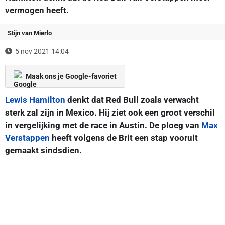
vermogen heeft.
Stijn van Mierlo
5 nov 2021 14:04
Maak ons je Google-favoriet
Lewis Hamilton
denkt dat Red Bull zoals verwacht
sterk zal zijn in Mexico. Hij ziet ook een groot verschil
in vergelijking met de race in Austin. De ploeg van
Max
Verstappen
heeft volgens de Brit een stap vooruit
gemaakt sindsdien.