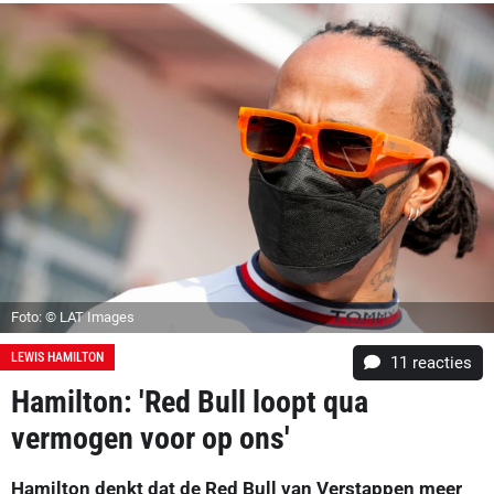
Foto: © LAT Images
LEWIS HAMILTON
11
reacties
Hamilton: 'Red Bull loopt qua
vermogen voor op ons'
Hamilton denkt dat de Red Bull van Verstappen meer