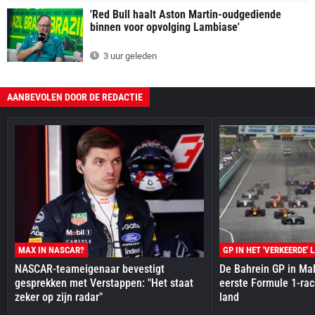
'Red Bull haalt Aston Martin-oudgediende
binnen voor opvolging Lambiase'
3 uur geleden
AANBEVOLEN DOOR DE REDACTIE
MAX IN NASCAR?
GP IN HET 'VERKEERDE' 
NASCAR-teameigenaar bevestigt
De Bahrein GP in Mal
gesprekken met Verstappen: "Het staat
eerste Formule 1-race
zeker op zijn radar"
land