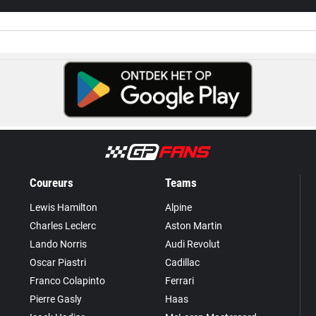
Coureurs
Teams
Lewis Hamilton
Alpine
Charles Leclerc
Aston Martin
Lando Norris
Audi Revolut
Oscar Piastri
Cadillac
Franco Colapinto
Ferrari
Pierre Gasly
Haas