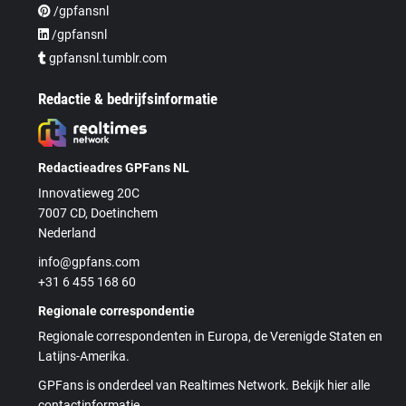
/gpfansnl
/gpfansnl
gpfansnl.tumblr.com
Redactie & bedrijfsinformatie
Redactieadres GPFans NL
Innovatieweg 20C
7007 CD, Doetinchem
Nederland
info@gpfans.com
+31 6 455 168 60
Regionale correspondentie
Regionale correspondenten in Europa, de Verenigde Staten en
Latijns-Amerika.
GPFans is onderdeel van Realtimes Network. Bekijk hier alle
contactinformatie.