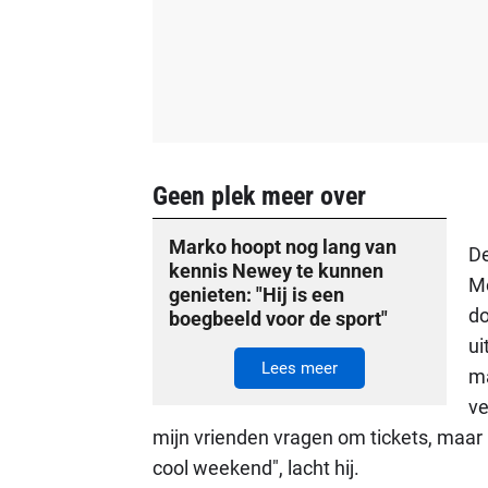
Geen plek meer over
Marko hoopt nog lang van
De
kennis Newey te kunnen
Me
genieten: "Hij is een
do
boegbeeld voor de sport"
ui
Lees meer
ma
ve
mijn vrienden vragen om tickets, maar 
cool weekend", lacht hij.