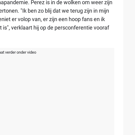
napandemie. Perez is in de wolken om weer zijn
onen. "Ik ben zo blij dat we terug zijn in mijn
niet er volop van, er zijn een hoop fans en ik
is", verklaart hij op de persconferentie vooraf
aat verder onder video