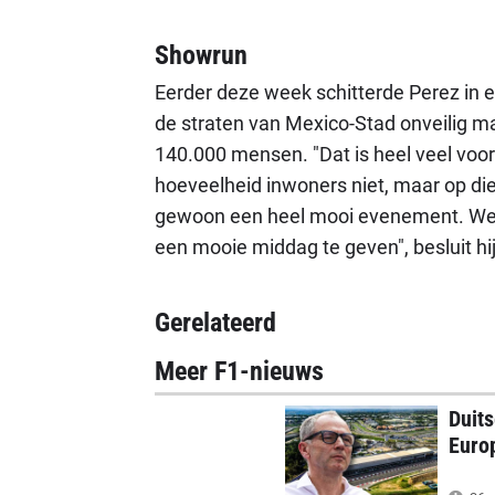
Showrun
Eerder deze week schitterde Perez in e
de straten van Mexico-Stad onveilig ma
140.000 mensen. "Dat is heel veel voor 
hoeveelheid inwoners niet, maar op di
gewoon een heel mooi evenement. We 
een mooie middag te geven", besluit hij
Gerelateerd
Meer F1-nieuws
Duits
Euro