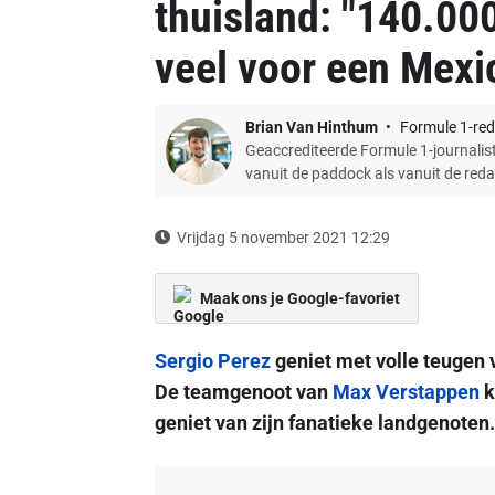
thuisland: "140.00
veel voor een Mexi
Brian Van Hinthum
Formule 1-red
Geaccrediteerde Formule 1-journalist
vanuit de paddock als vanuit de red
Vrijdag 5 november 2021 12:29
Maak ons je Google-favoriet
Sergio Perez
geniet met volle teugen v
De teamgenoot van
Max Verstappen
k
geniet van zijn fanatieke landgenoten.