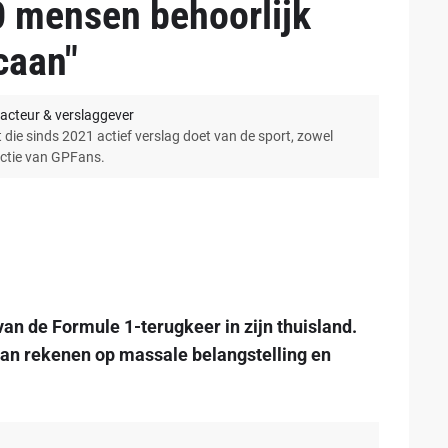
0 mensen behoorlijk
caan"
acteur & verslaggever
 die sinds 2021 actief verslag doet van de sport, zowel
actie van GPFans.
an de Formule 1-terugkeer in zijn thuisland.
an rekenen op massale belangstelling en