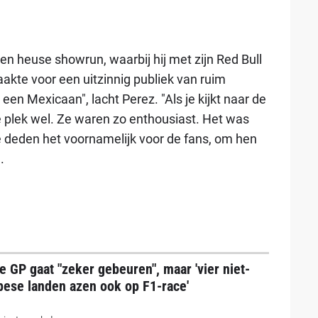
en heuse showrun, waarbij hij met zijn Red Bull
akte voor een uitzinnig publiek van ruim
een Mexicaan", lacht Perez. "Als je kijkt naar de
e plek wel. Ze waren zo enthousiast. Het was
deden het voornamelijk voor de fans, om hen
.
e GP gaat "zeker gebeuren", maar 'vier niet-
pese landen azen ook op F1-race'