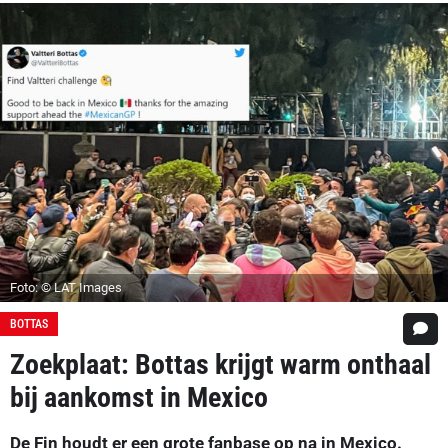
Foto: © LAT Images
BOTTAS
Zoekplaat: Bottas krijgt warm onthaal
bij aankomst in Mexico
De Fin houdt er een grote fanbase op na in Mexico.