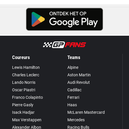
Coureurs
Teams
Lewis Hamilton
Alpine
Charles Leclerc
Aston Martin
Lando Norris
Audi Revolut
Oscar Piastri
Cadillac
Franco Colapinto
Ferrari
Pierre Gasly
Haas
Isack Hadjar
McLaren Mastercard
Max Verstappen
Mercedes
Alexander Albon
Racing Bulls