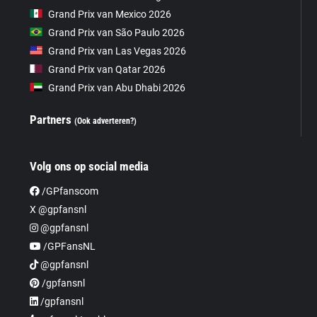
Grand Prix van Mexico 2026
Grand Prix van São Paulo 2026
Grand Prix van Las Vegas 2026
Grand Prix van Qatar 2026
Grand Prix van Abu Dhabi 2026
Partners
(Ook adverteren?)
Volg ons op social media
/GPfanscom
X @gpfansnl
@gpfansnl
/GPFansNL
@gpfansnl
/gpfansnl
/gpfansnl