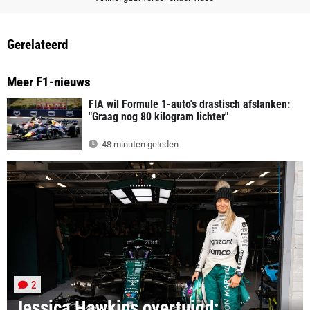
Gerelateerd
Meer F1-nieuws
FIA wil Formule 1-auto's drastisch afslanken:
"Graag nog 80 kilogram lichter"
48 minuten geleden
2
Jessica Hawkins overtuigd: