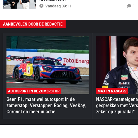
Vandaag 09:11
1
AANBEVOLEN DOOR DE REDACTIE
AUTOSPORT IN DE ZOMERSTOP
MAX IN NASCAR?
Geen F1, maar wel autosport in de
NASCAR-teameigenaa
zomerstop: Verstappen Racing, VeeKay,
gesprekken met Vers
Coronel en meer in actie
zeker op zijn radar"