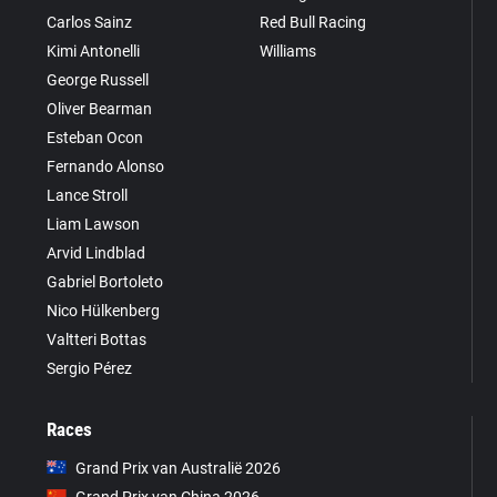
Carlos Sainz
Red Bull Racing
Kimi Antonelli
Williams
George Russell
Oliver Bearman
Esteban Ocon
Fernando Alonso
Lance Stroll
Liam Lawson
Arvid Lindblad
Gabriel Bortoleto
Nico Hülkenberg
Valtteri Bottas
Sergio Pérez
Races
Grand Prix van Australië 2026
Grand Prix van China 2026