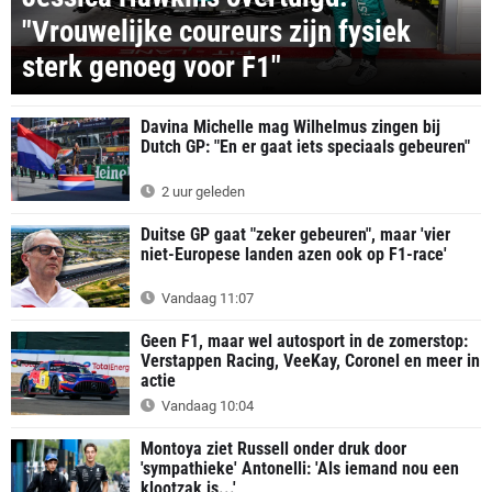
"Vrouwelijke coureurs zijn fysiek
sterk genoeg voor F1"
Davina Michelle mag Wilhelmus zingen bij
Dutch GP: "En er gaat iets speciaals gebeuren"
2 uur geleden
Duitse GP gaat "zeker gebeuren", maar 'vier
niet-Europese landen azen ook op F1-race'
Vandaag 11:07
Geen F1, maar wel autosport in de zomerstop:
Verstappen Racing, VeeKay, Coronel en meer in
actie
Vandaag 10:04
Montoya ziet Russell onder druk door
'sympathieke' Antonelli: 'Als iemand nou een
klootzak is...'