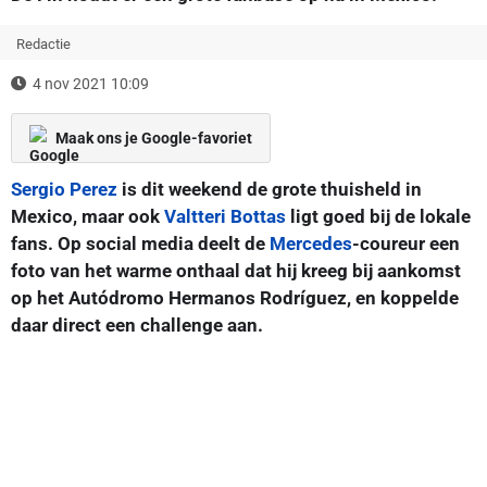
Redactie
4 nov 2021 10:09
Maak ons je Google-favoriet
Sergio Perez
is dit weekend de grote thuisheld in
Mexico, maar ook
Valtteri Bottas
ligt goed bij de lokale
fans. Op social media deelt de
Mercedes
-coureur een
foto van het warme onthaal dat hij kreeg bij aankomst
op het Autódromo Hermanos Rodríguez, en koppelde
daar direct een challenge aan.