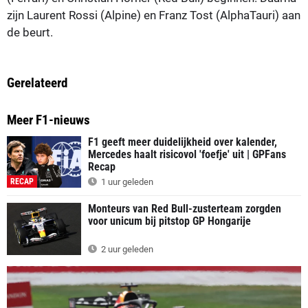
zijn Laurent Rossi (Alpine) en Franz Tost (AlphaTauri) aan
de beurt.
Gerelateerd
Meer F1-nieuws
F1 geeft meer duidelijkheid over kalender,
Mercedes haalt risicovol 'foefje' uit | GPFans
Recap
RECAP
1 uur geleden
Monteurs van Red Bull-zusterteam zorgden
voor unicum bij pitstop GP Hongarije
2 uur geleden