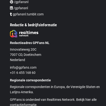
/gpfansnl
/gpfansnl
gpfansnl.tumblr.com
Redactie & bedrijfsinformatie
Redactieadres GPFans NL
Innovatieweg 20C
7007 CD, Doetinchem
Nederland
info@gpfans.com
+31 6 455 168 60
Regionale correspondentie
Regionale correspondenten in Europa, de Verenigde Staten en
Latijns-Amerika.
GPFans is onderdeel van Realtimes Network. Bekijk hier alle
contactinformatie.