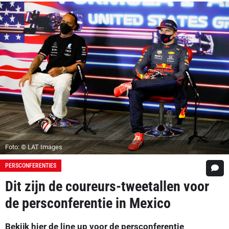
Foto: © LAT Images
PERSCONFERENTIES
Dit zijn de coureurs-tweetallen voor
de persconferentie in Mexico
Bekijk hier de line up voor de persconferentie