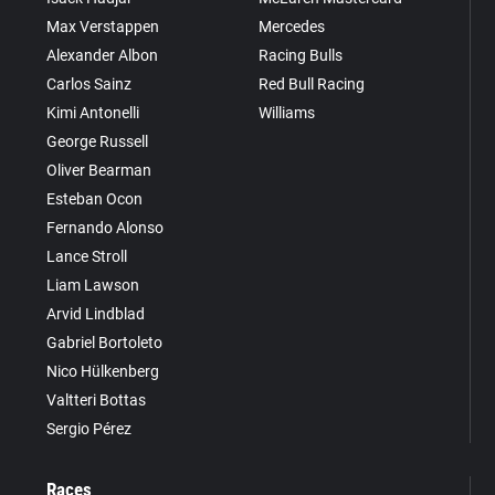
Max Verstappen
Mercedes
Alexander Albon
Racing Bulls
Carlos Sainz
Red Bull Racing
Kimi Antonelli
Williams
George Russell
Oliver Bearman
Esteban Ocon
Fernando Alonso
Lance Stroll
Liam Lawson
Arvid Lindblad
Gabriel Bortoleto
Nico Hülkenberg
Valtteri Bottas
Sergio Pérez
Races