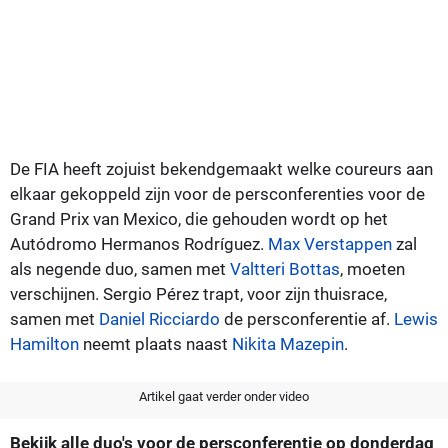
De FIA heeft zojuist bekendgemaakt welke coureurs aan
elkaar gekoppeld zijn voor de persconferenties voor de
Grand Prix van Mexico, die gehouden wordt op het
Autódromo Hermanos Rodríguez.
Max Verstappen
zal
als negende duo, samen met
Valtteri Bottas
, moeten
verschijnen. Sergio Pérez trapt, voor zijn thuisrace,
samen met
Daniel Ricciardo
de persconferentie af.
Lewis
Hamilton
neemt plaats naast
Nikita Mazepin
.
Artikel gaat verder onder video
Bekijk alle duo's voor de persconferentie op donderdag