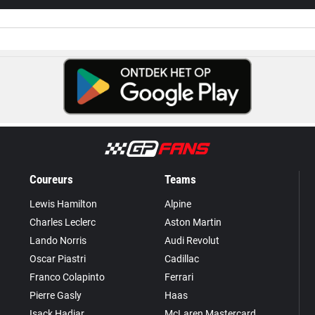
Coureurs
Teams
Lewis Hamilton
Alpine
Charles Leclerc
Aston Martin
Lando Norris
Audi Revolut
Oscar Piastri
Cadillac
Franco Colapinto
Ferrari
Pierre Gasly
Haas
Isack Hadjar
McLaren Mastercard