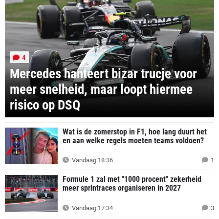
4
Mercedes hanteert bizar trucje voor
meer snelheid, maar loopt hiermee
risico op DSQ
Wat is de zomerstop in F1, hoe lang duurt het
en aan welke regels moeten teams voldoen?
Vandaag 18:36
1
Formule 1 zal met "1000 procent" zekerheid
meer sprintraces organiseren in 2027
Vandaag 17:34
3