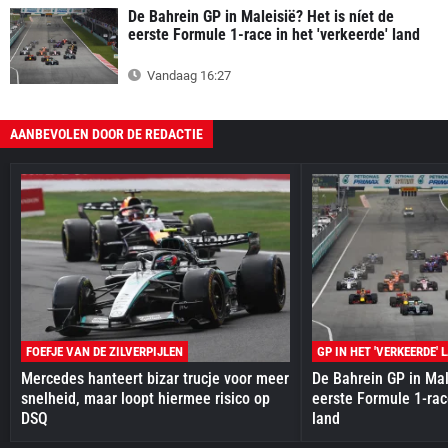
De Bahrein GP in Maleisië? Het is níet de
eerste Formule 1-race in het 'verkeerde' land
Vandaag 16:27
AANBEVOLEN DOOR DE REDACTIE
FOEFJE VAN DE ZILVERPIJLEN
GP IN HET 'VERKEERDE' 
Mercedes hanteert bizar trucje voor meer
De Bahrein GP in Mal
snelheid, maar loopt hiermee risico op
eerste Formule 1-race
DSQ
land