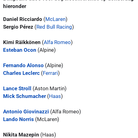
hieronder
Daniel Ricciardo
(
McLaren
)
Sergio Pérez
(
Red Bull Racing
)
Kimi Räikkönen
(
Alfa Romeo
)
Esteban Ocon
(Alpine)
Fernando Alonso
(Alpine)
Charles Leclerc
(
Ferrari
)
Lance Stroll
(Aston Martin)
Mick Schumacher
(
Haas
)
Antonio Giovinazzi
(Alfa Romeo)
Lando Norris
(McLaren)
Nikita Mazepin
(Haas)