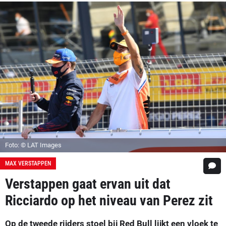
Foto: © LAT Images
MAX VERSTAPPEN
Verstappen gaat ervan uit dat
Ricciardo op het niveau van Perez zit
Op de tweede rijders stoel bij Red Bull lijkt een vloek te