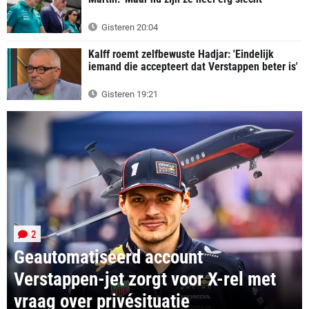
Gisteren 20:04
Kalff roemt zelfbewuste Hadjar: 'Eindelijk
iemand die accepteert dat Verstappen beter is'
Gisteren 19:21
2
Geautomatiseerd account
Verstappen-jet zorgt voor X-rel met
vraag over privésituatie