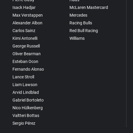
Isack Hadjar
McLaren Mastercard
Max Verstappen
Mercedes
Alexander Albon
Racing Bulls
Carlos Sainz
Red Bull Racing
Kimi Antonelli
Williams
George Russell
Oliver Bearman
Esteban Ocon
Fernando Alonso
Lance Stroll
Liam Lawson
Arvid Lindblad
Gabriel Bortoleto
Nico Hülkenberg
Valtteri Bottas
Sergio Pérez