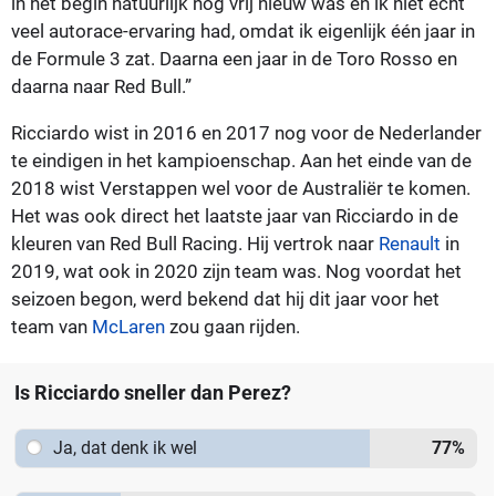
in het begin natuurlijk nog vrij nieuw was en ik niet echt
veel autorace-ervaring had, omdat ik eigenlijk één jaar in
de Formule 3 zat. Daarna een jaar in de Toro Rosso en
daarna naar Red Bull.”
Ricciardo wist in 2016 en 2017 nog voor de Nederlander
te eindigen in het kampioenschap. Aan het einde van de
2018 wist Verstappen wel voor de Australiër te komen.
Het was ook direct het laatste jaar van Ricciardo in de
kleuren van Red Bull Racing. Hij vertrok naar
Renault
in
2019, wat ook in 2020 zijn team was. Nog voordat het
seizoen begon, werd bekend dat hij dit jaar voor het
team van
McLaren
zou gaan rijden.
Is Ricciardo sneller dan Perez?
Ja, dat denk ik wel
77
%