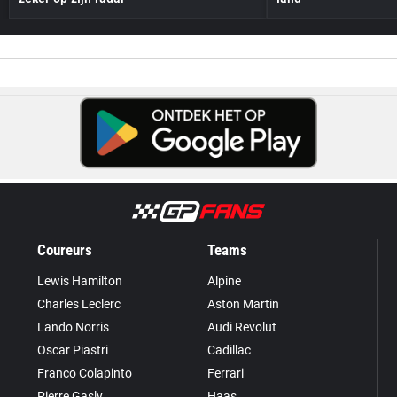
Coureurs
Teams
Lewis Hamilton
Alpine
Charles Leclerc
Aston Martin
Lando Norris
Audi Revolut
Oscar Piastri
Cadillac
Franco Colapinto
Ferrari
Pierre Gasly
Haas