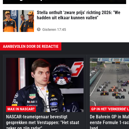
Stella onthult 'zware prijs' richting 2026: "We
hadden uit elkaar kunnen vallen"
Gisteren 17:45
AANBEVOLEN DOOR DE REDACTIE
MAX IN NASCAR?
GP IN HET 'VERKEERDE' 
NASCAR-teameigenaar bevestigt
De Bahrein GP in Mal
gesprekken met Verstappen: "Het staat
eerste Formule 1-race
zeker op zijn radar"
land