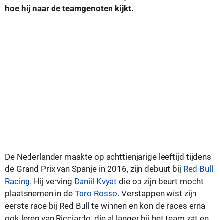
hoe hij naar de teamgenoten kijkt.
De Nederlander maakte op achttienjarige leeftijd tijdens
de Grand Prix van Spanje in 2016, zijn debuut bij
Red Bull
Racing
. Hij verving
Daniil Kvyat
die op zijn beurt mocht
plaatsnemen in de
Toro Rosso
. Verstappen wist zijn
eerste race bij Red Bull te winnen en kon de races erna
ook leren van Ricciardo, die al langer bij het team zat en