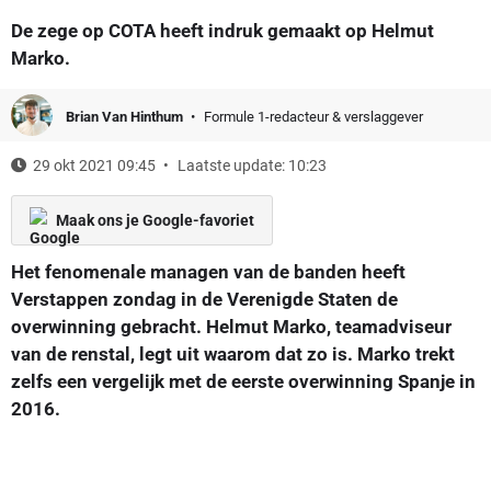
De zege op COTA heeft indruk gemaakt op Helmut
Marko.
Brian Van Hinthum
Formule 1-redacteur & verslaggever
29 okt 2021 09:45
Laatste update: 10:23
Maak ons je Google-favoriet
Het fenomenale managen van de banden heeft
Verstappen zondag in de Verenigde Staten de
overwinning gebracht. Helmut Marko, teamadviseur
van de renstal, legt uit waarom dat zo is. Marko trekt
zelfs een vergelijk met de eerste overwinning Spanje in
2016.