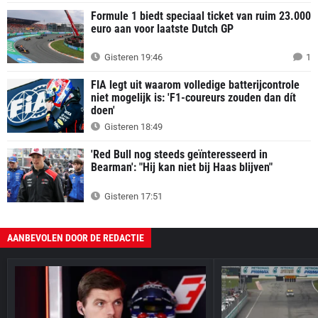
Formule 1 biedt speciaal ticket van ruim 23.000
euro aan voor laatste Dutch GP
Gisteren 19:46
1
FIA legt uit waarom volledige batterijcontrole
niet mogelijk is: 'F1-coureurs zouden dan dít
doen'
Gisteren 18:49
'Red Bull nog steeds geïnteresseerd in
Bearman': "Hij kan niet bij Haas blijven"
Gisteren 17:51
AANBEVOLEN DOOR DE REDACTIE