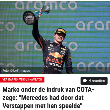
Foto: © LAT Images
VERSTAPPEN VERSUS HAMILTON
4
reacties
Marko onder de indruk van COTA-
zege: "Mercedes had door dat
Verstappen met hen speelde"