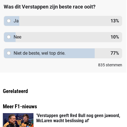
Was dit Verstappen zijn beste race ooit?
Ja
13
%
Nee
10
%
Niet de beste, wel top drie.
77
%
835
stemmen
Gerelateerd
Meer F1-nieuws
'Verstappen geeft Red Bull nog geen jawoord,
McLaren wacht beslissing af'