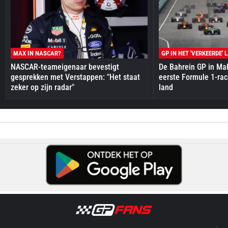
MAX IN NASCAR?
GP IN HET 'VERKEERDE' 
NASCAR-teameigenaar bevestigt
De Bahrein GP in Mal
gesprekken met Verstappen: "Het staat
eerste Formule 1-race
zeker op zijn radar"
land