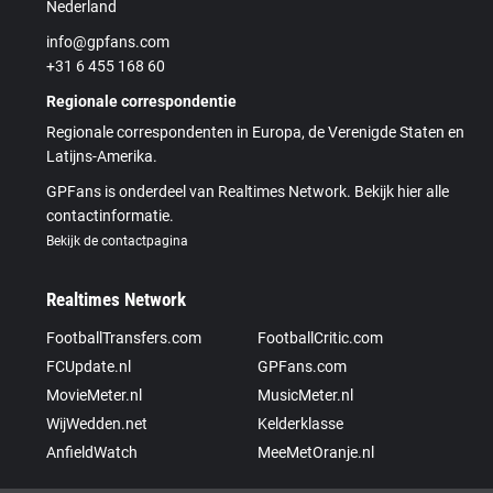
Nederland
info@gpfans.com
+31 6 455 168 60
Regionale correspondentie
Regionale correspondenten in Europa, de Verenigde Staten en
Latijns-Amerika.
GPFans is onderdeel van Realtimes Network. Bekijk hier alle
contactinformatie.
Bekijk de contactpagina
Realtimes Network
FootballTransfers.com
FootballCritic.com
FCUpdate.nl
GPFans.com
MovieMeter.nl
MusicMeter.nl
WijWedden.net
Kelderklasse
AnfieldWatch
MeeMetOranje.nl