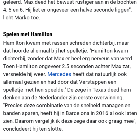
geleerd. Max deed het bewust rustiger aan in de bochten
4, 5 en 6. Hij liet er ongeveer een halve seconde liggen",
licht Marko toe.
Spelen met Hamilton
Hamilton kwam met rassen schreden dichterbij, maar
dat hoorde allemaal bij het spelletje. "Hamilton kwam
dichterbij, zonder dat Max er heel erg nerveus van werd.
Toen Hamilton ongeveer 2.5 seconden achter Max zat,
versnelde hij weer.
Mercedes
heeft dat natuurlijk ook
allemaal gezien en had door dat Verstappen een
spelletje met hen speelde." De zege in Texas deed hem
denken aan de Nederlander zijn eerste overwinning.
"Precies deze combinatie van de snelheid managen en
banden sparen, heeft hij in Barcelona in 2016 al ook laten
zien. Daarom vergelijk ik deze zege daar ook graag mee",
concludeert hij ten slotte.