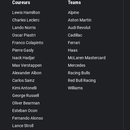
Coureurs
Teams
Lewis Hamilton
Alpine
Charles Leclerc
Aston Martin
Lando Norris
Audi Revolut
Oscar Piastri
Cadillac
Franco Colapinto
Ferrari
Pierre Gasly
Haas
Isack Hadjar
McLaren Mastercard
Max Verstappen
Mercedes
Alexander Albon
Racing Bulls
Carlos Sainz
Red Bull Racing
Kimi Antonelli
Williams
George Russell
Oliver Bearman
Esteban Ocon
Fernando Alonso
Lance Stroll