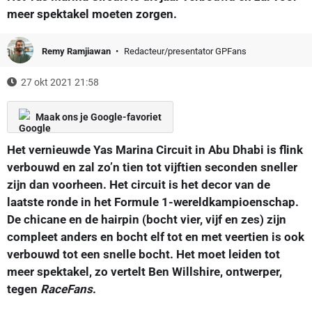
meer spektakel moeten zorgen.
Remy Ramjiawan
Redacteur/presentator GPFans
27 okt 2021 21:58
Maak ons je Google-favoriet
Het vernieuwde Yas Marina Circuit in Abu Dhabi is flink
verbouwd en zal zo’n tien tot vijftien seconden sneller
zijn dan voorheen. Het circuit is het decor van de
laatste ronde in het Formule 1-wereldkampioenschap.
De chicane en de hairpin (bocht vier, vijf en zes) zijn
compleet anders en bocht elf tot en met veertien is ook
verbouwd tot een snelle bocht. Het moet leiden tot
meer spektakel, zo vertelt Ben Willshire, ontwerper,
tegen
RaceFans
.