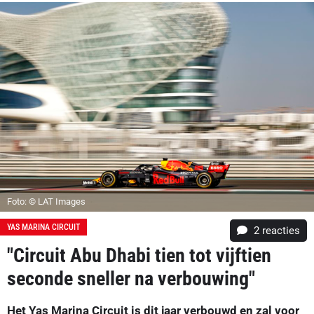
Foto: © LAT Images
YAS MARINA CIRCUIT
2
reacties
"Circuit Abu Dhabi tien tot vijftien
seconde sneller na verbouwing"
Het Yas Marina Circuit is dit jaar verbouwd en zal voor