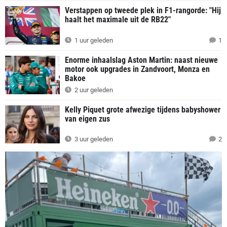
Verstappen op tweede plek in F1-rangorde: "Hij
haalt het maximale uit de RB22"
1 uur geleden
1
Enorme inhaalslag Aston Martin: naast nieuwe
motor ook upgrades in Zandvoort, Monza en
Bakoe
2 uur geleden
Kelly Piquet grote afwezige tijdens babyshower
van eigen zus
3 uur geleden
2