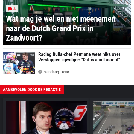
4
Wat mag je wel en niet meenemen
naar de Dutch Grand Prix in
Zandvoort?
Racing Bulls-chef Permane weet niks over
Verstappen-opvolger: "Dat is aan Laurent"
Vandaag 10:58
AANBEVOLEN DOOR DE REDACTIE