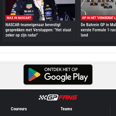
MAX IN NASCAR?
GP IN HET 'VERKEERDE' 
NASCAR-teameigenaar bevestigt
De Bahrein GP in Mal
gesprekken met Verstappen: "Het staat
eerste Formule 1-race
zeker op zijn radar"
land
Coureurs
Teams