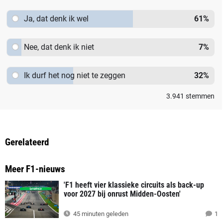
Ja, dat denk ik wel
61
%
Nee, dat denk ik niet
7
%
Ik durf het nog niet te zeggen
32
%
3.941
stemmen
Gerelateerd
Meer F1-nieuws
'F1 heeft vier klassieke circuits als back-up
voor 2027 bij onrust Midden-Oosten'
45 minuten geleden
1