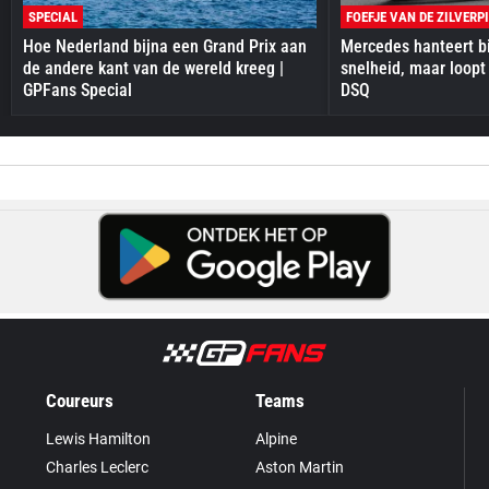
SPECIAL
FOEFJE VAN DE ZILVERP
Hoe Nederland bijna een Grand Prix aan
Mercedes hanteert bi
de andere kant van de wereld kreeg |
snelheid, maar loopt
GPFans Special
DSQ
Coureurs
Teams
Lewis Hamilton
Alpine
Charles Leclerc
Aston Martin