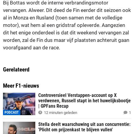
Bij Bottas wordt de interne verbrandingsmotor
vervangen. Alweer. Dit deed de Fin eerder dit seizoen ook
al in Monza en Rusland (toen samen met de volledige
motor), wat hem al een gridstraf opleverde. Aangezien
dit het enige onderdeel is dat dit weekend vervangen zal
worden, zal de Fin dus maar vijf plaatsten achteruit gaan
voorafgaand aan de race.
Gerelateerd
Meer F1-nieuws
Controversieel Verstappen-account op X
verdwenen, Russell stapt in het huwelijksbootje
| GPFans Recap
PODCAST
12 minuten geleden
1
Stella deelt waarschuwing uit aan concurrentie:
'Plicht om prijzenkast te blijven vullen'