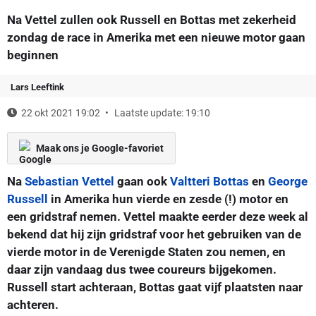
Na Vettel zullen ook Russell en Bottas met zekerheid
zondag de race in Amerika met een nieuwe motor gaan
beginnen
Lars Leeftink
22 okt 2021 19:02
Laatste update: 19:10
Maak ons je Google-favoriet
Na
Sebastian Vettel
gaan ook
Valtteri Bottas
en
George
Russell
in Amerika hun vierde en zesde (!) motor en
een gridstraf nemen. Vettel maakte eerder deze week al
bekend dat hij zijn gridstraf voor het gebruiken van de
vierde motor in de Verenigde Staten zou nemen, en
daar zijn vandaag dus twee coureurs bijgekomen.
Russell start achteraan, Bottas gaat vijf plaatsten naar
achteren.