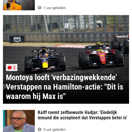
1 uur geleden
2
Montoya looft 'verbazingwekkende'
Verstappen na Hamilton-actie: "Dit is
waarom hij Max is"
Kalff roemt zelfbewuste Hadjar: 'Eindelijk
iemand die accepteert dat Verstappen beter is'
3 uur geleden