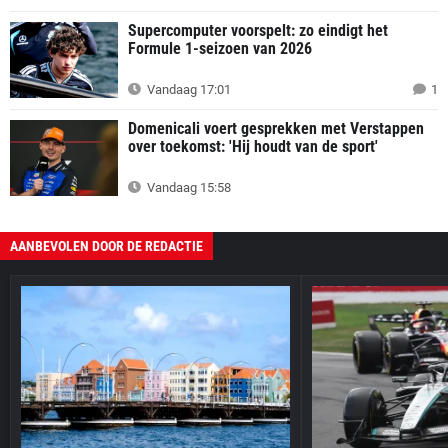
Supercomputer voorspelt: zo eindigt het
Formule 1-seizoen van 2026
Vandaag 17:01
1
Domenicali voert gesprekken met Verstappen
over toekomst: 'Hij houdt van de sport'
Vandaag 15:58
AANBEVOLEN DOOR DE REDACTIE