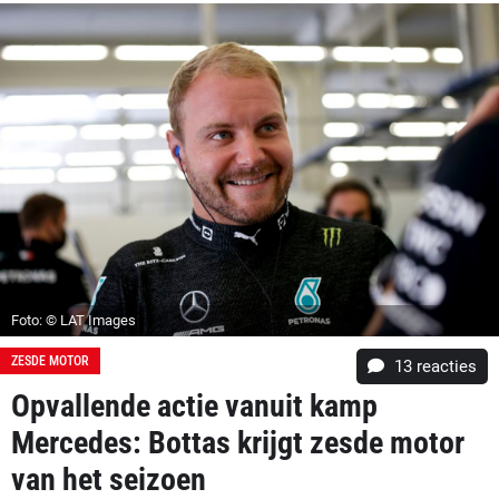
Foto: © LAT Images
ZESDE MOTOR
13
reacties
Opvallende actie vanuit kamp
Mercedes: Bottas krijgt zesde motor
van het seizoen