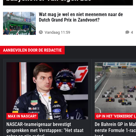
Wat mag je wel en niet meenemen naar de
Dutch Grand Prix in Zandvoort?
Vandaag 11:59
4
AANBEVOLEN DOOR DE REDACTIE
MAX IN NASCAR?
GP IN HET 'VERKEERDE' 
NASCAR-teameigenaar bevestigt
De Bahrein GP in Mal
gesprekken met Verstappen: "Het staat
eerste Formule 1-race