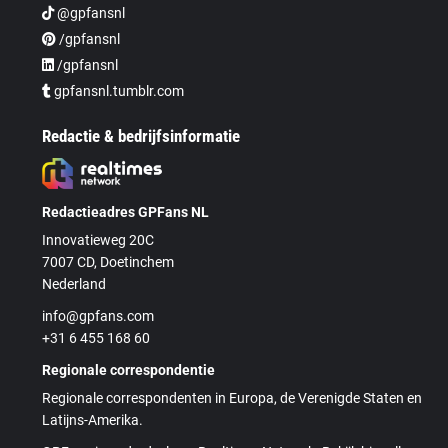
@gpfansnl
/gpfansnl
/gpfansnl
gpfansnl.tumblr.com
Redactie & bedrijfsinformatie
Redactieadres GPFans NL
Innovatieweg 20C
7007 CD, Doetinchem
Nederland
info@gpfans.com
+31 6 455 168 60
Regionale correspondentie
Regionale correspondenten in Europa, de Verenigde Staten en
Latijns-Amerika.