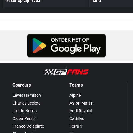
zeker op zijn radar"
land
Coureurs
Teams
Lewis Hamilton
Alpine
Charles Leclerc
Aston Martin
Lando Norris
Audi Revolut
Oscar Piastri
Cadillac
Franco Colapinto
Ferrari