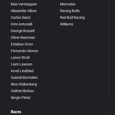
Max Verstappen
Mercedes
Alexander Albon
Racing Bulls
Carlos Sainz
Red Bull Racing
Kimi Antonelli
Williams
George Russell
Oliver Bearman
Esteban Ocon
Fernando Alonso
Lance Stroll
Liam Lawson
Arvid Lindblad
Gabriel Bortoleto
Nico Hülkenberg
Valtteri Bottas
Sergio Pérez
Races