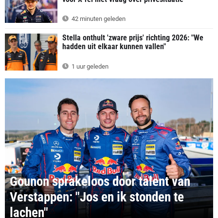
42 minuten geleden
Stella onthult 'zware prijs' richting 2026: "We
hadden uit elkaar kunnen vallen"
1 uur geleden
Gounon sprakeloos door talent van
Verstappen: "Jos en ik stonden te
lachen"