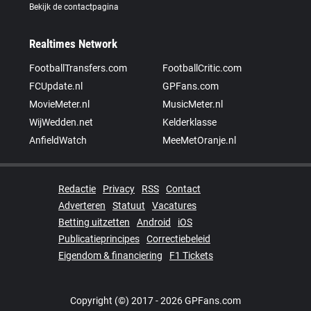
Bekijk de contactpagina
Realtimes Network
FootballTransfers.com
FootballCritic.com
FCUpdate.nl
GPFans.com
MovieMeter.nl
MusicMeter.nl
WijWedden.net
Kelderklasse
AnfieldWatch
MeeMetOranje.nl
Redactie
Privacy
RSS
Contact
Adverteren
Statuut
Vacatures
Betting uitzetten
Android
iOS
Publicatieprincipes
Correctiebeleid
Eigendom & financiering
F1 Tickets
Copyright (©) 2017 - 2026 GPFans.com