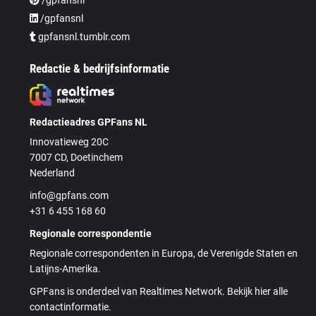
/gpfansnl
gpfansnl.tumblr.com
Redactie & bedrijfsinformatie
Redactieadres GPFans NL
Innovatieweg 20C
7007 CD, Doetinchem
Nederland
info@gpfans.com
+31 6 455 168 60
Regionale correspondentie
Regionale correspondenten in Europa, de Verenigde Staten en
Latijns-Amerika.
GPFans is onderdeel van Realtimes Network. Bekijk hier alle
contactinformatie.