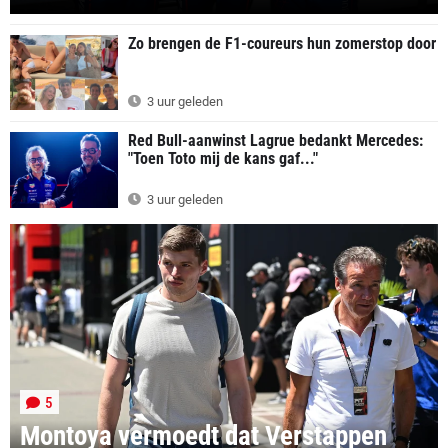
Zo brengen de F1-coureurs hun zomerstop door
3 uur geleden
Red Bull-aanwinst Lagrue bedankt Mercedes:
"Toen Toto mij de kans gaf..."
3 uur geleden
5
Montoya vermoedt dat Verstappen