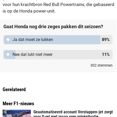
voor hun krachtbron Red Bull Powertrains, die gebaseerd
is op de Honda power-unit.
Gaat Honda nog drie zeges pakken dit seizoen?
Ja dat moet ze lukken
89
%
Nee dat lukt niet meer
11
%
302
stemmen
Gerelateerd
Meer F1-nieuws
Geautomatiseerd account Verstappen-jet zorgt
voor X-rel met vraag over privésituatie