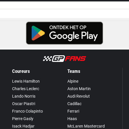
Coureurs
Teams
Lewis Hamilton
Alpine
Charles Leclerc
Aston Martin
Lando Norris
Audi Revolut
Oscar Piastri
Cadillac
Franco Colapinto
Ferrari
Pierre Gasly
Haas
Isack Hadjar
McLaren Mastercard