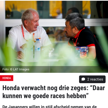
Foto: © LAT Images
HONDA
2
reacties
Honda verwacht nog drie zeges: “Daar
kunnen we goede races hebben”
De Japanners willen in stijl afscheid nemen van de