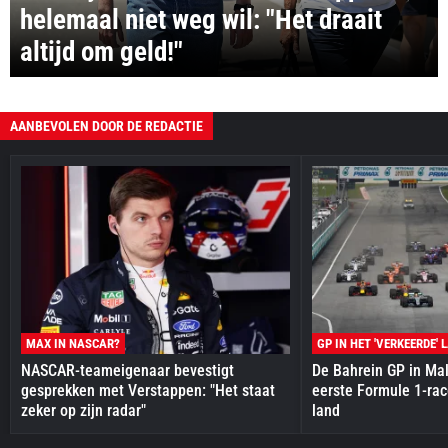
helemaal niet weg wil: "Het draait
altijd om geld!"
AANBEVOLEN DOOR DE REDACTIE
MAX IN NASCAR?
GP IN HET 'VERKEERDE' 
NASCAR-teameigenaar bevestigt
De Bahrein GP in Mal
gesprekken met Verstappen: "Het staat
eerste Formule 1-race
zeker op zijn radar"
land