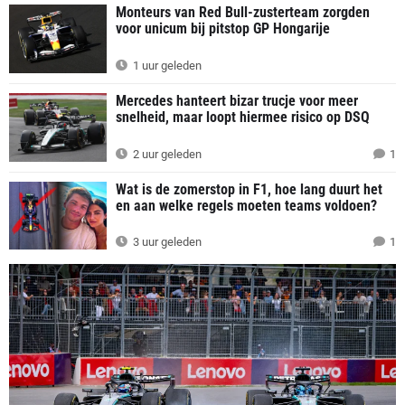
Monteurs van Red Bull-zusterteam zorgden
voor unicum bij pitstop GP Hongarije
1 uur geleden
Mercedes hanteert bizar trucje voor meer
snelheid, maar loopt hiermee risico op DSQ
2 uur geleden
1
Wat is de zomerstop in F1, hoe lang duurt het
en aan welke regels moeten teams voldoen?
3 uur geleden
1