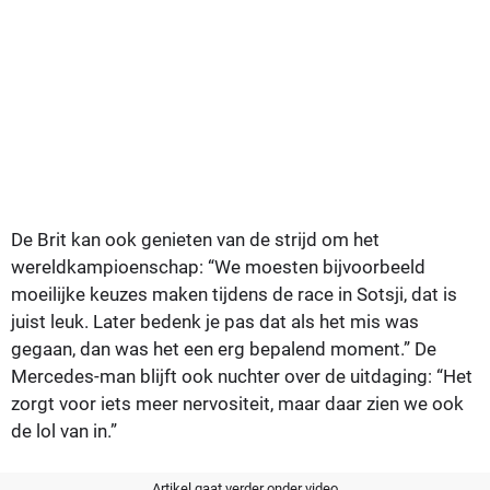
De Brit kan ook genieten van de strijd om het
wereldkampioenschap: “We moesten bijvoorbeeld
moeilijke keuzes maken tijdens de race in Sotsji, dat is
juist leuk. Later bedenk je pas dat als het mis was
gegaan, dan was het een erg bepalend moment.” De
Mercedes-man blijft ook nuchter over de uitdaging: “Het
zorgt voor iets meer nervositeit, maar daar zien we ook
de lol van in.”
Artikel gaat verder onder video