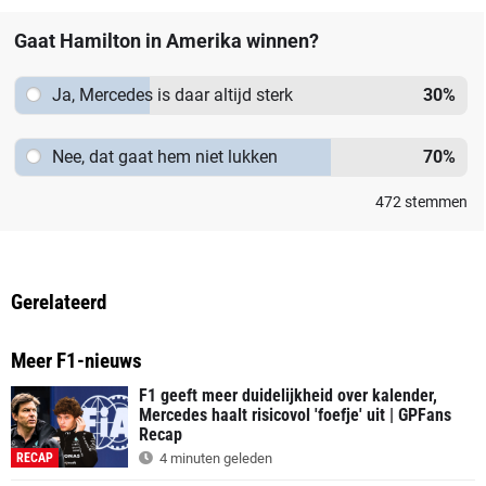
Gaat Hamilton in Amerika winnen?
Ja, Mercedes is daar altijd sterk
30
%
Nee, dat gaat hem niet lukken
70
%
472
stemmen
Gerelateerd
Meer F1-nieuws
F1 geeft meer duidelijkheid over kalender,
Mercedes haalt risicovol 'foefje' uit | GPFans
Recap
RECAP
4 minuten geleden