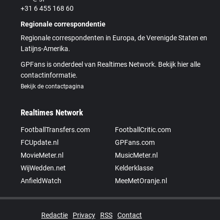
+31 6 455 168 60
Regionale correspondentie
Regionale correspondenten in Europa, de Verenigde Staten en
Latijns-Amerika.
GPFans is onderdeel van Realtimes Network. Bekijk hier alle
contactinformatie.
Bekijk de contactpagina
Realtimes Network
FootballTransfers.com
FootballCritic.com
FCUpdate.nl
GPFans.com
MovieMeter.nl
MusicMeter.nl
WijWedden.net
Kelderklasse
AnfieldWatch
MeeMetOranje.nl
Redactie
Privacy
RSS
Contact