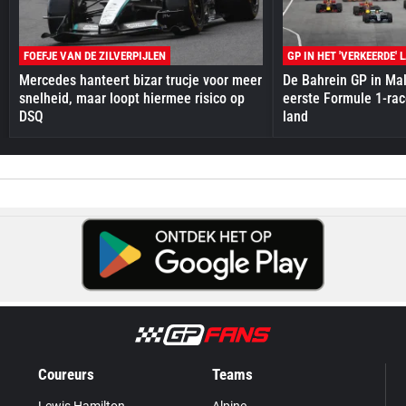
FOEFJE VAN DE ZILVERPIJLEN
GP IN HET 'VERKEERDE' 
Mercedes hanteert bizar trucje voor meer
De Bahrein GP in Mal
snelheid, maar loopt hiermee risico op
eerste Formule 1-race
DSQ
land
Coureurs
Teams
Lewis Hamilton
Alpine