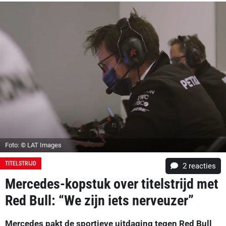
Foto: © LAT Images
TITELSTRIJD
2
reacties
Mercedes-kopstuk over titelstrijd met
Red Bull: “We zijn iets nerveuzer”
Mercedes pakt de sportieve uitdaging tegen Red Bull