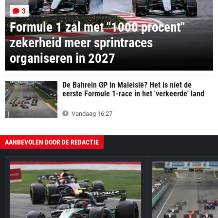
3
Formule 1 zal met "1000 procent"
zekerheid meer sprintraces
organiseren in 2027
De Bahrein GP in Maleisië? Het is níet de
eerste Formule 1-race in het 'verkeerde' land
Vandaag 16:27
AANBEVOLEN DOOR DE REDACTIE