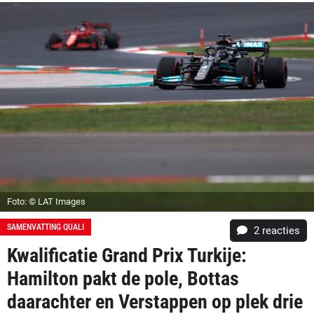
Foto: © LAT Images
SAMENVATTING QUALI
2
reacties
Kwalificatie Grand Prix Turkije:
Hamilton pakt de pole, Bottas
daarachter en Verstappen op plek drie