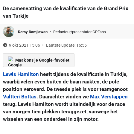
De samenvatting van de kwalificatie van de Grand Prix
van Turkije
Remy Ramjiawan
Redacteur/presentator GPFans
9 okt 2021 15:06
Laatste update: 16:55
Maak ons je Google-favoriet
Lewis Hamilton
heeft tijdens de kwalificatie in Turkije,
waarbij velen even buiten de baan raakten, de pole
position veroverd. De tweede plek is voor teamgenoot
Valtteri Bottas
. Daarachter vinden we
Max Verstappen
terug. Lewis Hamilton wordt uiteindelijk voor de race
van morgen tien plekken teruggezet, vanwege het
wisselen van een onderdeel in zijn motor.