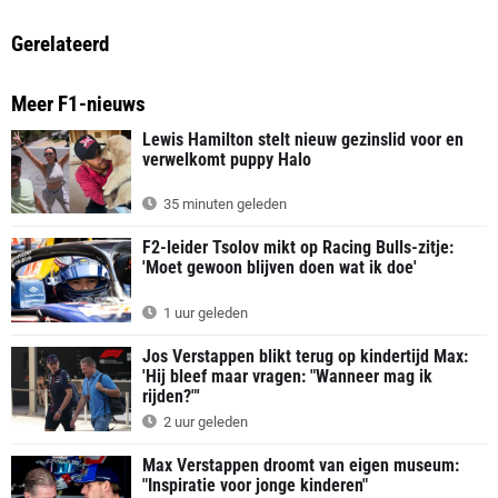
Gerelateerd
Meer F1-nieuws
Lewis Hamilton stelt nieuw gezinslid voor en
verwelkomt puppy Halo
35 minuten geleden
F2-leider Tsolov mikt op Racing Bulls-zitje:
'Moet gewoon blijven doen wat ik doe'
1 uur geleden
Jos Verstappen blikt terug op kindertijd Max:
'Hij bleef maar vragen: "Wanneer mag ik
rijden?"'
2 uur geleden
Max Verstappen droomt van eigen museum:
"Inspiratie voor jonge kinderen"