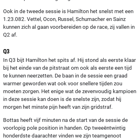
Ook in de tweede sessie is Hamilton het snelst met een
1.23.082. Vettel, Ocon, Russel, Schumacher en Sainz
kunnen zich al gaan voorbereiden op de race, zij vallen in
Q2 af.
Q3
In Q3 bijt Hamilton het spits af. Hij stond als eerste klaar
bij het einde van de pitstraat om ook als eerste een tijd
te kunnen neerzetten. De baan in de sessie een graad
warmer geworden wat ook voor snellere tijden zou
moeten zorgen. Het enige wat de zevenvoudig kampioen
in deze sessie kan doen is de snelste zijn, zodat hij
morgen het minste pijn heeft van zijn gridstraf.
Bottas heeft vijf minuten na de start van de sessie de
voorlopig pole position in handen. Op tweeëntwintig
honderdste daarachter vinden we zijn teamgenoot