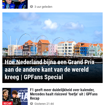
3 uur geleden
Hoe Nederland bijna een Grand Prix
aan de andere kant van de wereld
kreeg | GPFans Special
SPECIAL
F1 geeft meer duidelijkheid over kalender,
Mercedes haalt risicovol 'foefje' uit | GPFans
Recap
RECAP
Gisteren 21:44