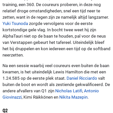
training, een 360. De coureurs proberen, in deze nog
relatief droge omstandigheden, snel een tijd neer te
zetten, want in de regen zijn ze namelijk altijd langzamer.
Yuki Tsunoda
zorgde vervolgens voor de eerste
kortstondige gele vlag. In bocht twee weet hij zijn
AlphaTauri niet op de baan te houden, pal voor de neus
van Verstappen gebeurt het tafereel. Uiteindelijk bleef
het bij druppelen en kon iedereen een tijd op de softband
neerzetten.
Na een sessie waarbij veel coureurs even buiten de baan
kwamen, is het uiteindelijk Lewis Hamilton die met een
1.24.585 op de eerste plek staat.
Daniel Ricciardo
valt
buiten de boot en wordt als zestiende gekwalificeerd. De
andere afvallers van Q1 zijn
Nicholas Latifi
,
Antonio
Giovinazzi
, Kimi Räikkönen en
Nikita Mazepin
.
Q2