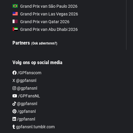
Grand Prix van São Paulo 2026
Grand Prix van Las Vegas 2026
Grand Prix van Qatar 2026
Grand Prix van Abu Dhabi 2026
Partners
(Ook adverteren?)
Volg ons op social media
/GPfanscom
X @gpfansnl
@gpfansnl
/GPFansNL
@gpfansnl
/gpfansnl
/gpfansnl
gpfansnl.tumblr.com