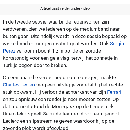
Artikel gaat verder onder video
In de tweede sessie, waarbij de regenwolken zijn
verdwenen, zien we iedereen op de mediumband naar
buiten gaan. Uiteindelijk wordt in deze sessie bepaald op
welke band er morgen gestart gaat worden. Ook
Sergio
Perez
verloor in bocht 1 zijn bolide en zorgde
kortstondig voor een gele vlag, terwijl het zonnetje in
Turkije begon door te breken.
Op een baan die verder begon op te drogen, maakte
Charles Leclerc
nog een uitstapje voordat hij het rechte
stuk opkwam. Hij verloor de achterkant van zijn
Ferrari
en zou opnieuw een rondetijd neer moeten zetten. Op
dat moment stond de Monegask op de tiende plek.
Uiteindelijk speelt Sainz de teamrol door teamgenoot
Leclerc een slipstream te geven waardoor hij op de
zevende plek wordt afgevlagd.