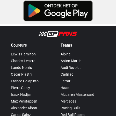
Coureurs
Teams
Lewis Hamilton
Alpine
Charles Leclerc
Aston Martin
Lando Norris
Audi Revolut
Oscar Piastri
Cadillac
Franco Colapinto
Ferrari
Pierre Gasly
Haas
Isack Hadjar
McLaren Mastercard
Max Verstappen
Mercedes
Alexander Albon
Racing Bulls
Carlos Sainz
Red Bull Racing