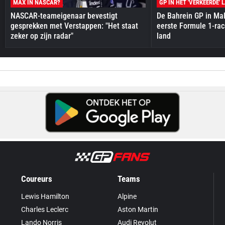
MAX IN NASCAR?
GP IN HET 'VERKEERDE' 
NASCAR-teameigenaar bevestigt
De Bahrein GP in Mal
gesprekken met Verstappen: "Het staat
eerste Formule 1-race
zeker op zijn radar"
land
Coureurs
Teams
Lewis Hamilton
Alpine
Charles Leclerc
Aston Martin
Lando Norris
Audi Revolut