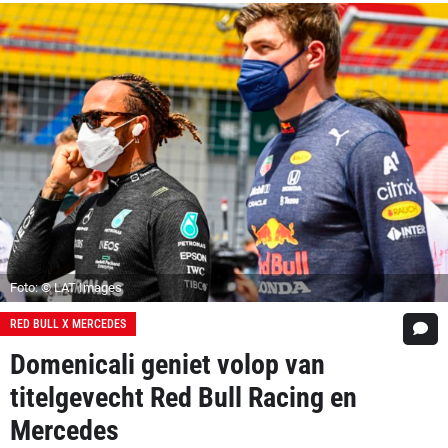
Foto: © LAT Images
RED BULL X MERCEDES
Domenicali geniet volop van
titelgevecht Red Bull Racing en
Mercedes