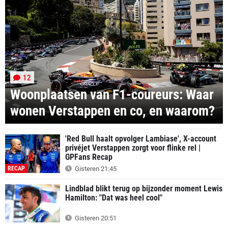
12
Woonplaatsen van F1-coureurs: Waar
wonen Verstappen en co, en waarom?
'Red Bull haalt opvolger Lambiase', X-account
privéjet Verstappen zorgt voor flinke rel |
GPFans Recap
RECAP
Gisteren 21:45
Lindblad blikt terug op bijzonder moment Lewis
Hamilton: "Dat was heel cool"
Gisteren 20:51