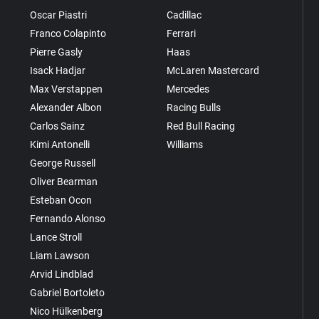
Oscar Piastri
Cadillac
Franco Colapinto
Ferrari
Pierre Gasly
Haas
Isack Hadjar
McLaren Mastercard
Max Verstappen
Mercedes
Alexander Albon
Racing Bulls
Carlos Sainz
Red Bull Racing
Kimi Antonelli
Williams
George Russell
Oliver Bearman
Esteban Ocon
Fernando Alonso
Lance Stroll
Liam Lawson
Arvid Lindblad
Gabriel Bortoleto
Nico Hülkenberg