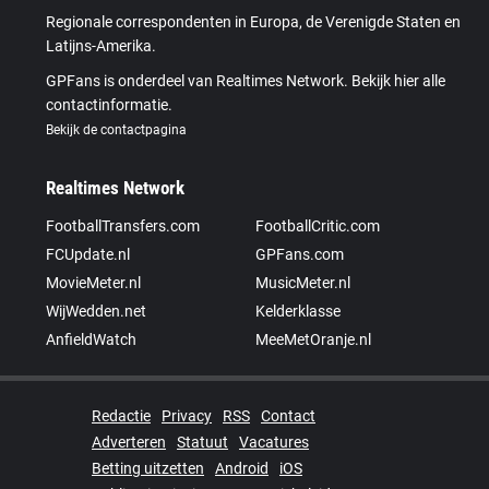
Regionale correspondenten in Europa, de Verenigde Staten en
Latijns-Amerika.
GPFans is onderdeel van Realtimes Network. Bekijk hier alle
contactinformatie.
Bekijk de contactpagina
Realtimes Network
FootballTransfers.com
FootballCritic.com
FCUpdate.nl
GPFans.com
MovieMeter.nl
MusicMeter.nl
WijWedden.net
Kelderklasse
AnfieldWatch
MeeMetOranje.nl
Redactie
Privacy
RSS
Contact
Adverteren
Statuut
Vacatures
Betting uitzetten
Android
iOS