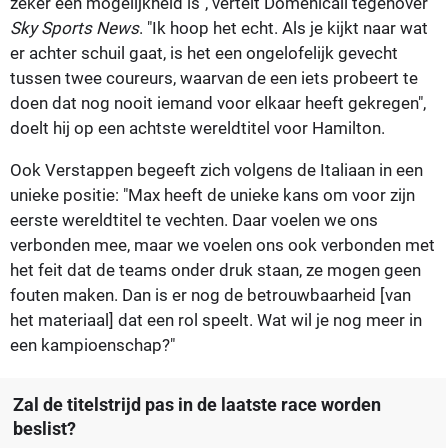
zeker een mogelijkheid is", vertelt Domenicali tegenover
Sky Sports News
. "Ik hoop het echt. Als je kijkt naar wat
er achter schuil gaat, is het een ongelofelijk gevecht
tussen twee coureurs, waarvan de een iets probeert te
doen dat nog nooit iemand voor elkaar heeft gekregen",
doelt hij op een achtste wereldtitel voor Hamilton.
Ook Verstappen begeeft zich volgens de Italiaan in een
unieke positie: "Max heeft de unieke kans om voor zijn
eerste wereldtitel te vechten. Daar voelen we ons
verbonden mee, maar we voelen ons ook verbonden met
het feit dat de teams onder druk staan, ze mogen geen
fouten maken. Dan is er nog de betrouwbaarheid [van
het materiaal] dat een rol speelt. Wat wil je nog meer in
een kampioenschap?"
Zal de titelstrijd pas in de laatste race worden
beslist?