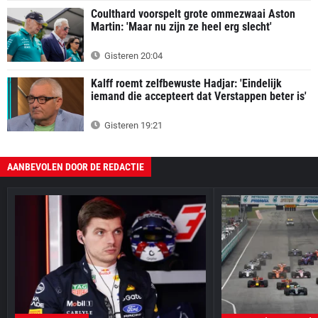
Coulthard voorspelt grote ommezwaai Aston
Martin: 'Maar nu zijn ze heel erg slecht'
Gisteren 20:04
Kalff roemt zelfbewuste Hadjar: 'Eindelijk
iemand die accepteert dat Verstappen beter is'
Gisteren 19:21
AANBEVOLEN DOOR DE REDACTIE