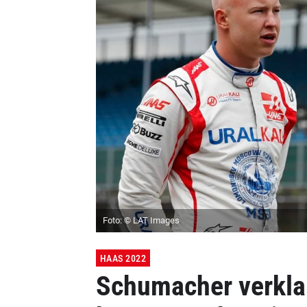
Foto: © LAT Images
HAAS 2022
Schumacher verklap