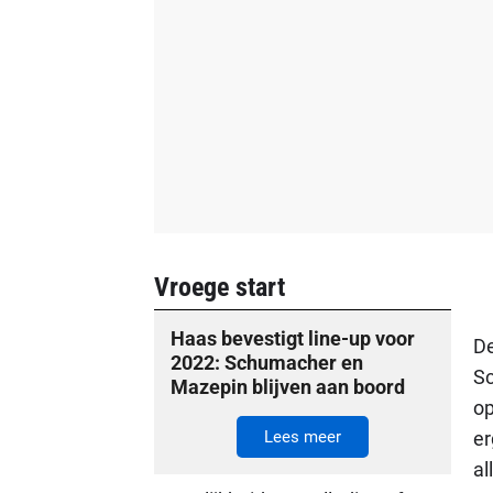
Vroege start
Haas bevestigt line-up voor
De
2022: Schumacher en
Sc
Mazepin blijven aan boord
op
Lees meer
er
al