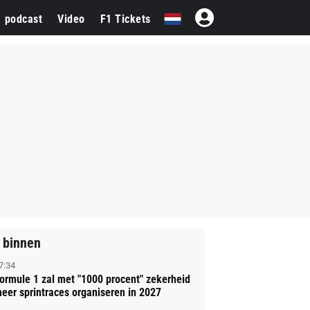
1 podcast
Video
F1 Tickets
 binnen
7:34
ormule 1 zal met "1000 procent" zekerheid
eer sprintraces organiseren in 2027