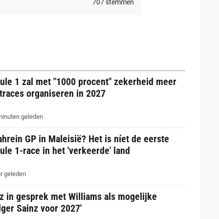
707
stemmen
ule 1 zal met "1000 procent" zekerheid meer
traces organiseren in 2027
inuten geleden
hrein GP in Maleisië? Het is níet de eerste
le 1-race in het 'verkeerde' land
r geleden
z in gesprek met Williams als mogelijke
ger Sainz voor 2027'