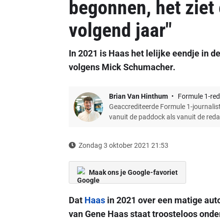
begonnen, het ziet 
volgend jaar"
In 2021 is Haas het lelijke eendje in 
volgens Mick Schumacher.
Brian Van Hinthum
Formule 1-red
Geaccrediteerde Formule 1-journalist
vanuit de paddock als vanuit de red
Zondag 3 oktober 2021 21:53
Maak ons je Google-favoriet
Dat
Haas
in 2021 over een matige auto
van Gene Haas staat troosteloos ondera