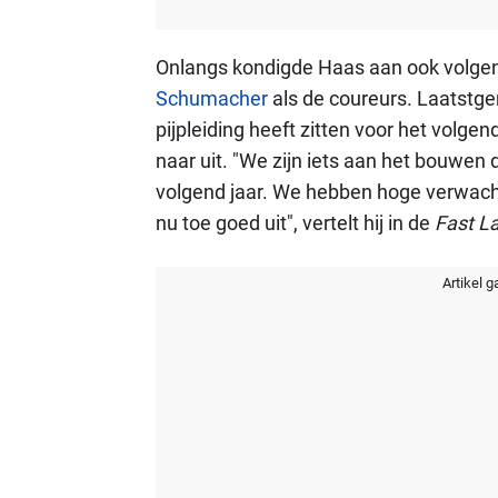
Onlangs kondigde Haas aan ook volgen
Schumacher
als de coureurs. Laatstge
pijpleiding heeft zitten voor het volge
naar uit. "We zijn iets aan het bouwen
volgend jaar. We hebben hoge verwacht
nu toe goed uit", vertelt hij in de
Fast L
Artikel g