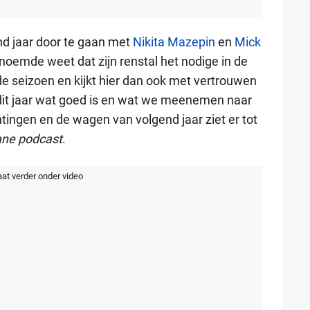
d jaar door te gaan met
Nikita Mazepin
en
Mick
noemde weet dat zijn renstal het nodige in de
nde seizoen en kijkt hier dan ook met vertrouwen
 dit jaar wat goed is en wat we meenemen naar
ingen en de wagen van volgend jaar ziet er tot
ane podcast
.
aat verder onder video