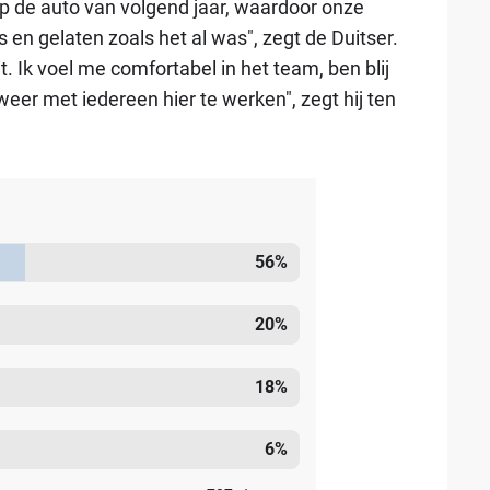
p de auto van volgend jaar, waardoor onze
 en gelaten zoals het al was", zegt de Duitser.
t. Ik voel me comfortabel in het team, ben blij
 weer met iedereen hier te werken", zegt hij ten
56
%
20
%
18
%
6
%