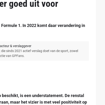
er goed uit voor
de Formule 1. In 2022 komt daar verandering in
acteur & verslaggever
 die sinds 2021 actief verslag doet van de sport, zowel
actie van GPFans.
 beschikt, is een understatement. De renstal
an, maar het vizier is met veel positiviteit op