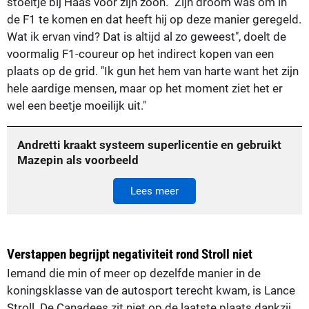
stoeltje bij Haas voor zijn zoon. "Zijn droom was om in
de F1 te komen en dat heeft hij op deze manier geregeld.
Wat ik ervan vind? Dat is altijd al zo geweest", doelt de
voormalig F1-coureur op het indirect kopen van een
plaats op de grid. "Ik gun het hem van harte want het zijn
hele aardige mensen, maar op het moment ziet het er
wel een beetje moeilijk uit."
Andretti kraakt systeem superlicentie en gebruikt
Mazepin als voorbeeld
Lees meer
Verstappen begrijpt negativiteit rond Stroll niet
Iemand die min of meer op dezelfde manier in de
koningsklasse van de autosport terecht kwam, is Lance
Stroll. De Canadees zit niet op de laatste plaats dankzij