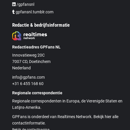
/gpfansnl
gpfansnl.tumblr.com
Redactie & bedrijfsinformatie
Redactieadres GPFans NL
Innovatieweg 20C
7007 CD, Doetinchem
Nederland
info@gpfans.com
+31 6 455 168 60
Regionale correspondentie
Regionale correspondenten in Europa, de Verenigde Staten en
Latijns-Amerika.
GPFans is onderdeel van Realtimes Network. Bekijk hier alle
contactinformatie.
Bekijk de contactpagina