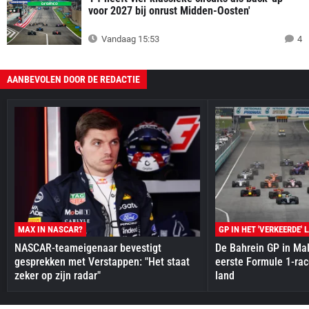
voor 2027 bij onrust Midden-Oosten'
Vandaag 15:53
4
AANBEVOLEN DOOR DE REDACTIE
MAX IN NASCAR?
GP IN HET 'VERKEERDE' 
NASCAR-teameigenaar bevestigt
De Bahrein GP in Mal
gesprekken met Verstappen: "Het staat
eerste Formule 1-race
zeker op zijn radar"
land