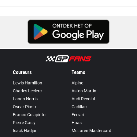
Coureurs
Teams
Lewis Hamilton
Alpine
Charles Leclerc
Aston Martin
Lando Norris
Audi Revolut
Oscar Piastri
Cadillac
Franco Colapinto
Ferrari
Pierre Gasly
Haas
Isack Hadjar
McLaren Mastercard