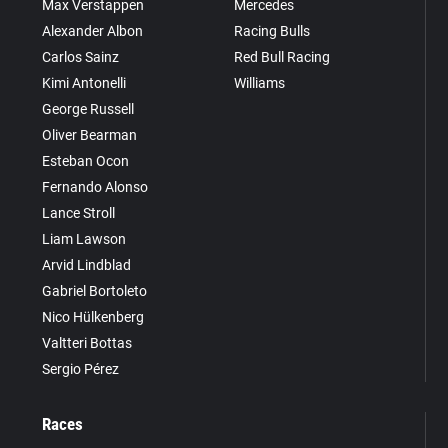
Max Verstappen
Mercedes
Alexander Albon
Racing Bulls
Carlos Sainz
Red Bull Racing
Kimi Antonelli
Williams
George Russell
Oliver Bearman
Esteban Ocon
Fernando Alonso
Lance Stroll
Liam Lawson
Arvid Lindblad
Gabriel Bortoleto
Nico Hülkenberg
Valtteri Bottas
Sergio Pérez
Races