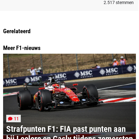
2.517
stemmen
Gerelateerd
Meer F1-nieuws
11
Strafpunten F1: FIA past punten aan