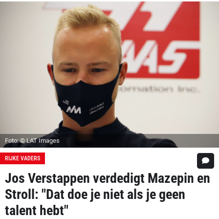
Foto: © LAT Images
RIJKE VADERS
Jos Verstappen verdedigt Mazepin en
Stroll: "Dat doe je niet als je geen
talent hebt"