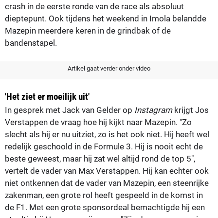
crash in de eerste ronde van de race als absoluut
dieptepunt. Ook tijdens het weekend in Imola belandde
Mazepin meerdere keren in de grindbak of de
bandenstapel.
Artikel gaat verder onder video
'Het ziet er moeilijk uit'
In gesprek met Jack van Gelder op
Instagram
krijgt Jos
Verstappen de vraag hoe hij kijkt naar Mazepin. "Zo
slecht als hij er nu uitziet, zo is het ook niet. Hij heeft wel
redelijk geschoold in de Formule 3. Hij is nooit echt de
beste geweest, maar hij zat wel altijd rond de top 5",
vertelt de vader van Max Verstappen. Hij kan echter ook
niet ontkennen dat de vader van Mazepin, een steenrijke
zakenman, een grote rol heeft gespeeld in de komst in
de F1. Met een grote sponsordeal bemachtigde hij een