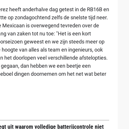
rez heeft anderhalve dag getest in de RB16B en
tte op zondagochtend zelfs de snelste tijd neer.
 Mexicaan is overwegend tevreden over de
ng van zaken tot nu toe: "Het is een kort
orseizoen geweest en we zijn steeds meer op
 hoogte van alles als team en ingenieurs, ook
en het doorlopen veel verschillende afstelopties.
is gegaan, dan hebben we een beetje een
leboel dingen doornemen om het net wat beter
egt uit waarom volledige batterijcontrole niet