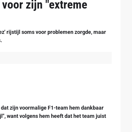
 voor zijn "extreme
ez' rijstijl soms voor problemen zorgde, maar
.
 dat zijn voormalige F1-team hem dankbaar
ijl", want volgens hem heeft dat het team juist