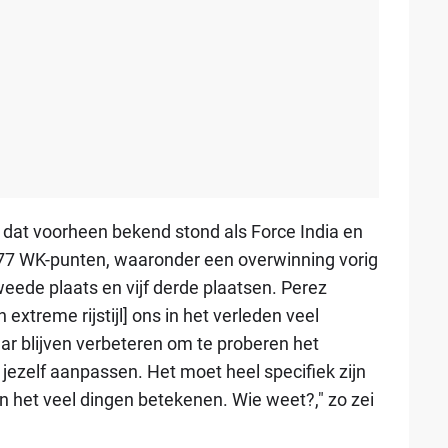
, dat voorheen bekend stond als Force India en
 577 WK-punten, waaronder een overwinning vorig
tweede plaats en vijf derde plaatsen. Perez
n extreme rijstijl] ons in het verleden veel
r blijven verbeteren om te proberen het
 jezelf aanpassen. Het moet heel specifiek zijn
n het veel dingen betekenen. Wie weet?," zo zei