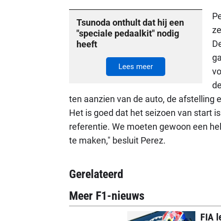
Pe
Tsunoda onthult dat hij een
ze
"speciale pedaalkit" nodig
De
heeft
ga
Lees meer
vo
de
ten aanzien van de auto, de afstelling 
Het is goed dat het seizoen van start 
referentie. We moeten gewoon een he
te maken," besluit Perez.
Gerelateerd
Meer F1-nieuws
FIA l