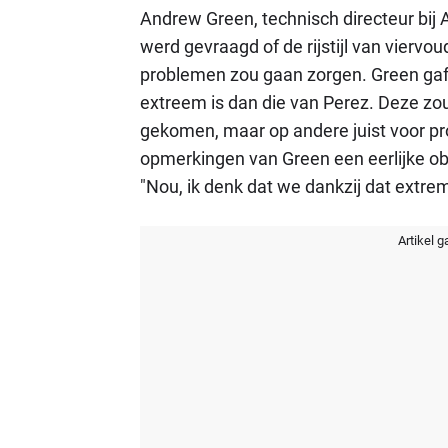
Andrew Green, technisch directeur bij
werd gevraagd of de rijstijl van vierv
problemen zou gaan zorgen. Green gaf t
extreem is dan die van Perez. Deze zou 
gekomen, maar op andere juist voor p
opmerkingen van Green een eerlijke obs
"Nou, ik denk dat we dankzij dat extre
Artikel g