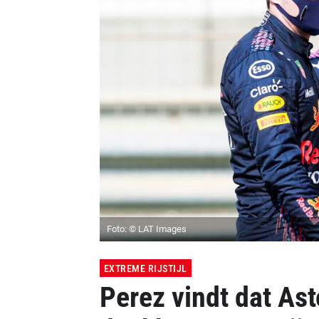
Foto: © LAT Images
EXTREME RIJSTIJL
Perez vindt dat As