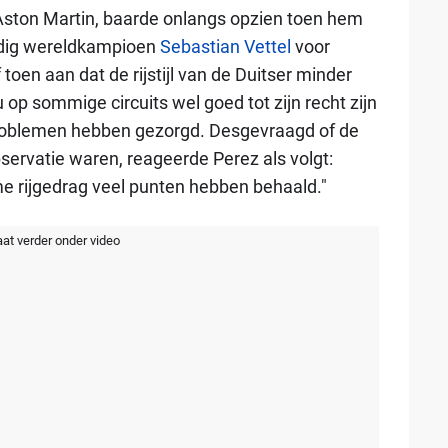
 Aston Martin, baarde onlangs opzien toen hem
oudig wereldkampioen
Sebastian Vettel
voor
oen aan dat de rijstijl van de Duitser minder
op sommige circuits wel goed tot zijn recht zijn
roblemen hebben gezorgd. Desgevraagd of de
ervatie waren, reageerde Perez als volgt:
me rijgedrag veel punten hebben behaald."
aat verder onder video