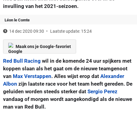
invulling van het 2021-seizoen.
Léon le Comte
14 dec 2020 09:30
Laatste update: 15:24
Maak ons je Google-favoriet
Red Bull Racing
wil in de komende 24 uur spijkers met
koppen slaan als het gaat om de nieuwe teamgenoot
van
Max Verstappen
. Alles wijst erop dat
Alexander
Albon
zijn laatste race voor het team heeft gereden. De
geluiden worden steeds sterker dat
Sergio Perez
vandaag of morgen wordt aangekondigd als de nieuwe
man van Red Bull.