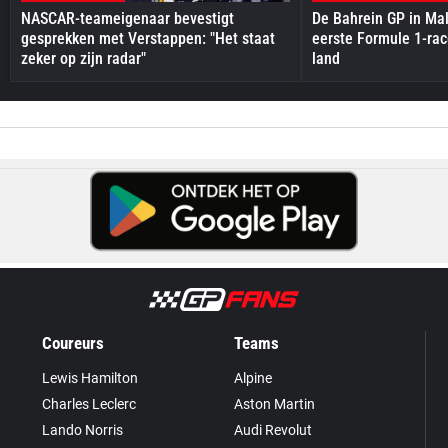
NASCAR-teameigenaar bevestigt
De Bahrein GP in Mal
gesprekken met Verstappen: "Het staat
eerste Formule 1-race
zeker op zijn radar"
land
Coureurs
Teams
Lewis Hamilton
Alpine
Charles Leclerc
Aston Martin
Lando Norris
Audi Revolut