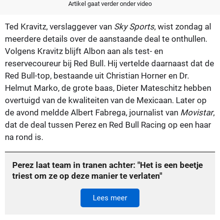
Artikel gaat verder onder video
Ted Kravitz, verslaggever van
Sky Sports
, wist zondag al
meerdere details over de aanstaande deal te onthullen.
Volgens Kravitz blijft Albon aan als test- en
reservecoureur bij Red Bull. Hij vertelde daarnaast dat de
Red Bull-top, bestaande uit Christian Horner en Dr.
Helmut Marko, de grote baas, Dieter Mateschitz hebben
overtuigd van de kwaliteiten van de Mexicaan. Later op
de avond meldde Albert Fabrega, journalist van
Movistar
,
dat de deal tussen Perez en Red Bull Racing op een haar
na rond is.
Perez laat team in tranen achter: "Het is een beetje
triest om ze op deze manier te verlaten"
Lees meer