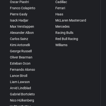
Oscar Piastri
Cadillac
Franco Colapinto
Ferrari
Pierre Gasly
Haas
Isack Hadjar
McLaren Mastercard
Max Verstappen
Mercedes
Alexander Albon
Racing Bulls
Carlos Sainz
Red Bull Racing
Kimi Antonelli
Williams
George Russell
Oliver Bearman
Esteban Ocon
Fernando Alonso
Lance Stroll
Liam Lawson
Arvid Lindblad
Gabriel Bortoleto
Nico Hülkenberg