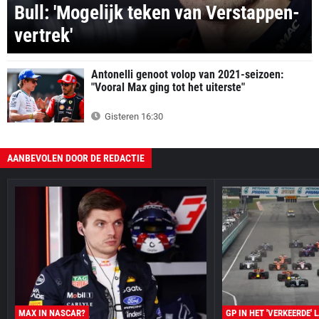
Bull: 'Mogelijk teken van Verstappen-
vertrek'
Antonelli genoot volop van 2021-seizoen:
"Vooral Max ging tot het uiterste"
Gisteren 16:30
AANBEVOLEN DOOR DE REDACTIE
MAX IN NASCAR?
GP IN HET 'VERKEERDE' 