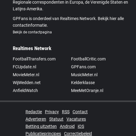
Regionale correspondenten in Europa, de Verenigde Staten en
Latijns-Amerika.
GPFans is onderdeel van Realtimes Network. Bekijk hier alle
contactinformatie.
Bekijk de contactpagina
Realtimes Network
FootballTransfers.com
FootballCritic.com
FCUpdate.nl
GPFans.com
MovieMeter.nl
MusicMeter.nl
WijWedden.net
Kelderklasse
AnfieldWatch
MeeMetOranje.nl
Redactie
Privacy
RSS
Contact
Adverteren
Statuut
Vacatures
Betting uitzetten
Android
iOS
Publicatieprincipes
Correctiebeleid