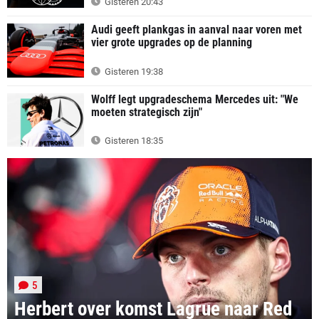
Gisteren 20:43
Audi geeft plankgas in aanval naar voren met
vier grote upgrades op de planning
Gisteren 19:38
Wolff legt upgradeschema Mercedes uit: "We
moeten strategisch zijn"
Gisteren 18:35
5
Herbert over komst Lagrue naar Red