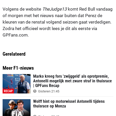
Volgens de website
TheJudge13
komt Red Bull vandaag
of morgen met het nieuws naar buiten dat Perez de
kleuren van de renstal volgend seizoen gaat verdedigen.
Zodra het officieel wordt lees je dit als eerste via
GPFans.com.
Gerelateerd
Meer F1-nieuws
Marko kreeg fors 'zwijggeld' als oprotpremie,
Antonelli mogelijk met zware straf in thuisrace
| GPFans Recap
RECAP
Gisteren 21:45
Wolff hint op motorwissel Antonelli tijdens
thuisrace op Monza