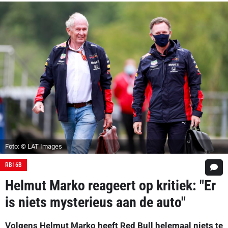
Foto: © LAT Images
RB16B
Helmut Marko reageert op kritiek: "Er
is niets mysterieus aan de auto"
Volgens Helmut Marko heeft Red Bull helemaal niets te