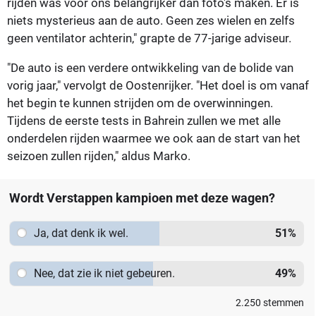
rijden was voor ons belangrijker dan foto's maken. Er is
niets mysterieus aan de auto. Geen zes wielen en zelfs
geen ventilator achterin," grapte de 77-jarige adviseur.
"De auto is een verdere ontwikkeling van de bolide van
vorig jaar," vervolgt de Oostenrijker. "Het doel is om vanaf
het begin te kunnen strijden om de overwinningen.
Tijdens de eerste tests in Bahrein zullen we met alle
onderdelen rijden waarmee we ook aan de start van het
seizoen zullen rijden," aldus Marko.
Wordt Verstappen kampioen met deze wagen?
Ja, dat denk ik wel.
51
%
Nee, dat zie ik niet gebeuren.
49
%
2.250
stemmen