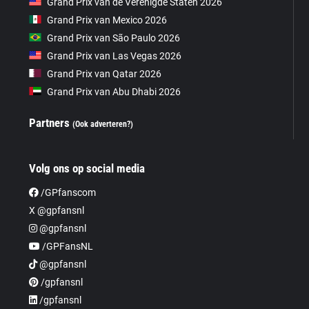
Grand Prix van de Verenigde Staten 2026
Grand Prix van Mexico 2026
Grand Prix van São Paulo 2026
Grand Prix van Las Vegas 2026
Grand Prix van Qatar 2026
Grand Prix van Abu Dhabi 2026
Partners
(Ook adverteren?)
Volg ons op social media
/GPfanscom
X @gpfansnl
@gpfansnl
/GPFansNL
@gpfansnl
/gpfansnl
/gpfansnl