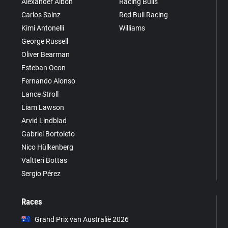
Alexander Albon
Racing Bulls
Carlos Sainz
Red Bull Racing
Kimi Antonelli
Williams
George Russell
Oliver Bearman
Esteban Ocon
Fernando Alonso
Lance Stroll
Liam Lawson
Arvid Lindblad
Gabriel Bortoleto
Nico Hülkenberg
Valtteri Bottas
Sergio Pérez
Races
Grand Prix van Australië 2026