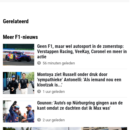
Gerelateerd
Meer F1-nieuws
Geen F1, maar wel autosport in de zomerstop:
Verstappen Racing, VeeKay, Coronel en meer in
actie
56 minuten geleden
Montoya ziet Russell onder druk door
'sympathieke' Antonelli: 'Als iemand nou een
klootzak is...'
1 uur geleden
Gounon: 'Auto's op Nürburgring gingen aan de
kant omdat ze dachten dat ik Max was'
2 uur geleden