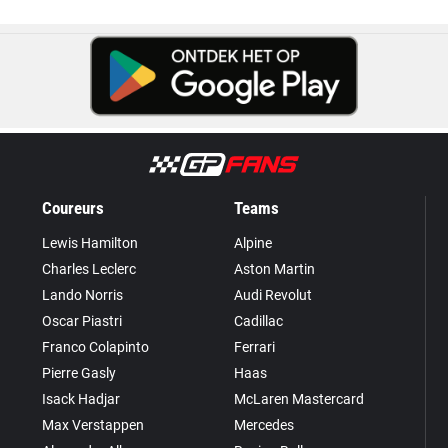
Coureurs
Teams
Lewis Hamilton
Alpine
Charles Leclerc
Aston Martin
Lando Norris
Audi Revolut
Oscar Piastri
Cadillac
Franco Colapinto
Ferrari
Pierre Gasly
Haas
Isack Hadjar
McLaren Mastercard
Max Verstappen
Mercedes