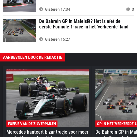
Gisteren 17:34
3
De Bahrein GP in Maleisië? Het is níet de
eerste Formule 1-race in het 'verkeerde' land
Gisteren 16:27
AANBEVOLEN DOOR DE REDACTIE
FOEFJE VAN DE ZILVERPIJLEN
GP IN HET 'VERKEERDE' 
Mercedes hanteert bizar trucje voor meer
De Bahrein GP in Mal