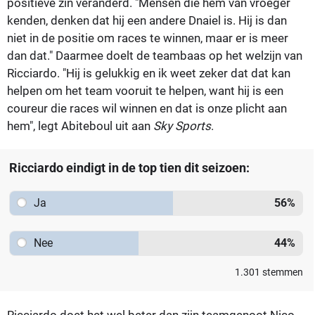
positieve zin veranderd. "Mensen die hem van vroeger
kenden, denken dat hij een andere Dnaiel is. Hij is dan
niet in de positie om races te winnen, maar er is meer
dan dat." Daarmee doelt de teambaas op het welzijn van
Ricciardo. "Hij is gelukkig en ik weet zeker dat dat kan
helpen om het team vooruit te helpen, want hij is een
coureur die races wil winnen en dat is onze plicht aan
hem", legt Abiteboul uit aan
Sky Sports
.
Ricciardo eindigt in de top tien dit seizoen:
Ja
56
%
Nee
44
%
1.301
stemmen
Ricciardo doet het wel beter dan zijn teamgenoot Nico