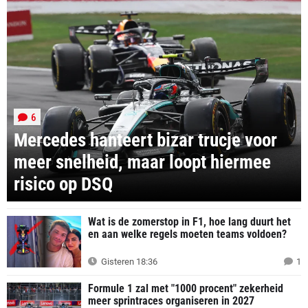
6
Mercedes hanteert bizar trucje voor
meer snelheid, maar loopt hiermee
risico op DSQ
Wat is de zomerstop in F1, hoe lang duurt het
en aan welke regels moeten teams voldoen?
Gisteren 18:36
1
Formule 1 zal met "1000 procent" zekerheid
meer sprintraces organiseren in 2027