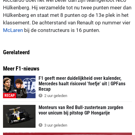
Hülkenberg. Hij verzamelde tot nu twee punten meer dan
Hülkenberg en staat met 8 punten op de 13e plek in het
klassement. De achterstand van Renault op nummer vier
McLaren
bij de constructeurs is 16 punten.
Gerelateerd
Meer F1-nieuws
F1 geeft meer duidelijkheid over kalender,
Mercedes haalt risicovol 'foefje' uit | GPFans
Recap
RECAP
2 uur geleden
Monteurs van Red Bull-zusterteam zorgden
voor unicum bij pitstop GP Hongarije
3 uur geleden