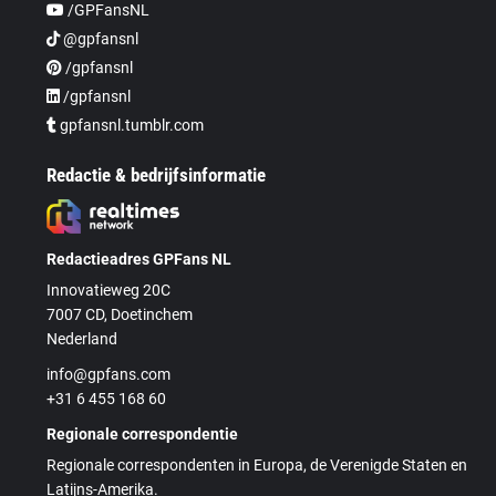
/GPFansNL
@gpfansnl
/gpfansnl
/gpfansnl
gpfansnl.tumblr.com
Redactie & bedrijfsinformatie
Redactieadres GPFans NL
Innovatieweg 20C
7007 CD, Doetinchem
Nederland
info@gpfans.com
+31 6 455 168 60
Regionale correspondentie
Regionale correspondenten in Europa, de Verenigde Staten en
Latijns-Amerika.