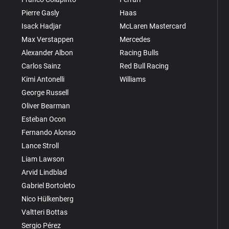
Pierre Gasly
Haas
Isack Hadjar
McLaren Mastercard
Max Verstappen
Mercedes
Alexander Albon
Racing Bulls
Carlos Sainz
Red Bull Racing
Kimi Antonelli
Williams
George Russell
Oliver Bearman
Esteban Ocon
Fernando Alonso
Lance Stroll
Liam Lawson
Arvid Lindblad
Gabriel Bortoleto
Nico Hülkenberg
Valtteri Bottas
Sergio Pérez