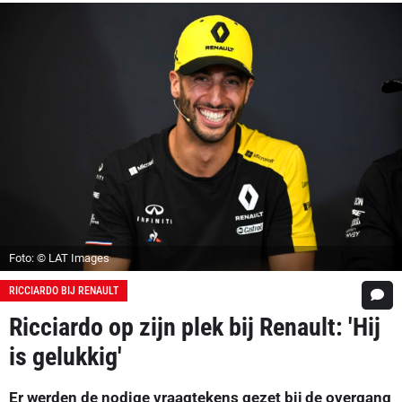
Foto: © LAT Images
RICCIARDO BIJ RENAULT
Ricciardo op zijn plek bij Renault: 'Hij
is gelukkig'
Er werden de nodige vraagtekens gezet bij de overgang