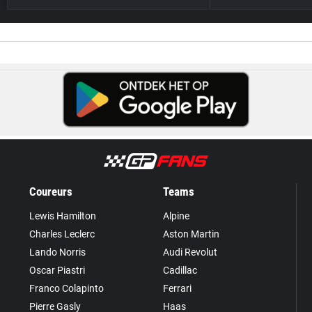
Coureurs
Teams
Lewis Hamilton
Alpine
Charles Leclerc
Aston Martin
Lando Norris
Audi Revolut
Oscar Piastri
Cadillac
Franco Colapinto
Ferrari
Pierre Gasly
Haas