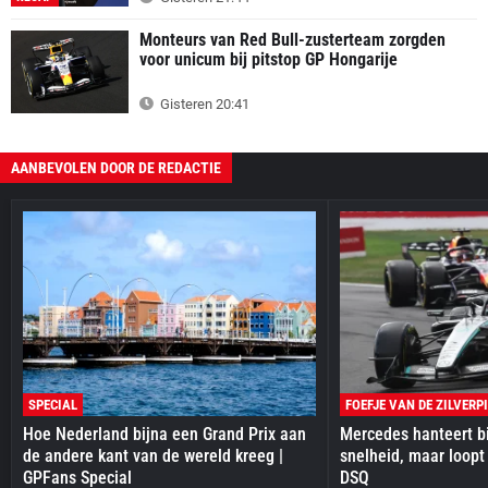
Monteurs van Red Bull-zusterteam zorgden
voor unicum bij pitstop GP Hongarije
Gisteren 20:41
AANBEVOLEN DOOR DE REDACTIE
SPECIAL
FOEFJE VAN DE ZILVERP
Hoe Nederland bijna een Grand Prix aan
Mercedes hanteert bi
de andere kant van de wereld kreeg |
snelheid, maar loopt
GPFans Special
DSQ