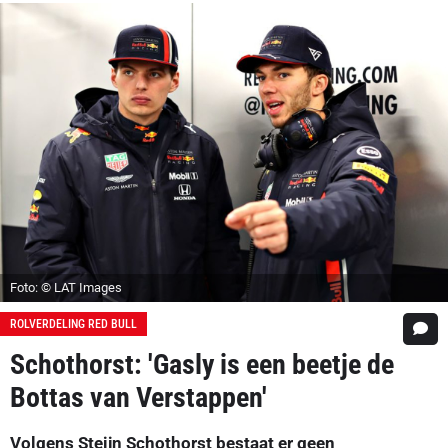
Foto: © LAT Images
ROLVERDELING RED BULL
Schothorst: 'Gasly is een beetje de
Bottas van Verstappen'
Volgens Steijn Schothorst bestaat er geen