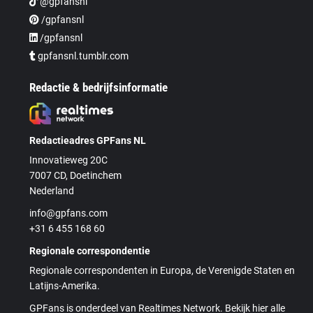
@gpfansnl
/gpfansnl
/gpfansnl
gpfansnl.tumblr.com
Redactie & bedrijfsinformatie
Redactieadres GPFans NL
Innovatieweg 20C
7007 CD, Doetinchem
Nederland
info@gpfans.com
+31 6 455 168 60
Regionale correspondentie
Regionale correspondenten in Europa, de Verenigde Staten en
Latijns-Amerika.
GPFans is onderdeel van Realtimes Network. Bekijk hier alle