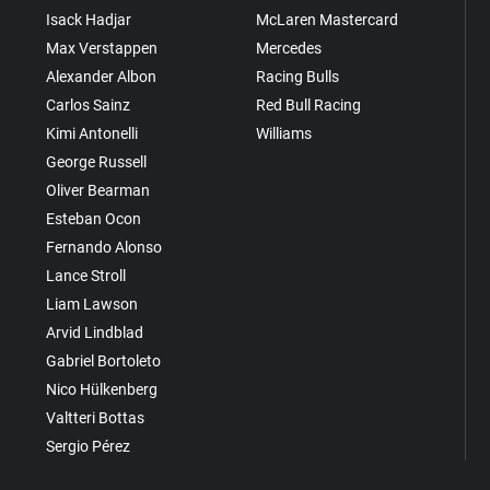
Isack Hadjar
McLaren Mastercard
Max Verstappen
Mercedes
Alexander Albon
Racing Bulls
Carlos Sainz
Red Bull Racing
Kimi Antonelli
Williams
George Russell
Oliver Bearman
Esteban Ocon
Fernando Alonso
Lance Stroll
Liam Lawson
Arvid Lindblad
Gabriel Bortoleto
Nico Hülkenberg
Valtteri Bottas
Sergio Pérez