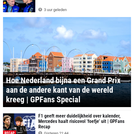
3 uur geleden
Hoe Nederland bijna een Grand Prix
aan de andere kant van de wereld
kreeg | GPFans Special
SPECIAL
F1 geeft meer duidelijkheid over kalender,
Mercedes haalt risicovol 'foefje' uit | GPFans
Recap
RECAP
Gisteren 21:44