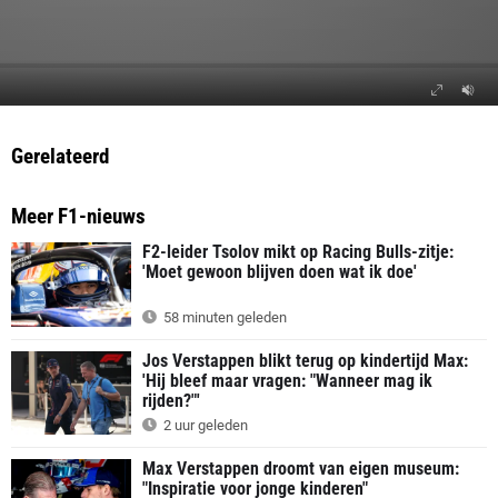
Gerelateerd
Meer F1-nieuws
F2-leider Tsolov mikt op Racing Bulls-zitje:
'Moet gewoon blijven doen wat ik doe'
58 minuten geleden
Jos Verstappen blikt terug op kindertijd Max:
'Hij bleef maar vragen: "Wanneer mag ik
rijden?"'
2 uur geleden
Max Verstappen droomt van eigen museum:
"Inspiratie voor jonge kinderen"