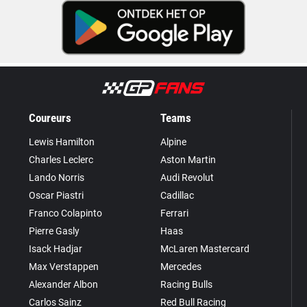
Coureurs
Teams
Lewis Hamilton
Alpine
Charles Leclerc
Aston Martin
Lando Norris
Audi Revolut
Oscar Piastri
Cadillac
Franco Colapinto
Ferrari
Pierre Gasly
Haas
Isack Hadjar
McLaren Mastercard
Max Verstappen
Mercedes
Alexander Albon
Racing Bulls
Carlos Sainz
Red Bull Racing