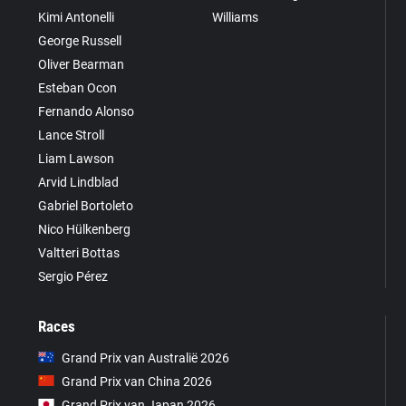
Kimi Antonelli
Williams
George Russell
Oliver Bearman
Esteban Ocon
Fernando Alonso
Lance Stroll
Liam Lawson
Arvid Lindblad
Gabriel Bortoleto
Nico Hülkenberg
Valtteri Bottas
Sergio Pérez
Races
Grand Prix van Australië 2026
Grand Prix van China 2026
Grand Prix van Japan 2026