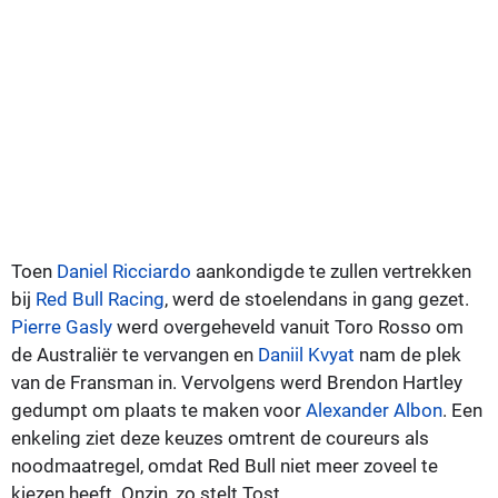
Toen
Daniel Ricciardo
aankondigde te zullen vertrekken
bij
Red Bull Racing
, werd de stoelendans in gang gezet.
Pierre Gasly
werd overgeheveld vanuit Toro Rosso om
de Australiër te vervangen en
Daniil Kvyat
nam de plek
van de Fransman in. Vervolgens werd Brendon Hartley
gedumpt om plaats te maken voor
Alexander Albon
. Een
enkeling ziet deze keuzes omtrent de coureurs als
noodmaatregel, omdat Red Bull niet meer zoveel te
kiezen heeft. Onzin, zo stelt Tost.