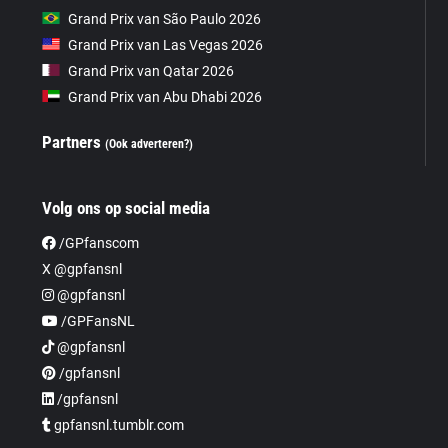
Grand Prix van São Paulo 2026
Grand Prix van Las Vegas 2026
Grand Prix van Qatar 2026
Grand Prix van Abu Dhabi 2026
Partners
(Ook adverteren?)
Volg ons op social media
/GPfanscom
X @gpfansnl
@gpfansnl
/GPFansNL
@gpfansnl
/gpfansnl
/gpfansnl
gpfansnl.tumblr.com