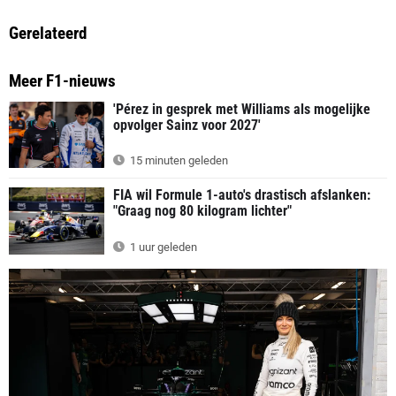
Gerelateerd
Meer F1-nieuws
'Pérez in gesprek met Williams als mogelijke
opvolger Sainz voor 2027'
15 minuten geleden
FIA wil Formule 1-auto's drastisch afslanken:
"Graag nog 80 kilogram lichter"
1 uur geleden