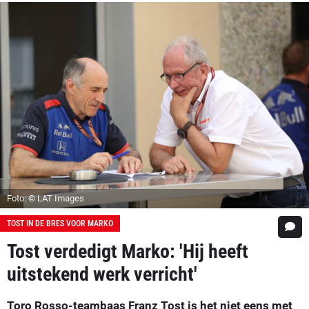
Foto: © LAT Images
TOST IN DE BRES VOOR MARKO
Tost verdedigt Marko: 'Hij heeft
uitstekend werk verricht'
Toro Rosso-teambaas Franz Tost is het niet eens met