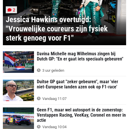
2
Jessica Hawkins overtuigd:
"Vrouwelijke coureurs zijn fysiek
sterk genoeg voor F1"
Davina Michelle mag Wilhelmus zingen bij
Dutch GP: "En er gaat iets speciaals gebeuren"
3 uur geleden
Duitse GP gaat "zeker gebeuren", maar 'vier
niet-Europese landen azen ook op F1-race'
Vandaag 11:07
Geen F1, maar wel autosport in de zomerstop:
Verstappen Racing, VeeKay, Coronel en meer in
actie
Vandaag 10:04