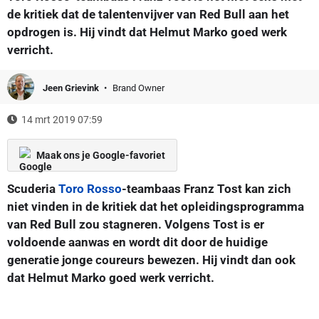
de kritiek dat de talentenvijver van Red Bull aan het
opdrogen is. Hij vindt dat Helmut Marko goed werk
verricht.
Jeen Grievink
Brand Owner
14 mrt 2019 07:59
Maak ons je Google-favoriet
Scuderia
Toro Rosso
-teambaas Franz Tost kan zich
niet vinden in de kritiek dat het opleidingsprogramma
van Red Bull zou stagneren. Volgens Tost is er
voldoende aanwas en wordt dit door de huidige
generatie jonge coureurs bewezen. Hij vindt dan ook
dat Helmut Marko goed werk verricht.