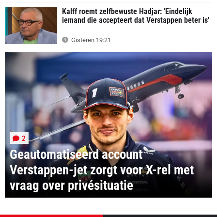
Kalff roemt zelfbewuste Hadjar: 'Eindelijk
iemand die accepteert dat Verstappen beter is'
Gisteren 19:21
2
Geautomatiseerd account
Verstappen-jet zorgt voor X-rel met
vraag over privésituatie