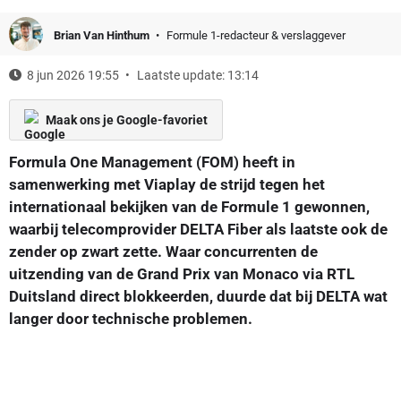
Brian Van Hinthum
Formule 1-redacteur & verslaggever
8 jun 2026 19:55
Laatste update: 13:14
Maak ons je Google-favoriet
Formula One Management (FOM) heeft in
samenwerking met Viaplay de strijd tegen het
internationaal bekijken van de Formule 1 gewonnen,
waarbij telecomprovider DELTA Fiber als laatste ook de
zender op zwart zette. Waar concurrenten de
uitzending van de Grand Prix van Monaco via RTL
Duitsland direct blokkeerden, duurde dat bij DELTA wat
langer door technische problemen.