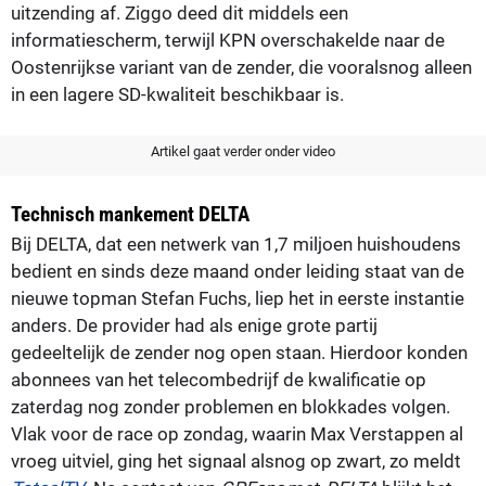
uitzending af. Ziggo deed dit middels een
informatiescherm, terwijl KPN overschakelde naar de
Oostenrijkse variant van de zender, die vooralsnog alleen
in een lagere SD-kwaliteit beschikbaar is.
Artikel gaat verder onder video
Technisch mankement DELTA
Bij DELTA, dat een netwerk van 1,7 miljoen huishoudens
bedient en sinds deze maand onder leiding staat van de
nieuwe topman Stefan Fuchs, liep het in eerste instantie
anders. De provider had als enige grote partij
gedeeltelijk de zender nog open staan. Hierdoor konden
abonnees van het telecombedrijf de kwalificatie op
zaterdag nog zonder problemen en blokkades volgen.
Vlak voor de race op zondag, waarin Max Verstappen al
vroeg uitviel, ging het signaal alsnog op zwart, zo meldt