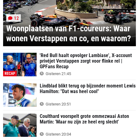
12
Woonplaatsen van F1-coureurs: Waar
wonen Verstappen en co, en waarom?
'Red Bull haalt opvolger Lambiase', X-account
privéjet Verstappen zorgt voor flinke rel |
GPFans Recap
RECAP
Gisteren 21:45
Lindblad blikt terug op bijzonder moment Lewis
Hamilton: "Dat was heel cool"
Gisteren 20:51
Coulthard voorspelt grote ommezwaai Aston
Martin: 'Maar nu zijn ze heel erg slecht'
Gisteren 20:04