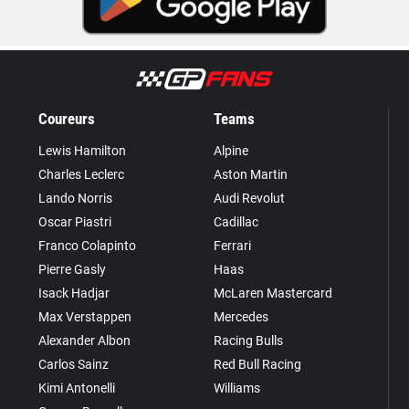
Coureurs
Teams
Lewis Hamilton
Alpine
Charles Leclerc
Aston Martin
Lando Norris
Audi Revolut
Oscar Piastri
Cadillac
Franco Colapinto
Ferrari
Pierre Gasly
Haas
Isack Hadjar
McLaren Mastercard
Max Verstappen
Mercedes
Alexander Albon
Racing Bulls
Carlos Sainz
Red Bull Racing
Kimi Antonelli
Williams