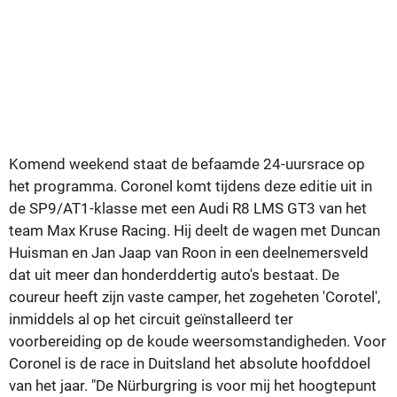
Komend weekend staat de befaamde 24-uursrace op
het programma. Coronel komt tijdens deze editie uit in
de SP9/AT1-klasse met een Audi R8 LMS GT3 van het
team Max Kruse Racing. Hij deelt de wagen met Duncan
Huisman en Jan Jaap van Roon in een deelnemersveld
dat uit meer dan honderddertig auto's bestaat. De
coureur heeft zijn vaste camper, het zogeheten 'Corotel',
inmiddels al op het circuit geïnstalleerd ter
voorbereiding op de koude weersomstandigheden. Voor
Coronel is de race in Duitsland het absolute hoofddoel
van het jaar. "De Nürburgring is voor mij het hoogtepunt