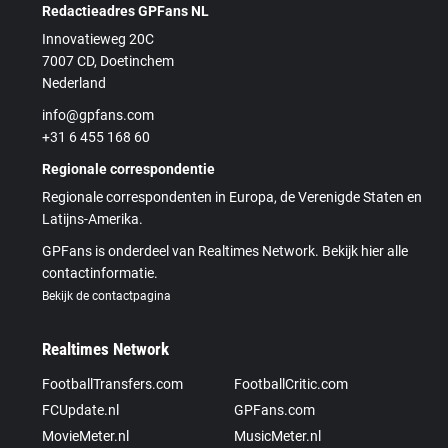
Redactieadres GPFans NL
Innovatieweg 20C
7007 CD, Doetinchem
Nederland
info@gpfans.com
+31 6 455 168 60
Regionale correspondentie
Regionale correspondenten in Europa, de Verenigde Staten en
Latijns-Amerika.
GPFans is onderdeel van Realtimes Network. Bekijk hier alle
contactinformatie.
Bekijk de contactpagina
Realtimes Network
FootballTransfers.com
FootballCritic.com
FCUpdate.nl
GPFans.com
MovieMeter.nl
MusicMeter.nl