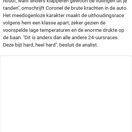
houdt, want anders klapperen gewoon de vullingen uit je
tanden", omschrijft Coronel de brute krachten in de auto.
Het meedogenloze karakter maakt de uithoudingsrace
volgens hem een klasse apart, zeker gezien de
voorspelde lage temperaturen en de enorme drukte op
de baan. "Dit is anders dan alle andere 24-uursraces.
Deze bijt hard, heel hard", besluit de analist.