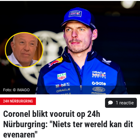
Foto: © IMAGO
24H NÜRBURGRING
1 reactie
Coronel blikt vooruit op 24h
Nürburgring: "Niets ter wereld kan dit
evenaren"