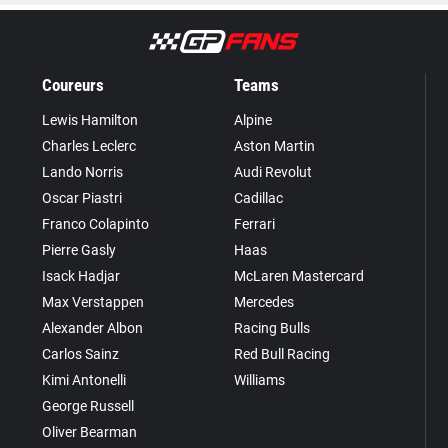
Coureurs
Teams
Lewis Hamilton
Alpine
Charles Leclerc
Aston Martin
Lando Norris
Audi Revolut
Oscar Piastri
Cadillac
Franco Colapinto
Ferrari
Pierre Gasly
Haas
Isack Hadjar
McLaren Mastercard
Max Verstappen
Mercedes
Alexander Albon
Racing Bulls
Carlos Sainz
Red Bull Racing
Kimi Antonelli
Williams
George Russell
Oliver Bearman