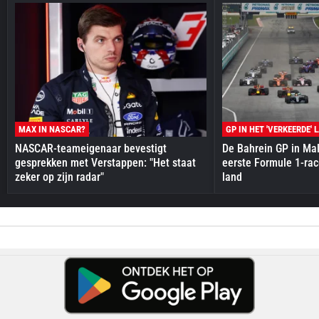
MAX IN NASCAR?
GP IN HET 'VERKEERDE' 
NASCAR-teameigenaar bevestigt
De Bahrein GP in Mal
gesprekken met Verstappen: "Het staat
eerste Formule 1-race
zeker op zijn radar"
land