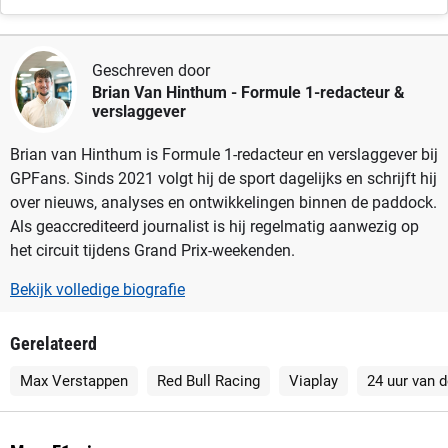
Geschreven door
Brian Van Hinthum
- Formule 1-redacteur &
verslaggever
Brian van Hinthum is Formule 1-redacteur en verslaggever bij
GPFans. Sinds 2021 volgt hij de sport dagelijks en schrijft hij
over nieuws, analyses en ontwikkelingen binnen de paddock.
Als geaccrediteerd journalist is hij regelmatig aanwezig op
het circuit tijdens Grand Prix-weekenden.
Bekijk volledige biografie
Gerelateerd
Max Verstappen
Red Bull Racing
Viaplay
24 uur van 