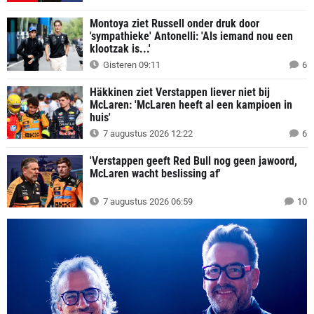
Montoya ziet Russell onder druk door
'sympathieke' Antonelli: 'Als iemand nou een
klootzak is...'
Gisteren 09:11
6
Häkkinen ziet Verstappen liever niet bij
McLaren: 'McLaren heeft al een kampioen in
huis'
7 augustus 2026 12:22
6
'Verstappen geeft Red Bull nog geen jawoord,
McLaren wacht beslissing af'
7 augustus 2026 06:59
10