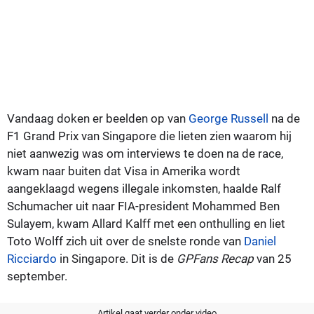
Vandaag doken er beelden op van
George Russell
na de
F1 Grand Prix van Singapore die lieten zien waarom hij
niet aanwezig was om interviews te doen na de race,
kwam naar buiten dat Visa in Amerika wordt
aangeklaagd wegens illegale inkomsten, haalde Ralf
Schumacher uit naar FIA-president Mohammed Ben
Sulayem, kwam Allard Kalff met een onthulling en liet
Toto Wolff zich uit over de snelste ronde van
Daniel
Ricciardo
in Singapore. Dit is de
GPFans Recap
van 25
september.
Artikel gaat verder onder video