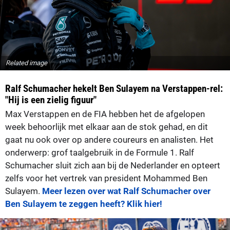
Related image
Ralf Schumacher hekelt Ben Sulayem na Verstappen-rel:
"Hij is een zielig figuur"
Max Verstappen en de FIA hebben het de afgelopen
week behoorlijk met elkaar aan de stok gehad, en dit
gaat nu ook over op andere coureurs en analisten. Het
onderwerp: grof taalgebruik in de Formule 1. Ralf
Schumacher sluit zich aan bij de Nederlander en opteert
zelfs voor het vertrek van president Mohammed Ben
Sulayem.
Meer lezen over wat Ralf Schumacher over
Ben Sulayem te zeggen heeft? Klik hier!