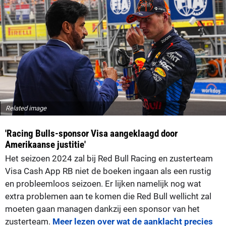
Related image
'Racing Bulls-sponsor Visa aangeklaagd door
Amerikaanse justitie'
Het seizoen 2024 zal bij Red Bull Racing en zusterteam
Visa Cash App RB niet de boeken ingaan als een rustig
en probleemloos seizoen. Er lijken namelijk nog wat
extra problemen aan te komen die Red Bull wellicht zal
moeten gaan managen dankzij een sponsor van het
zusterteam.
Meer lezen over wat de aanklacht precies