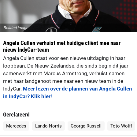
Related image
Angela Cullen verhuist met huidige cliënt mee naar
nieuw IndyCar-team
Angela Cullen staat voor een nieuwe uitdaging in haar
loopbaan. De Nieuw-Zeelandse, die sinds begin dit jaar
samenwerkt met Marcus Armstrong, verhuist samen
met haar landgenoot mee naar een nieuw team in de
IndyCar.
Meer lezen over de plannen van Angela Cullen
in IndyCar? Klik hier!
Gerelateerd
Mercedes
Lando Norris
George Russell
Toto Wolff