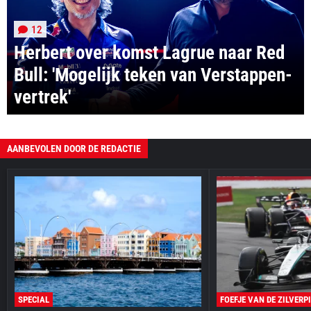
12
Herbert over komst Lagrue naar Red
Bull: 'Mogelijk teken van Verstappen-
vertrek'
AANBEVOLEN DOOR DE REDACTIE
SPECIAL
FOEFJE VAN DE ZILVERP