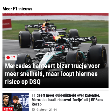
Meer F1-nieuws
17
Mercedes hanteert bizar trucje voor
meer snelheid, maar loopt hiermee
risico op DSQ
F1 geeft meer duidelijkheid over kalender,
Mercedes haalt risicovol 'foefje' uit | GPFans
Recap
RECAP
Gisteren 21:44