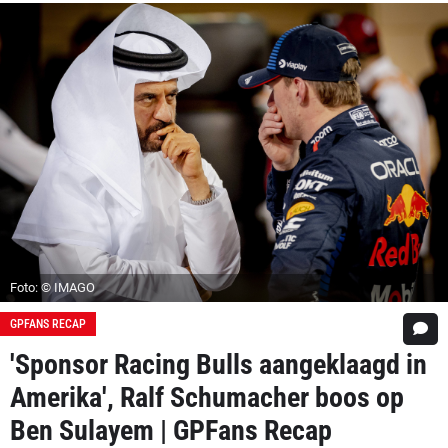
Foto: © IMAGO
GPFANS RECAP
'Sponsor Racing Bulls aangeklaagd in
Amerika', Ralf Schumacher boos op
Ben Sulayem | GPFans Recap