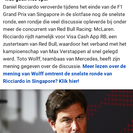
Daniel Ricciardo veroverde tijdens het einde van de F1
Grand Prix van Singapore in de slotfase nog de snelste
ronde, een rondje die veel discussie opleverde bij onder
meer de concurrent van Red Bull Racing: McLaren.
Ricciardo rijdt namelijk voor Visa Cash App RB, een
zusterteam van Red Bull, waardoor het verband met het
kampioenschap van Max Verstappen al snel gelegd
werd. Toto Wolff, teambaas van Mercedes, heeft zijn
mening gegeven over de discussie.
Meer lezen over de
mening van Wolff omtrent de snelste ronde van
Ricciardo in Singapore? Klik hier!