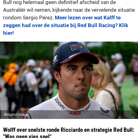
Bull nog helemaal geen definitief afscheid van de
Australiër wil nemen, kijkende naar de vervelende situatie
rondom Sergio Pérez.
Meer lezen over wat Kalff te
zeggen had over de situatie bij Red Bull Racing? Klik
hier!
Related image
Wolff over snelste ronde Ricciardo en strategie Red Bull:
"Was geen vies spel"