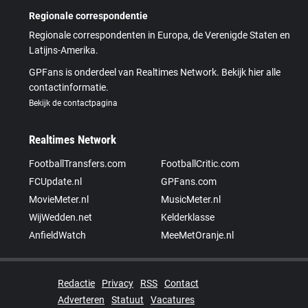
Regionale correspondentie
Regionale correspondenten in Europa, de Verenigde Staten en
Latijns-Amerika.
GPFans is onderdeel van Realtimes Network. Bekijk hier alle
contactinformatie.
Bekijk de contactpagina
Realtimes Network
FootballTransfers.com
FootballCritic.com
FCUpdate.nl
GPFans.com
MovieMeter.nl
MusicMeter.nl
WijWedden.net
Kelderklasse
AnfieldWatch
MeeMetOranje.nl
Redactie
Privacy
RSS
Contact
Adverteren
Statuut
Vacatures