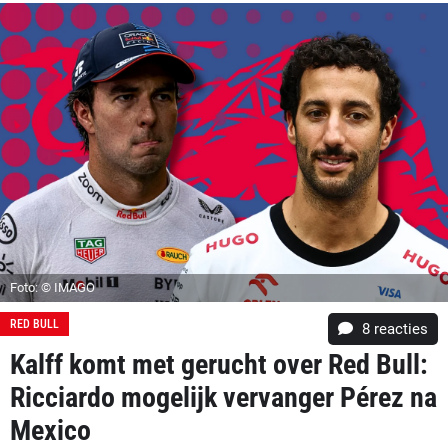
Foto: © IMAGO
RED BULL
8
reacties
Kalff komt met gerucht over Red Bull:
Ricciardo mogelijk vervanger Pérez na
Mexico