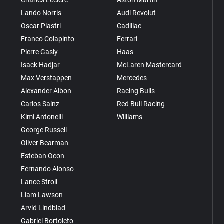
Lando Norris
Audi Revolut
Oscar Piastri
Cadillac
Franco Colapinto
Ferrari
Pierre Gasly
Haas
Isack Hadjar
McLaren Mastercard
Max Verstappen
Mercedes
Alexander Albon
Racing Bulls
Carlos Sainz
Red Bull Racing
Kimi Antonelli
Williams
George Russell
Oliver Bearman
Esteban Ocon
Fernando Alonso
Lance Stroll
Liam Lawson
Arvid Lindblad
Gabriel Bortoleto