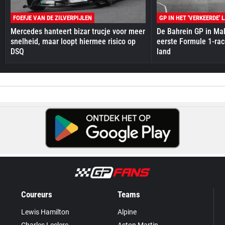
FOEFJE VAN DE ZILVERPIJLEN
GP IN HET 'VERKEERDE' 
Mercedes hanteert bizar trucje voor meer
De Bahrein GP in Mal
snelheid, maar loopt hiermee risico op
eerste Formule 1-race
DSQ
land
Coureurs
Teams
Lewis Hamilton
Alpine
Charles Leclerc
Aston Martin