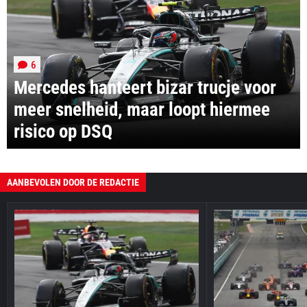
6
Mercedes hanteert bizar trucje voor
meer snelheid, maar loopt hiermee
risico op DSQ
AANBEVOLEN DOOR DE REDACTIE