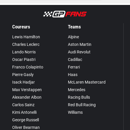
Coureurs
Teams
Lewis Hamilton
Alpine
Charles Leclerc
Aston Martin
Lando Norris
Audi Revolut
Oscar Piastri
Cadillac
Franco Colapinto
Ferrari
Pierre Gasly
Haas
Isack Hadjar
McLaren Mastercard
Max Verstappen
Mercedes
Alexander Albon
Racing Bulls
Carlos Sainz
Red Bull Racing
Kimi Antonelli
Williams
George Russell
Oliver Bearman