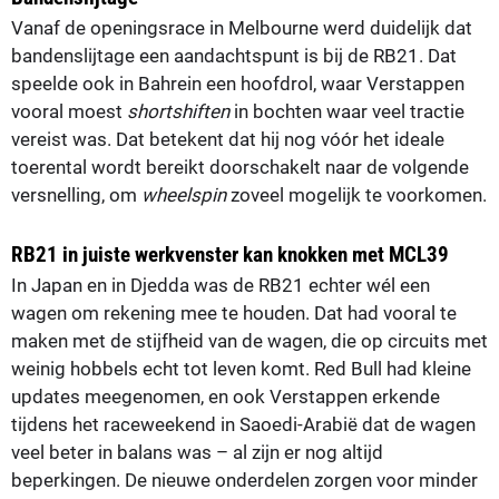
Vanaf de openingsrace in Melbourne werd duidelijk dat
bandenslijtage een aandachtspunt is bij de RB21. Dat
speelde ook in Bahrein een hoofdrol, waar Verstappen
vooral moest
shortshiften
in bochten waar veel tractie
vereist was. Dat betekent dat hij nog vóór het ideale
toerental wordt bereikt doorschakelt naar de volgende
versnelling, om
wheelspin
zoveel mogelijk te voorkomen.
RB21 in juiste werkvenster kan knokken met MCL39
In Japan en in Djedda was de RB21 echter wél een
wagen om rekening mee te houden. Dat had vooral te
maken met de stijfheid van de wagen, die op circuits met
weinig hobbels echt tot leven komt. Red Bull had kleine
updates meegenomen, en ook Verstappen erkende
tijdens het raceweekend in Saoedi-Arabië dat de wagen
veel beter in balans was – al zijn er nog altijd
beperkingen. De nieuwe onderdelen zorgen voor minder