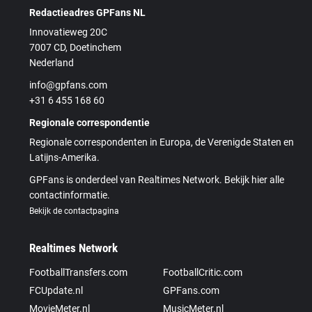
Redactieadres GPFans NL
Innovatieweg 20C
7007 CD, Doetinchem
Nederland
info@gpfans.com
+31 6 455 168 60
Regionale correspondentie
Regionale correspondenten in Europa, de Verenigde Staten en
Latijns-Amerika.
GPFans is onderdeel van Realtimes Network. Bekijk hier alle
contactinformatie.
Bekijk de contactpagina
Realtimes Network
FootballTransfers.com
FootballCritic.com
FCUpdate.nl
GPFans.com
MovieMeter.nl
MusicMeter.nl