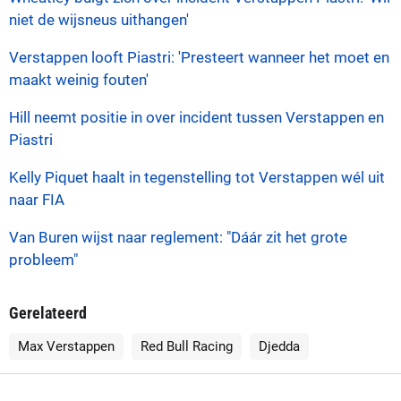
niet de wijsneus uithangen'
Verstappen looft Piastri: 'Presteert wanneer het moet en
maakt weinig fouten'
Hill neemt positie in over incident tussen Verstappen en
Piastri
Kelly Piquet haalt in tegenstelling tot Verstappen wél uit
naar FIA
Van Buren wijst naar reglement: "Dáár zit het grote
probleem"
Gerelateerd
Max Verstappen
Red Bull Racing
Djedda