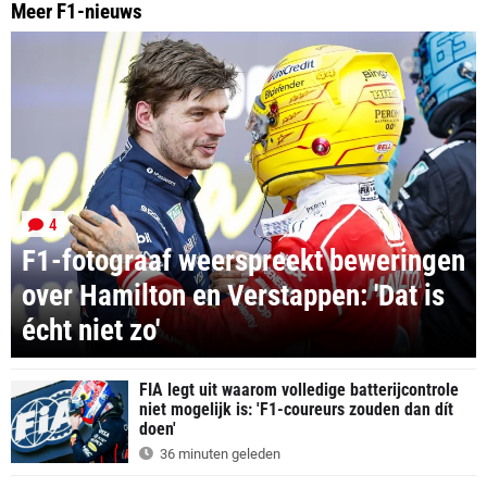
Meer F1-nieuws
4
F1-fotograaf weerspreekt beweringen
over Hamilton en Verstappen: 'Dat is
écht niet zo'
FIA legt uit waarom volledige batterijcontrole
niet mogelijk is: 'F1-coureurs zouden dan dít
doen'
36 minuten geleden