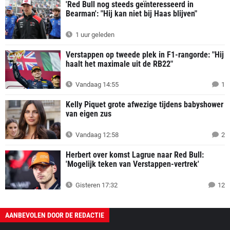
'Red Bull nog steeds geïnteresseerd in
Bearman': "Hij kan niet bij Haas blijven"
1 uur geleden
Verstappen op tweede plek in F1-rangorde: "Hij
haalt het maximale uit de RB22"
Vandaag 14:55
1
Kelly Piquet grote afwezige tijdens babyshower
van eigen zus
Vandaag 12:58
2
Herbert over komst Lagrue naar Red Bull:
'Mogelijk teken van Verstappen-vertrek'
Gisteren 17:32
12
AANBEVOLEN DOOR DE REDACTIE