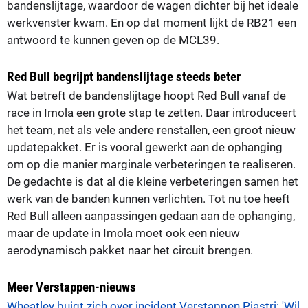
bandenslijtage, waardoor de wagen dichter bij het ideale
werkvenster kwam. En op dat moment lijkt de RB21 een
antwoord te kunnen geven op de MCL39.
Red Bull begrijpt bandenslijtage steeds beter
Wat betreft de bandenslijtage hoopt Red Bull vanaf de
race in Imola een grote stap te zetten. Daar introduceert
het team, net als vele andere renstallen, een groot nieuw
updatepakket. Er is vooral gewerkt aan de ophanging
om op die manier marginale verbeteringen te realiseren.
De gedachte is dat al die kleine verbeteringen samen het
werk van de banden kunnen verlichten. Tot nu toe heeft
Red Bull alleen aanpassingen gedaan aan de ophanging,
maar de update in Imola moet ook een nieuw
aerodynamisch pakket naar het circuit brengen.
Meer Verstappen-nieuws
Wheatley buigt zich over incident Verstappen Piastri: 'Wil