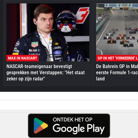
MAX IN NASCAR?
GP IN HET 'VERKEERDE' 
NASCAR-teameigenaar bevestigt
De Bahrein GP in Mal
gesprekken met Verstappen: "Het staat
eerste Formule 1-race
zeker op zijn radar"
land