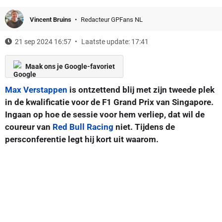
Vincent Bruins
Redacteur GPFans NL
21 sep 2024 16:57
Laatste update: 17:41
Maak ons je Google-favoriet
Max Verstappen
is ontzettend blij met zijn tweede plek
in de kwalificatie voor de F1 Grand Prix van Singapore.
Ingaan op hoe de sessie voor hem verliep, dat wil de
coureur van
Red Bull Racing
niet. Tijdens de
persconferentie legt hij kort uit waarom.