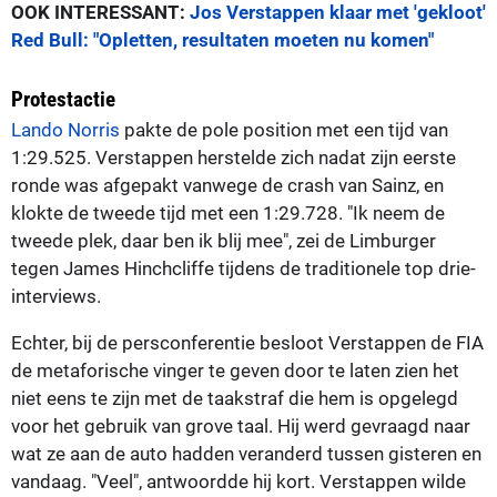
OOK INTERESSANT:
Jos Verstappen klaar met 'gekloot'
Red Bull: "Opletten, resultaten moeten nu komen"
Protestactie
Lando Norris
pakte de pole position met een tijd van
1:29.525. Verstappen herstelde zich nadat zijn eerste
ronde was afgepakt vanwege de crash van Sainz, en
klokte de tweede tijd met een 1:29.728. "Ik neem de
tweede plek, daar ben ik blij mee", zei de Limburger
tegen James Hinchcliffe tijdens de traditionele top drie-
interviews.
Echter, bij de persconferentie besloot Verstappen de FIA
de metaforische vinger te geven door te laten zien het
niet eens te zijn met de taakstraf die hem is opgelegd
voor het gebruik van grove taal. Hij werd gevraagd naar
wat ze aan de auto hadden veranderd tussen gisteren en
vandaag. "Veel", antwoordde hij kort. Verstappen wilde