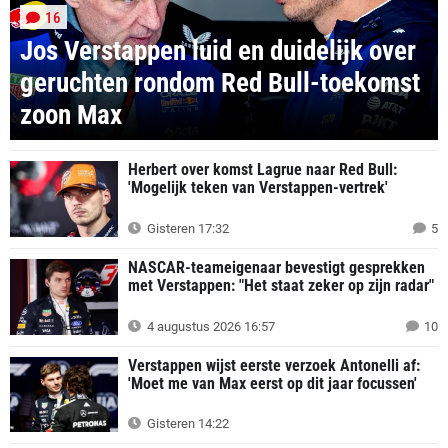
16
Jos Verstappen luid en duidelijk over
geruchten rondom Red Bull-toekomst
zoon Max
Herbert over komst Lagrue naar Red Bull:
'Mogelijk teken van Verstappen-vertrek'
Gisteren 17:32
5
NASCAR-teameigenaar bevestigt gesprekken
met Verstappen: "Het staat zeker op zijn radar"
4 augustus 2026 16:57
10
Verstappen wijst eerste verzoek Antonelli af:
'Moet me van Max eerst op dit jaar focussen'
Gisteren 14:22