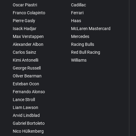
Oscar Piastri
Cadillac
Franco Colapinto
Ferrari
Pierre Gasly
Haas
Isack Hadjar
McLaren Mastercard
Max Verstappen
Mercedes
Alexander Albon
Racing Bulls
Carlos Sainz
Red Bull Racing
Kimi Antonelli
Williams
George Russell
Oliver Bearman
Esteban Ocon
Fernando Alonso
Lance Stroll
Liam Lawson
Arvid Lindblad
Gabriel Bortoleto
Nico Hülkenberg