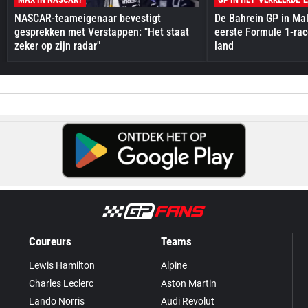
NASCAR-teameigenaar bevestigt
De Bahrein GP in Mal
gesprekken met Verstappen: "Het staat
eerste Formule 1-race
zeker op zijn radar"
land
Coureurs
Teams
Lewis Hamilton
Alpine
Charles Leclerc
Aston Martin
Lando Norris
Audi Revolut