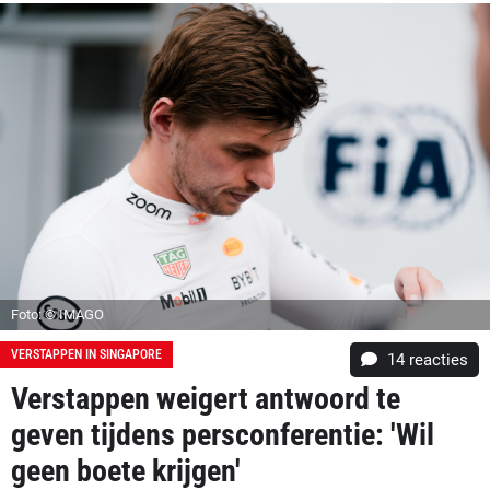
Foto: © IMAGO
VERSTAPPEN IN SINGAPORE
14
reacties
Verstappen weigert antwoord te
geven tijdens persconferentie: 'Wil
geen boete krijgen'