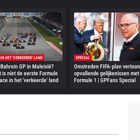
 IN HET 'VERKEERDE' LAND
SPECIAL
Bahrein GP in Maleisië?
Omstreden FIFA-plan vertoon
 is níet de eerste Formule
opvallende gelijkenissen met
ace in het 'verkeerde' land
Formule 1 | GPFans Special