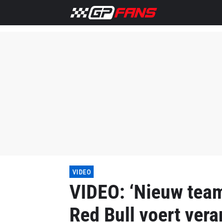
VIDEO
VIDEO: ‘Nieuw team
Red Bull voert vera