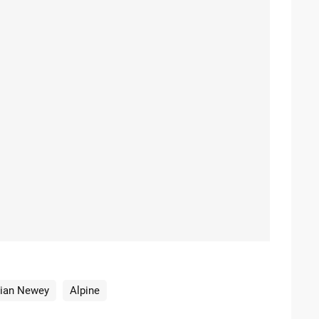
ian Newey
Alpine