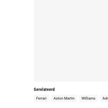
Gerelateerd
Ferrari
Aston Martin
Williams
Adr