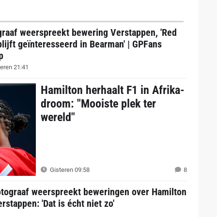
graaf weerspreekt bewering Verstappen, 'Red
blijft geïnteresseerd in Bearman' | GPFans
p
eren 21:41
Hamilton herhaalt F1 in Afrika-
droom: "Mooiste plek ter
wereld"
Gisteren 09:58
8
otograaf weerspreekt beweringen over Hamilton
rstappen: 'Dat is écht niet zo'