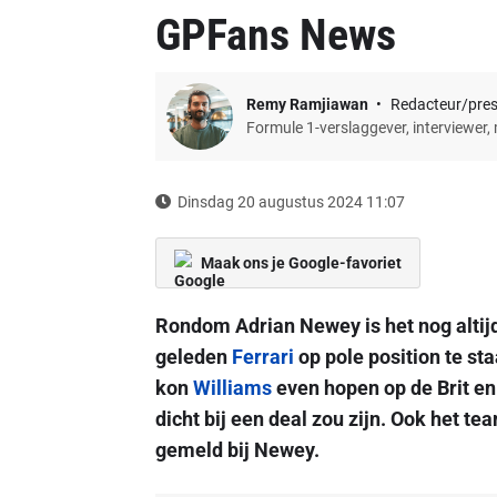
GPFans News
Remy Ramjiawan
Redacteur/pre
Formule 1-verslaggever, interviewer,
Dinsdag 20 augustus 2024 11:07
Maak ons je Google-favoriet
Rondom Adrian Newey is het nog altijd
geleden
Ferrari
op pole position te st
kon
Williams
even hopen op de Brit en
dicht bij een deal zou zijn. Ook het te
gemeld bij Newey.