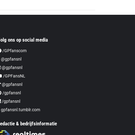
olg ons op social media
/GPfanscom
 @gpfansnl
@gpfansnl
/GPFansNL
@gpfansnl
/gpfansnl
/gpfansnl
gpfansnl.tumblr.com
edactie & bedrijfsinformatie