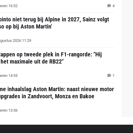
eren 16:52
4
pinto niet terug bij Alpine in 2027, Sainz volgt
o op bij Aston Martin'
gustus 2026 11:29
appen op tweede plek in F1-rangorde: "Hij
 het maximale uit de RB22"
eren 14:55
1
me inhaalslag Aston Martin: naast nieuwe motor
upgrades in Zandvoort, Monza en Bakoe
eren 13:56