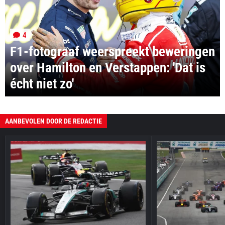
4
F1-fotograaf weerspreekt beweringen
over Hamilton en Verstappen: 'Dat is
écht niet zo'
AANBEVOLEN DOOR DE REDACTIE