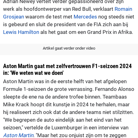
Adrian Newey vertelt verder gepassioneerd over zijn
werk als hoofdontwerper van Red Bull, verklaart
Romain
Grosjean
waarom de test met
Mercedes
nog steeds niet
is gebeurd en sluit de president van de FIA zich aan bij
Lewis Hamilton
als het gaat om een Grand Prix in Afrika.
Artikel gaat verder onder video
Aston Martin gaat met zelfvertrouwen F1-seizoen 2024
in: 'We weten wat we doen'
Aston Martin was in de eerste helft van het afgelopen
Formule 1-seizoen de grote verrassing. Fernando Alonso
sleepte de ene na de andere trofee binnen. Teambaas
Mike Krack hoopt dit kunstje in 2024 te herhalen, maar
hij realiseert zich ook dat de andere teams niet stilzitten.
"We begrepen de auto eindelijk aan het eind van het
seizoen," vertelde de Luxemburger in een interview van
Aston Martin
. "Maar het zou onjuist zijn om te zeggen