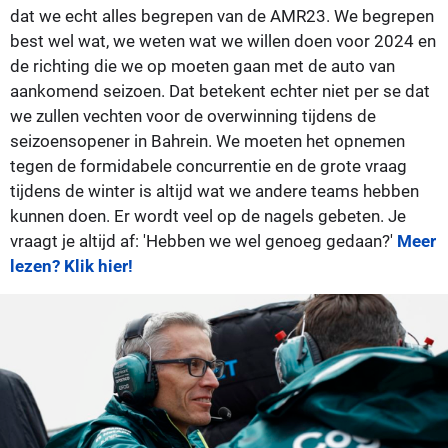
dat we echt alles begrepen van de AMR23. We begrepen
best wel wat, we weten wat we willen doen voor 2024 en
de richting die we op moeten gaan met de auto van
aankomend seizoen. Dat betekent echter niet per se dat
we zullen vechten voor de overwinning tijdens de
seizoensopener in Bahrein. We moeten het opnemen
tegen de formidabele concurrentie en de grote vraag
tijdens de winter is altijd wat we andere teams hebben
kunnen doen. Er wordt veel op de nagels gebeten. Je
vraagt je altijd af: 'Hebben we wel genoeg gedaan?'
Meer
lezen? Klik hier!