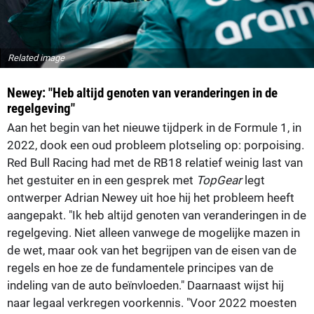
Related image
Newey: "Heb altijd genoten van veranderingen in de
regelgeving"
Aan het begin van het nieuwe tijdperk in de Formule 1, in
2022, dook een oud probleem plotseling op: porpoising.
Red Bull Racing had met de RB18 relatief weinig last van
het gestuiter en in een gesprek met
TopGear
legt
ontwerper Adrian Newey uit hoe hij het probleem heeft
aangepakt. "Ik heb altijd genoten van veranderingen in de
regelgeving. Niet alleen vanwege de mogelijke mazen in
de wet, maar ook van het begrijpen van de eisen van de
regels en hoe ze de fundamentele principes van de
indeling van de auto beïnvloeden." Daarnaast wijst hij
naar legaal verkregen voorkennis. "Voor 2022 moesten