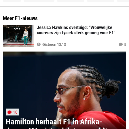
Meer F1-nieuws
Jessica Hawkins overtuigd: "Vrouwelijke
coureurs zijn fysiek sterk genoeg voor F1"
Gisteren 13:13
5
10
Hamilton herhaalt F1 in Afrika-