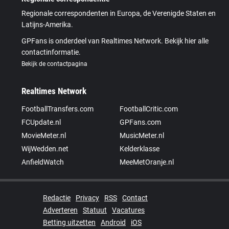
Regionale correspondenten in Europa, de Verenigde Staten en
Latijns-Amerika.
GPFans is onderdeel van Realtimes Network. Bekijk hier alle
contactinformatie.
Bekijk de contactpagina
Realtimes Network
FootballTransfers.com
FootballCritic.com
FCUpdate.nl
GPFans.com
MovieMeter.nl
MusicMeter.nl
WijWedden.net
Kelderklasse
AnfieldWatch
MeeMetOranje.nl
Redactie
Privacy
RSS
Contact
Adverteren
Statuut
Vacatures
Betting uitzetten
Android
iOS