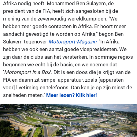
Afrika nodig heeft. Mohammed Ben Sulayem, de
president van de FIA, heeft zich aangesloten bij de
mening van de zevenvoudig wereldkampioen. "We
hebben zeer goede contacten in Afrika. Er hoort meer
aandacht gevestigd te worden op Afrika," begon Ben
Sulayem tegenover
Motorsport-Magazin
. "In Afrika
hebben we ook een aantal goede vicepresidenten. We
zijn daar de clubs aan het versterken. In sommige regio's
begonnen we echt bij de basis, en we noemen dat
'
Motorsport in a Box
'. Dit is een doos die je krijgt van de
FIA en daarin zit simpel apparatuur, zoals [apparaten
voor] livetiming en telefoons. Dan kan je op zijn minst de
snelheden meten."
Meer lezen? Klik hier!