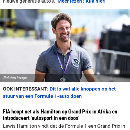
nieuwe generatie auto's."
Meer lezen? Klik hier!
Related image
OOK INTERESSANT:
Dit is wat alle knoppen op het
stuur van een Formule 1-auto doen
FIA hoopt net als Hamilton op Grand Prix in Afrika en
introduceert 'autosport in een doos'
Lewis Hamilton vindt dat de Formule 1 een Grand Prix in