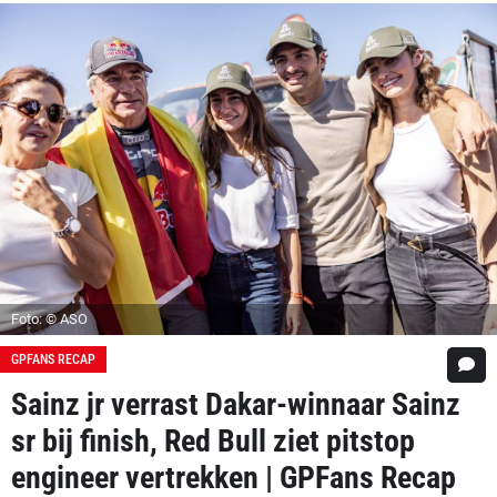
Foto: © ASO
GPFANS RECAP
Sainz jr verrast Dakar-winnaar Sainz
sr bij finish, Red Bull ziet pitstop
engineer vertrekken | GPFans Recap