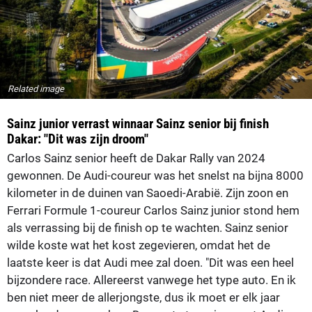
Related image
Sainz junior verrast winnaar Sainz senior bij finish
Dakar: "Dit was zijn droom"
Carlos Sainz senior heeft de Dakar Rally van 2024
gewonnen. De Audi-coureur was het snelst na bijna 8000
kilometer in de duinen van Saoedi-Arabië. Zijn zoon en
Ferrari Formule 1-coureur Carlos Sainz junior stond hem
als verrassing bij de finish op te wachten. Sainz senior
wilde koste wat het kost zegevieren, omdat het de
laatste keer is dat Audi mee zal doen. "Dit was een heel
bijzondere race. Allereerst vanwege het type auto. En ik
ben niet meer de allerjongste, dus ik moet er elk jaar