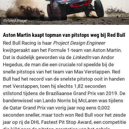
Related image
Aston Martin kaapt topman van pitstops weg bij Red Bull
Red Bull Racing is haar
Project Design Engineer
kwijtgeraakt aan het Formule 1-team van Aston Martin.
Dat is duidelijk geworden via de
LinkedIn
van Andor
Hegedus, de man die een cruciale rol speelde bij de
snelle pitstops van het team van Max Verstappen. Red
Bull had het record van de snelste pitstop ooit in handen
met Verstappen, toen hij slechts 1,82 seconden
stilstond tijdens de Braziliaanse Grand Prix van 2019. De
bandenwissel van Lando Norris bij McLaren was tijdens
de Qatar Grand Prix van vorig jaar nog eens 0,002
seconden sneller, maar toch won Red Bull voor het zesde
jaar op rij de DHL Fastest Pit Stop Award, een competitie