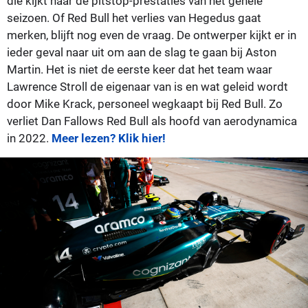
die kijkt naar de pitstop-prestaties van het gehele
seizoen. Of Red Bull het verlies van Hegedus gaat
merken, blijft nog even de vraag. De ontwerper kijkt er in
ieder geval naar uit om aan de slag te gaan bij Aston
Martin. Het is niet de eerste keer dat het team waar
Lawrence Stroll de eigenaar van is en wat geleid wordt
door Mike Krack, personeel wegkaapt bij Red Bull. Zo
verliet Dan Fallows Red Bull als hoofd van aerodynamica
in 2022.
Meer lezen? Klik hier!