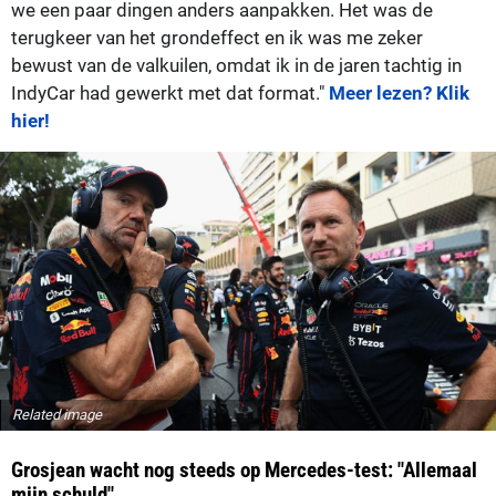
we een paar dingen anders aanpakken. Het was de
terugkeer van het grondeffect en ik was me zeker
bewust van de valkuilen, omdat ik in de jaren tachtig in
IndyCar had gewerkt met dat format."
Meer lezen? Klik
hier!
Related image
Grosjean wacht nog steeds op Mercedes-test: "Allemaal
mijn schuld"