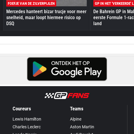
FOEFJE VAN DE ZILVERPIJLEN
GP IN HET 'VERKEERDE' 
Mercedes hanteert bizar trucje voor meer
De Bahrein GP in Mal
snelheid, maar loopt hiermee risico op
eerste Formule 1-race
DSQ
land
Coureurs
Teams
Lewis Hamilton
Alpine
Charles Leclerc
Aston Martin