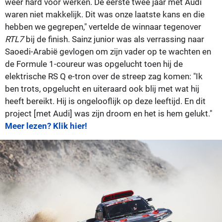
weer hard voor werken. De eerste twee jaar met Audi
waren niet makkelijk. Dit was onze laatste kans en die
hebben we gegrepen," vertelde de winnaar tegenover
RTL7
bij de finish. Sainz junior was als verrassing naar
Saoedi-Arabië gevlogen om zijn vader op te wachten en
de Formule 1-coureur was opgelucht toen hij de
elektrische RS Q e-tron over de streep zag komen: "Ik
ben trots, opgelucht en uiteraard ook blij met wat hij
heeft bereikt. Hij is ongelooflijk op deze leeftijd. En dit
project [met Audi] was zijn droom en het is hem gelukt."
Meer lezen? Klik hier!