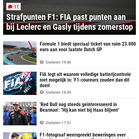
11
Strafpunten F1: FIA past punten aan
bij Leclerc en Gasly tijdens zomerstop
Formule 1 biedt speciaal ticket van ruim 23.000
euro aan voor laatste Dutch GP
Gisteren 19:46
FIA legt uit waarom volledige batterijcontrole
niet mogelijk is: 'F1-coureurs zouden dan dít
doen'
Gisteren 18:49
'Red Bull nog steeds geïnteresseerd in
Bearman': "Hij kan niet bij Haas blijven"
Gisteren 17:51
F1-fotograaf weerspreekt beweringen over