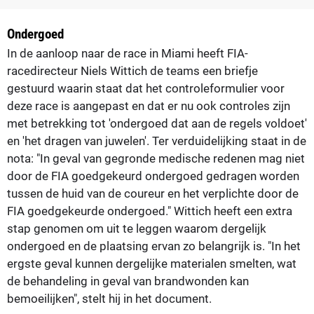
Ondergoed
In de aanloop naar de race in Miami heeft FIA-
racedirecteur Niels Wittich de teams een briefje
gestuurd waarin staat dat het controleformulier voor
deze race is aangepast en dat er nu ook controles zijn
met betrekking tot 'ondergoed dat aan de regels voldoet'
en 'het dragen van juwelen'. Ter verduidelijking staat in de
nota: "In geval van gegronde medische redenen mag niet
door de FIA goedgekeurd ondergoed gedragen worden
tussen de huid van de coureur en het verplichte door de
FIA goedgekeurde ondergoed." Wittich heeft een extra
stap genomen om uit te leggen waarom dergelijk
ondergoed en de plaatsing ervan zo belangrijk is. "In het
ergste geval kunnen dergelijke materialen smelten, wat
de behandeling in geval van brandwonden kan
bemoeilijken", stelt hij in het document.