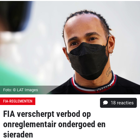
Foto: © LAT Images
FIA-REGLEMENTEN
18
reacties
FIA verscherpt verbod op
onreglementair ondergoed en
sieraden