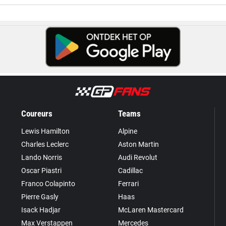
Coureurs
Teams
Lewis Hamilton
Alpine
Charles Leclerc
Aston Martin
Lando Norris
Audi Revolut
Oscar Piastri
Cadillac
Franco Colapinto
Ferrari
Pierre Gasly
Haas
Isack Hadjar
McLaren Mastercard
Max Verstappen
Mercedes