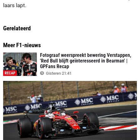
laars lapt.
Gerelateerd
Meer F1-nieuws
Fotograaf weerspreekt bewering Verstappen,
'Red Bull blijft geïnteresseerd in Bearman' |
GPFans Recap
RECAP
Gisteren 21:41