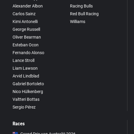
Alexander Albon
Racing Bulls
Carlos Sainz
Red Bull Racing
Kimi Antonelli
Williams
George Russell
Oliver Bearman
Esteban Ocon
Fernando Alonso
Lance Stroll
Liam Lawson
Arvid Lindblad
Gabriel Bortoleto
Nico Hülkenberg
Valtteri Bottas
Sergio Pérez
Races
Grand Prix van Australië 2026