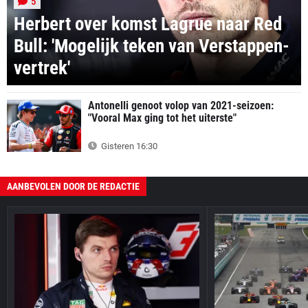
5
Herbert over komst Lagrue naar Red
Bull: 'Mogelijk teken van Verstappen-
vertrek'
Antonelli genoot volop van 2021-seizoen:
"Vooral Max ging tot het uiterste"
Gisteren 16:30
AANBEVOLEN DOOR DE REDACTIE