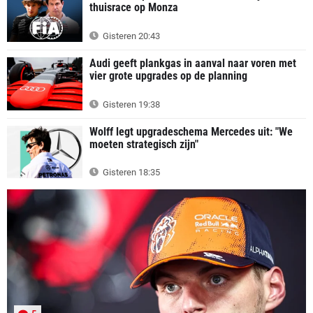
thuisrace op Monza
Gisteren 20:43
Audi geeft plankgas in aanval naar voren met
vier grote upgrades op de planning
Gisteren 19:38
Wolff legt upgradeschema Mercedes uit: "We
moeten strategisch zijn"
Gisteren 18:35