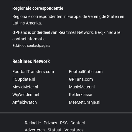
Regionale correspondentie
Regionale correspondenten in Europa, de Verenigde Staten en
Latijns-Amerika.
GPFans is onderdeel van Realtimes Network. Bekijk hier alle
contactinformatie.
Bekijk de contactpagina
Realtimes Network
FootballTransfers.com
FootballCritic.com
FCUpdate.nl
GPFans.com
MovieMeter.nl
MusicMeter.nl
WijWedden.net
Kelderklasse
AnfieldWatch
MeeMetOranje.nl
Redactie
Privacy
RSS
Contact
Adverteren
Statuut
Vacatures