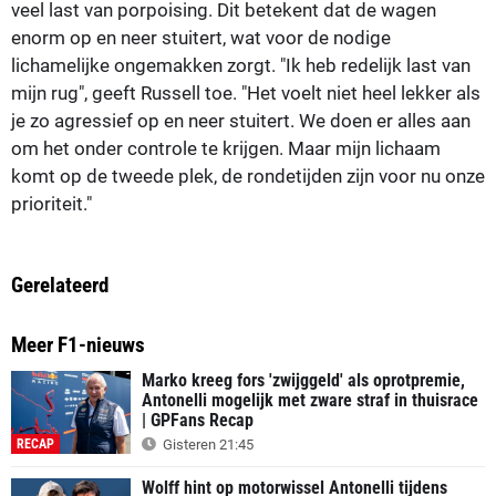
veel last van porpoising. Dit betekent dat de wagen
enorm op en neer stuitert, wat voor de nodige
lichamelijke ongemakken zorgt. "Ik heb redelijk last van
mijn rug", geeft Russell toe. "Het voelt niet heel lekker als
je zo agressief op en neer stuitert. We doen er alles aan
om het onder controle te krijgen. Maar mijn lichaam
komt op de tweede plek, de rondetijden zijn voor nu onze
prioriteit."
Gerelateerd
Meer F1-nieuws
Marko kreeg fors 'zwijggeld' als oprotpremie,
Antonelli mogelijk met zware straf in thuisrace
| GPFans Recap
RECAP
Gisteren 21:45
Wolff hint op motorwissel Antonelli tijdens