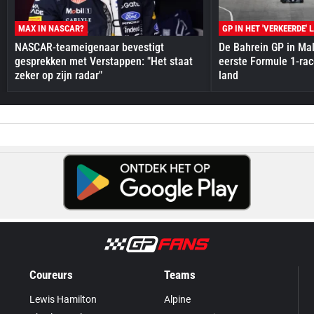
MAX IN NASCAR?
GP IN HET 'VERKEERDE' 
NASCAR-teameigenaar bevestigt
De Bahrein GP in Mal
gesprekken met Verstappen: "Het staat
eerste Formule 1-race
zeker op zijn radar"
land
Coureurs
Teams
Lewis Hamilton
Alpine