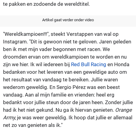
te pakken en zodoende de wereldtitel.
Artikel gaat verder onder video
"Wereldkampioen!!!", steekt Verstappen van wal op
Instagram. "Dit is gewoon niet te geloven. Jaren geleden
ben ik met mijn vader begonnen met racen. We
droomden ervan om wereldkampioen te worden en nu
zijn we hier. Ik wil iedereen bij
Red Bull Racing
en Honda
bedanken voor het leveren van een geweldige auto om
het resultaat van vandaag te bereiken. Jullie waren
wederom geweldig. En Sergio Pérez was een beest
vandaag. Aan al mijn familie en vrienden: heel erg
bedankt voor jullie steun door de jaren heen. Zonder jullie
had ik het niet gekund. Nu ga ik hiervan genieten.
Orange
Army,
je was weer geweldig. Ik hoop dat jullie er allemaal
net zo van genieten als ik."