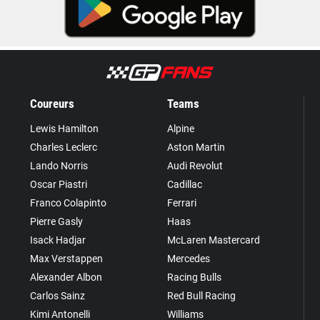
Coureurs
Teams
Lewis Hamilton
Alpine
Charles Leclerc
Aston Martin
Lando Norris
Audi Revolut
Oscar Piastri
Cadillac
Franco Colapinto
Ferrari
Pierre Gasly
Haas
Isack Hadjar
McLaren Mastercard
Max Verstappen
Mercedes
Alexander Albon
Racing Bulls
Carlos Sainz
Red Bull Racing
Kimi Antonelli
Williams