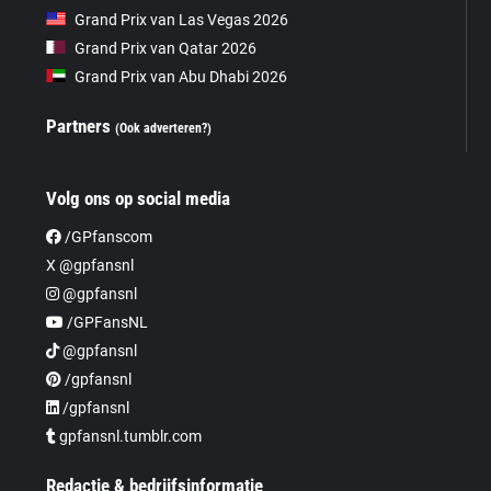
Grand Prix van Las Vegas 2026
Grand Prix van Qatar 2026
Grand Prix van Abu Dhabi 2026
Partners
(Ook adverteren?)
Volg ons op social media
/GPfanscom
X @gpfansnl
@gpfansnl
/GPFansNL
@gpfansnl
/gpfansnl
/gpfansnl
gpfansnl.tumblr.com
Redactie & bedrijfsinformatie