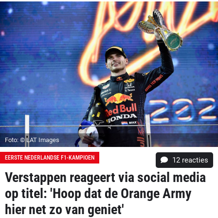
Foto: © LAT Images
EERSTE NEDERLANDSE F1-KAMPIOEN
12
reacties
Verstappen reageert via social media
op titel: 'Hoop dat de Orange Army
hier net zo van geniet'