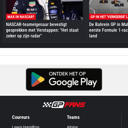
MAX IN NASCAR?
GP IN HET 'VERKEERDE' 
NASCAR-teameigenaar bevestigt
De Bahrein GP in Mal
gesprekken met Verstappen: "Het staat
eerste Formule 1-race
zeker op zijn radar"
land
Coureurs
Teams
Lewis Hamilton
Alpine