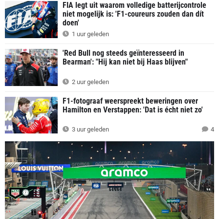
FIA legt uit waarom volledige batterijcontrole
niet mogelijk is: 'F1-coureurs zouden dan dít
doen'
1 uur geleden
'Red Bull nog steeds geïnteresseerd in
Bearman': "Hij kan niet bij Haas blijven"
2 uur geleden
F1-fotograaf weerspreekt beweringen over
Hamilton en Verstappen: 'Dat is écht niet zo'
3 uur geleden
4