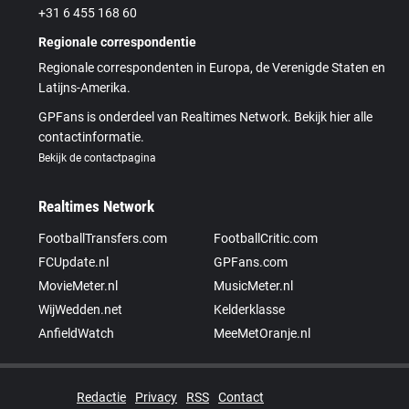
+31 6 455 168 60
Regionale correspondentie
Regionale correspondenten in Europa, de Verenigde Staten en
Latijns-Amerika.
GPFans is onderdeel van Realtimes Network. Bekijk hier alle
contactinformatie.
Bekijk de contactpagina
Realtimes Network
FootballTransfers.com
FootballCritic.com
FCUpdate.nl
GPFans.com
MovieMeter.nl
MusicMeter.nl
WijWedden.net
Kelderklasse
AnfieldWatch
MeeMetOranje.nl
Redactie
Privacy
RSS
Contact