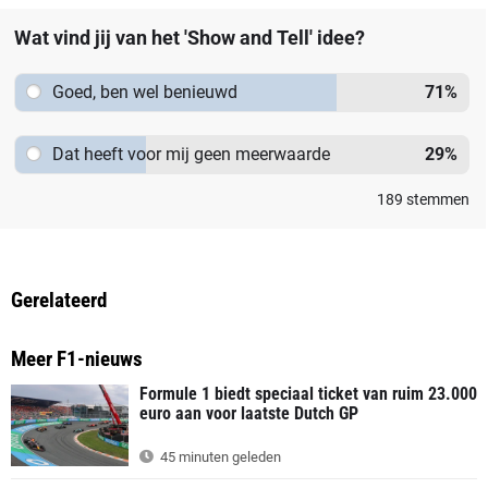
Wat vind jij van het 'Show and Tell' idee?
Goed, ben wel benieuwd
71
%
Dat heeft voor mij geen meerwaarde
29
%
189
stemmen
Gerelateerd
Meer F1-nieuws
Formule 1 biedt speciaal ticket van ruim 23.000
euro aan voor laatste Dutch GP
45 minuten geleden