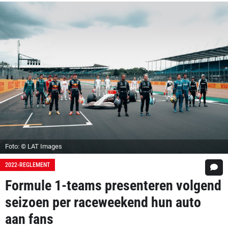
Foto: © LAT Images
2022-REGLEMENT
Formule 1-teams presenteren volgend
seizoen per raceweekend hun auto
aan fans