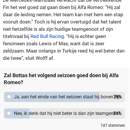
Fin het wel goed zal gaan doen bij Alfa Romeo: “Hij zal
daar de leiding nemen. Het team kan met hem een stap
vooruit doen.” Toch is hij ervan overtuigd dat het talent
niet hetzelfde is als zijn huidige teamgenoot of zijn
titelrivaal bij
Red Bull Racing
. “Hij is echter geen
fenomeen zoals Lewis of Max, want dat is zeer
zeldzaam. Maar onlangs in Turkije reed hij wel beter dan
die twee”, sluit Wolff af.
Zal Bottas het volgend seizoen goed doen bij Alfa
Romeo?
Ja, aan het einde van het seizoen staat hij boven zijn
79
%
teamgenoot
Nee, ik denk dat hij niet beter is dan zijn teamgenoot
21
%
747
stemmen