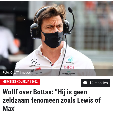
Foto: © LAT Images
MERCEDES-COUREURS 2022
14
reacties
Wolff over Bottas: "Hij is geen
zeldzaam fenomeen zoals Lewis of
Max"