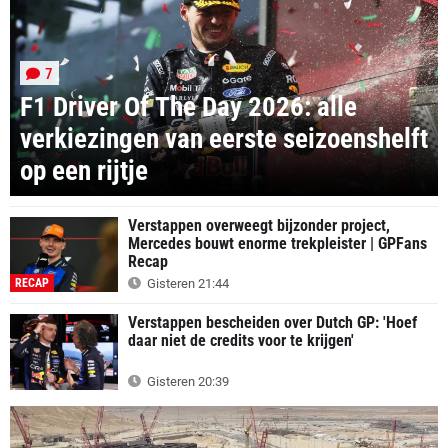
7
F1 Driver Of The Day 2026: alle
verkiezingen van eerste seizoenshelft
op een rijtje
Verstappen overweegt bijzonder project,
Mercedes bouwt enorme trekpleister | GPFans
Recap
RECAP
Gisteren 21:44
Verstappen bescheiden over Dutch GP: 'Hoef
daar niet de credits voor te krijgen'
Gisteren 20:39