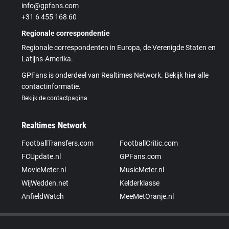
info@gpfans.com
+31 6 455 168 60
Regionale correspondentie
Regionale correspondenten in Europa, de Verenigde Staten en
Latijns-Amerika.
GPFans is onderdeel van Realtimes Network. Bekijk hier alle
contactinformatie.
Bekijk de contactpagina
Realtimes Network
FootballTransfers.com
FootballCritic.com
FCUpdate.nl
GPFans.com
MovieMeter.nl
MusicMeter.nl
WijWedden.net
Kelderklasse
AnfieldWatch
MeeMetOranje.nl