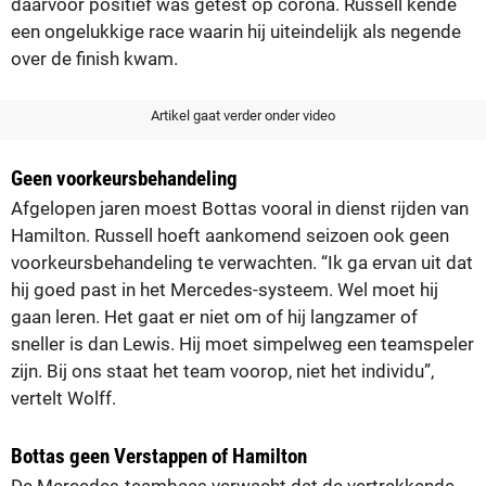
daarvoor positief was getest op corona. Russell kende
een ongelukkige race waarin hij uiteindelijk als negende
over de finish kwam.
Artikel gaat verder onder video
Geen voorkeursbehandeling
Afgelopen jaren moest Bottas vooral in dienst rijden van
Hamilton. Russell hoeft aankomend seizoen ook geen
voorkeursbehandeling te verwachten. “Ik ga ervan uit dat
hij goed past in het Mercedes-systeem. Wel moet hij
gaan leren. Het gaat er niet om of hij langzamer of
sneller is dan Lewis. Hij moet simpelweg een teamspeler
zijn. Bij ons staat het team voorop, niet het individu”,
vertelt Wolff.
Bottas geen Verstappen of Hamilton
De Mercedes-teambaas verwacht dat de vertrekkende