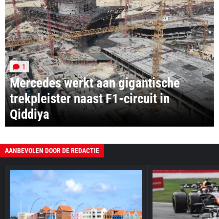
1
Mercedes werkt aan gigantische
trekpleister naast F1-circuit in
Qiddiya
AANBEVOLEN DOOR DE REDACTIE