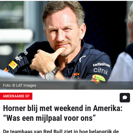
Foto: © LAT Images
AMERIKAANSE GP
Horner blij met weekend in Amerika:
“Was een mijlpaal voor ons”
De teambaas van Red Bull ziet in hoe belangrijk de