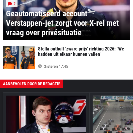
2
Geautomatiseerd account
Verstappen-jet zorgt voor X-rel met
vraag over privésituatie
Stella onthult 'zware prijs' richting 2026: "We
hadden uit elkaar kunnen vallen"
Gisteren 17:45
AANBEVOLEN DOOR DE REDACTIE