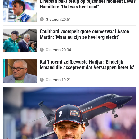
Lindblad blikt terug op bijzonder moment Lewis
Hamilton: "Dat was heel cool"
Gisteren 20:51
Coulthard voorspelt grote ommezwaai Aston
Martin: 'Maar nu zijn ze heel erg slecht'
Gisteren 20:04
Kalff roemt zelfbewuste Hadjar: 'Eindelijk
iemand die accepteert dat Verstappen beter is'
Gisteren 19:21