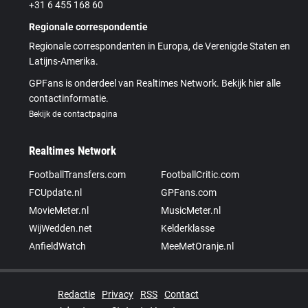
+31 6 455 168 60
Regionale correspondentie
Regionale correspondenten in Europa, de Verenigde Staten en
Latijns-Amerika.
GPFans is onderdeel van Realtimes Network. Bekijk hier alle
contactinformatie.
Bekijk de contactpagina
Realtimes Network
FootballTransfers.com
FootballCritic.com
FCUpdate.nl
GPFans.com
MovieMeter.nl
MusicMeter.nl
WijWedden.net
Kelderklasse
AnfieldWatch
MeeMetOranje.nl
Redactie
Privacy
RSS
Contact