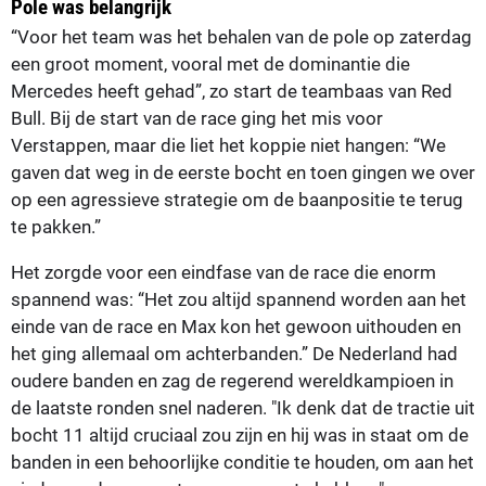
Pole was belangrijk
“Voor het team was het behalen van de pole op zaterdag
een groot moment, vooral met de dominantie die
Mercedes heeft gehad”, zo start de teambaas van Red
Bull. Bij de start van de race ging het mis voor
Verstappen, maar die liet het koppie niet hangen: “We
gaven dat weg in de eerste bocht en toen gingen we over
op een agressieve strategie om de baanpositie te terug
te pakken.”
Het zorgde voor een eindfase van de race die enorm
spannend was: “Het zou altijd spannend worden aan het
einde van de race en Max kon het gewoon uithouden en
het ging allemaal om achterbanden.” De Nederland had
oudere banden en zag de regerend wereldkampioen in
de laatste ronden snel naderen. "Ik denk dat de tractie uit
bocht 11 altijd cruciaal zou zijn en hij was in staat om de
banden in een behoorlijke conditie te houden, om aan het