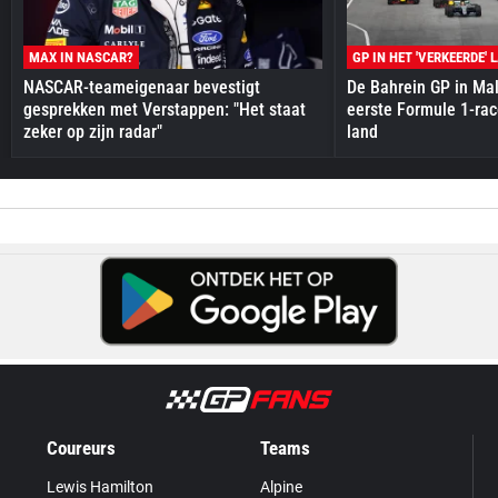
MAX IN NASCAR?
GP IN HET 'VERKEERDE' 
NASCAR-teameigenaar bevestigt
De Bahrein GP in Mal
gesprekken met Verstappen: "Het staat
eerste Formule 1-race
zeker op zijn radar"
land
Coureurs
Teams
Lewis Hamilton
Alpine