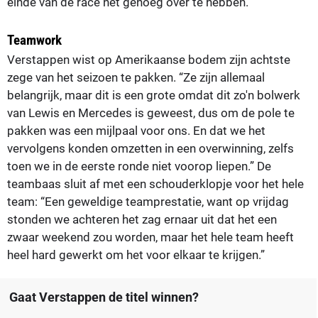
einde van de race net genoeg over te hebben."
Teamwork
Verstappen wist op Amerikaanse bodem zijn achtste
zege van het seizoen te pakken. “Ze zijn allemaal
belangrijk, maar dit is een grote omdat dit zo'n bolwerk
van Lewis en Mercedes is geweest, dus om de pole te
pakken was een mijlpaal voor ons. En dat we het
vervolgens konden omzetten in een overwinning, zelfs
toen we in de eerste ronde niet voorop liepen.” De
teambaas sluit af met een schouderklopje voor het hele
team: “Een geweldige teamprestatie, want op vrijdag
stonden we achteren het zag ernaar uit dat het een
zwaar weekend zou worden, maar het hele team heeft
heel hard gewerkt om het voor elkaar te krijgen.”
Gaat Verstappen de titel winnen?