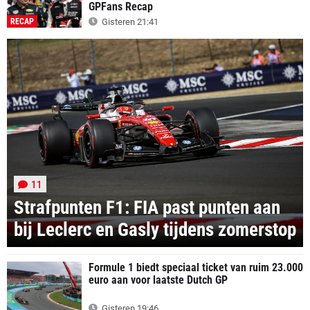
GPFans Recap
RECAP
Gisteren 21:41
11
Strafpunten F1: FIA past punten aan
bij Leclerc en Gasly tijdens zomerstop
Formule 1 biedt speciaal ticket van ruim 23.000
euro aan voor laatste Dutch GP
Gisteren 19:46