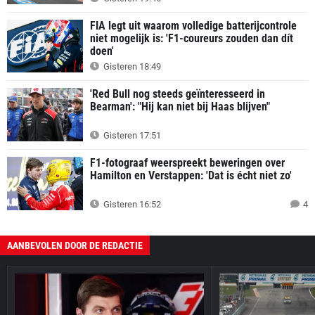
FIA legt uit waarom volledige batterijcontrole
niet mogelijk is: 'F1-coureurs zouden dan dít
doen'
Gisteren 18:49
'Red Bull nog steeds geïnteresseerd in
Bearman': "Hij kan niet bij Haas blijven"
Gisteren 17:51
F1-fotograaf weerspreekt beweringen over
Hamilton en Verstappen: 'Dat is écht niet zo'
Gisteren 16:52
4
AANBEVOLEN DOOR DE REDACTIE