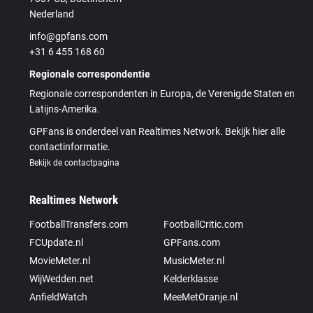
Nederland
info@gpfans.com
+31 6 455 168 60
Regionale correspondentie
Regionale correspondenten in Europa, de Verenigde Staten en
Latijns-Amerika.
GPFans is onderdeel van Realtimes Network. Bekijk hier alle
contactinformatie.
Bekijk de contactpagina
Realtimes Network
FootballTransfers.com
FootballCritic.com
FCUpdate.nl
GPFans.com
MovieMeter.nl
MusicMeter.nl
WijWedden.net
Kelderklasse
AnfieldWatch
MeeMetOranje.nl