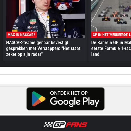
MAX IN NASCAR?
GP IN HET 'VERKEERDE' 
NASCAR-teameigenaar bevestigt
De Bahrein GP in Mal
gesprekken met Verstappen: "Het staat
eerste Formule 1-race
zeker op zijn radar"
land