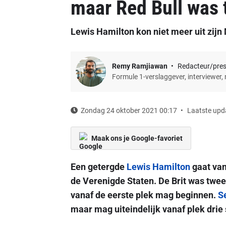
maar Red Bull was t
Lewis Hamilton kon niet meer uit zijn
Remy Ramjiawan
Redacteur/pre
Formule 1-verslaggever, interviewer,
Zondag 24 oktober 2021 00:17
Laatste upd
Maak ons je Google-favoriet
Een getergde
Lewis Hamilton
gaat van
de Verenigde Staten. De Brit was twe
vanaf de eerste plek mag beginnen.
S
maar mag uiteindelijk vanaf plek drie 