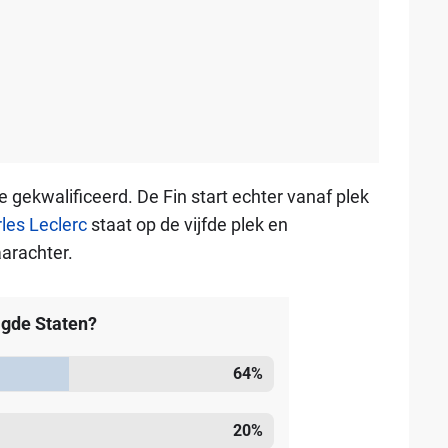
de gekwalificeerd. De Fin start echter vanaf plek
les Leclerc
staat op de vijfde plek en
arachter.
igde Staten?
64
%
20
%