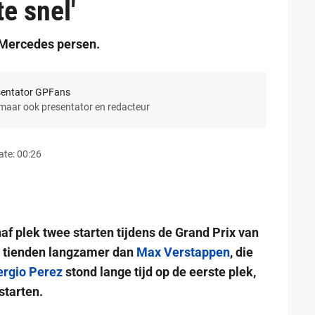
e snel'
 Mercedes persen.
sentator GPFans
 maar ook presentator en redacteur
ate: 00:26
af plek twee starten tijdens de Grand Prix van
e tienden langzamer dan
Max Verstappen
, die
ergio Perez
stond lange tijd op de eerste plek,
starten.