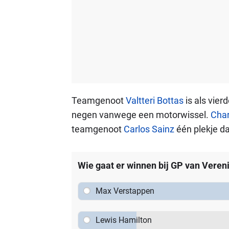
Teamgenoot
Valtteri Bottas
is als vier
negen vanwege een motorwissel.
Char
teamgenoot
Carlos Sainz
één plekje da
Wie gaat er winnen bij GP van Veren
Max Verstappen
Lewis Hamilton