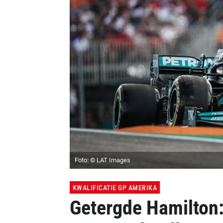
Foto: © LAT Images
KWALIFICATIE GP AMERIKA
Getergde Hamilton: