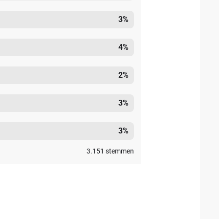
3
%
4
%
2
%
3
%
3
%
3.151
stemmen