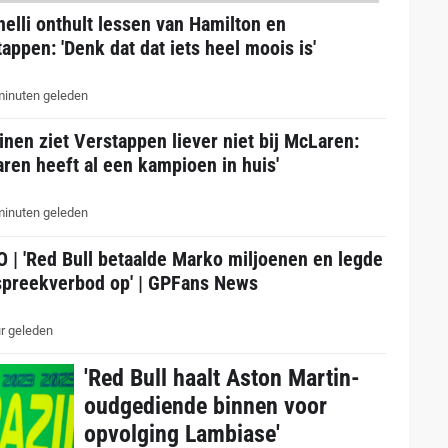
elli onthult lessen van Hamilton en
appen: 'Denk dat dat iets heel moois is'
inuten geleden
nen ziet Verstappen liever niet bij McLaren:
ren heeft al een kampioen in huis'
inuten geleden
 | 'Red Bull betaalde Marko miljoenen en legde
spreekverbod op' | GPFans News
r geleden
'Red Bull haalt Aston Martin-
oudgediende binnen voor
opvolging Lambiase'