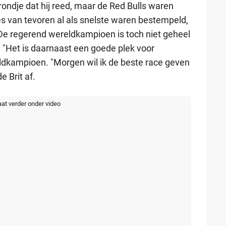
 rondje dat hij reed, maar de Red Bulls waren
 van tevoren al als snelste waren bestempeld,
. De regerend wereldkampioen is toch niet geheel
. "Het is daarnaast een goede plek voor
ldkampioen. "Morgen wil ik de beste race geven
e Brit af.
aat verder onder video