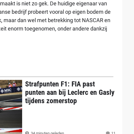
maakt is niet zo gek. De huidige eigenaar van
anse bedrijf probeert vooral op eigen bodem de
ek, maar dan wel met betrekking tot NASCAR en
riteit enorm toegenomen, onder andere dankzij
Strafpunten F1: FIA past
punten aan bij Leclerc en Gasly
tijdens zomerstop
34 minuten geleden
11