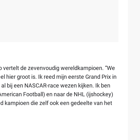
 zo vertelt de zevenvoudig wereldkampioen. “We
l hier groot is. Ik reed mijn eerste Grand Prix in
 al bij een NASCAR-race wezen kijken. Ik ben
merican Football) en naar de NHL (ijshockey)
nd kampioen die zelf ook een gedeelte van het