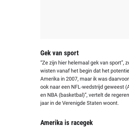
Gek van sport
“Ze zijn hier helemaal gek van sport”,
wisten vanaf het begin dat het potentiee
Amerika in 2007, maar ik was daarvoor
ook naar een NFL-wedstrijd geweest (A
en NBA (basketbal)”, vertelt de regere
jaar in de Verenigde Staten woont.
Amerika is racegek