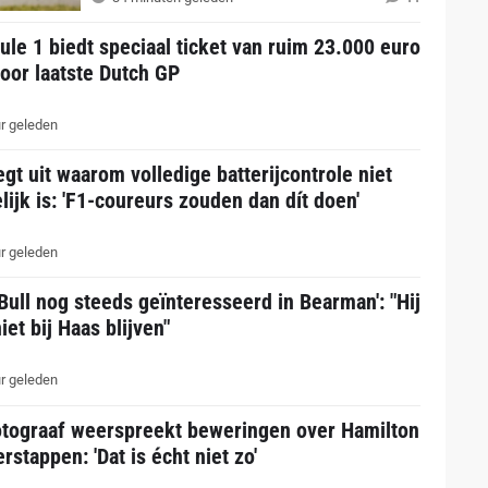
le 1 biedt speciaal ticket van ruim 23.000 euro
oor laatste Dutch GP
r geleden
egt uit waarom volledige batterijcontrole niet
ijk is: 'F1-coureurs zouden dan dít doen'
r geleden
Bull nog steeds geïnteresseerd in Bearman': "Hij
iet bij Haas blijven"
r geleden
otograaf weerspreekt beweringen over Hamilton
rstappen: 'Dat is écht niet zo'