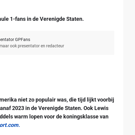
n
ule 1-fans in de Verenigde Staten.
sentator GPFans
 maar ook presentator en redacteur
rika niet zo populair was, die tijd lijkt voorbij
 vanaf 2023 in de Verenigde Staten. Ook Lewis
ddels warm lopen voor de koningsklasse van
ort.com.