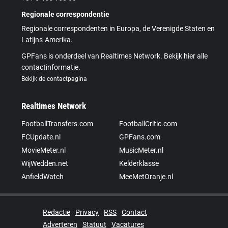
Regionale correspondentie
Regionale correspondenten in Europa, de Verenigde Staten en
Latijns-Amerika.
GPFans is onderdeel van Realtimes Network. Bekijk hier alle
contactinformatie.
Bekijk de contactpagina
Realtimes Network
FootballTransfers.com
FootballCritic.com
FCUpdate.nl
GPFans.com
MovieMeter.nl
MusicMeter.nl
WijWedden.net
Kelderklasse
AnfieldWatch
MeeMetOranje.nl
Redactie
Privacy
RSS
Contact
Adverteren
Statuut
Vacatures