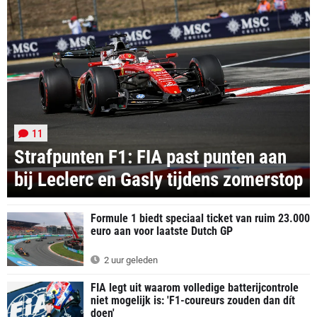
11
Strafpunten F1: FIA past punten aan
bij Leclerc en Gasly tijdens zomerstop
Formule 1 biedt speciaal ticket van ruim 23.000
euro aan voor laatste Dutch GP
2 uur geleden
FIA legt uit waarom volledige batterijcontrole
niet mogelijk is: 'F1-coureurs zouden dan dít
doen'