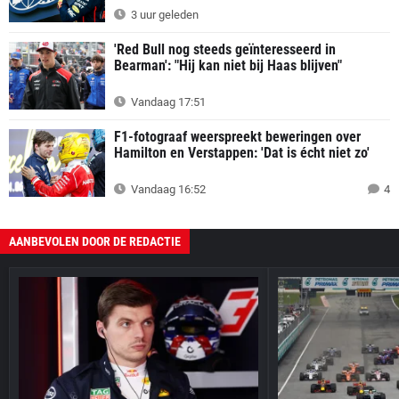
3 uur geleden
'Red Bull nog steeds geïnteresseerd in
Bearman': "Hij kan niet bij Haas blijven"
Vandaag 17:51
F1-fotograaf weerspreekt beweringen over
Hamilton en Verstappen: 'Dat is écht niet zo'
Vandaag 16:52
4
AANBEVOLEN DOOR DE REDACTIE