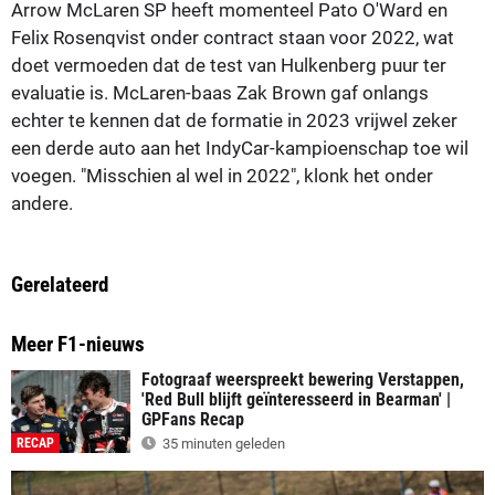
Arrow McLaren SP heeft momenteel Pato O'Ward en
Felix Rosenqvist onder contract staan voor 2022, wat
doet vermoeden dat de test van Hulkenberg puur ter
evaluatie is. McLaren-baas Zak Brown gaf onlangs
echter te kennen dat de formatie in 2023 vrijwel zeker
een derde auto aan het IndyCar-kampioenschap toe wil
voegen. "Misschien al wel in 2022", klonk het onder
andere.
Gerelateerd
Meer F1-nieuws
Fotograaf weerspreekt bewering Verstappen,
'Red Bull blijft geïnteresseerd in Bearman' |
GPFans Recap
RECAP
35 minuten geleden