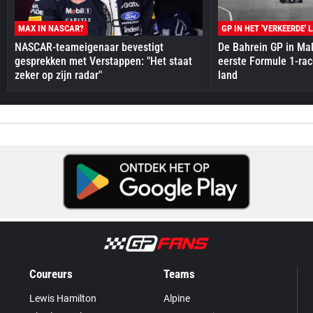
MAX IN NASCAR?
GP IN HET 'VERKEERDE' 
NASCAR-teameigenaar bevestigt
De Bahrein GP in Mal
gesprekken met Verstappen: "Het staat
eerste Formule 1-race
zeker op zijn radar"
land
Coureurs
Teams
Lewis Hamilton
Alpine