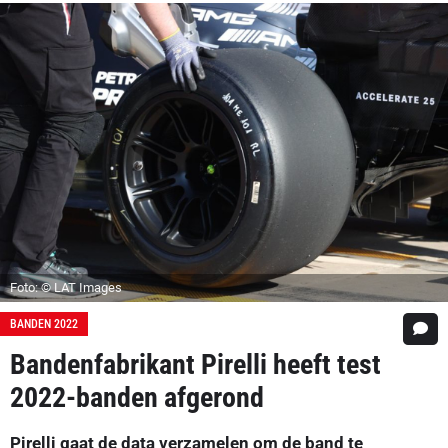
Foto: © LAT Images
BANDEN 2022
Bandenfabrikant Pirelli heeft test
2022-banden afgerond
Pirelli gaat de data verzamelen om de band te