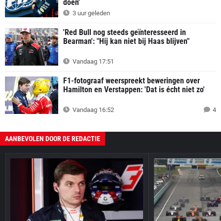
doen'
3 uur geleden
'Red Bull nog steeds geïnteresseerd in
Bearman': "Hij kan niet bij Haas blijven"
Vandaag 17:51
F1-fotograaf weerspreekt beweringen over
Hamilton en Verstappen: 'Dat is écht niet zo'
Vandaag 16:52
4
AANBEVOLEN DOOR DE REDACTIE