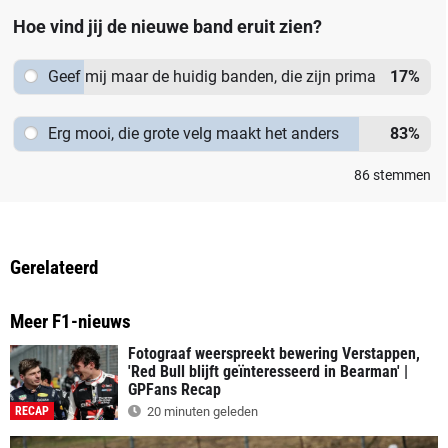
Hoe vind jij de nieuwe band eruit zien?
Geef mij maar de huidig banden, die zijn prima
17
%
Erg mooi, die grote velg maakt het anders
83
%
86
stemmen
Gerelateerd
Meer F1-nieuws
Fotograaf weerspreekt bewering Verstappen,
'Red Bull blijft geïnteresseerd in Bearman' |
GPFans Recap
RECAP
20 minuten geleden