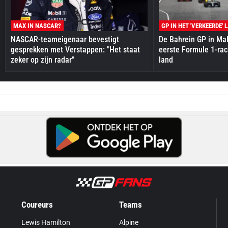
MAX IN NASCAR?
GP IN HET 'VERKEERDE' 
NASCAR-teameigenaar bevestigt
De Bahrein GP in Mal
gesprekken met Verstappen: "Het staat
eerste Formule 1-race
zeker op zijn radar"
land
Coureurs
Teams
Lewis Hamilton
Alpine