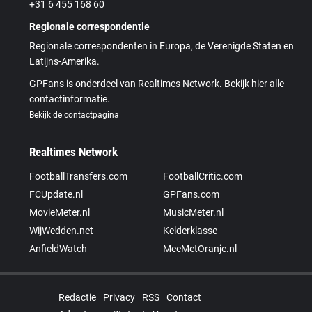
+31 6 455 168 60
Regionale correspondentie
Regionale correspondenten in Europa, de Verenigde Staten en
Latijns-Amerika.
GPFans is onderdeel van Realtimes Network. Bekijk hier alle
contactinformatie.
Bekijk de contactpagina
Realtimes Network
FootballTransfers.com
FootballCritic.com
FCUpdate.nl
GPFans.com
MovieMeter.nl
MusicMeter.nl
WijWedden.net
Kelderklasse
AnfieldWatch
MeeMetOranje.nl
Redactie
Privacy
RSS
Contact