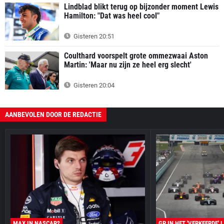
Lindblad blikt terug op bijzonder moment Lewis
Hamilton: "Dat was heel cool"
Gisteren 20:51
Coulthard voorspelt grote ommezwaai Aston
Martin: 'Maar nu zijn ze heel erg slecht'
Gisteren 20:04
AANBEVOLEN DOOR DE REDACTIE
MAX IN NASCAR?
GP IN HET 'VERKEERDE' 