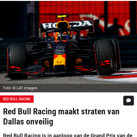
Foto: © LAT Images
RED BULL RACING
Red Bull Racing maakt straten van
Dallas onveilig
Red Bull Racing is in aanloop van de Grand Prix van de