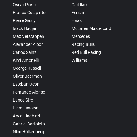
Oscar Piastri
Cadillac
Franco Colapinto
Ferrari
Pierre Gasly
Haas
Isack Hadjar
McLaren Mastercard
Max Verstappen
Mercedes
Alexander Albon
Racing Bulls
Carlos Sainz
Red Bull Racing
Kimi Antonelli
Williams
George Russell
Oliver Bearman
Esteban Ocon
Fernando Alonso
Lance Stroll
Liam Lawson
Arvid Lindblad
Gabriel Bortoleto
Nico Hülkenberg