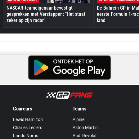
NASCAR-teameigenaar bevestigt
De Bahrein GP in Mal
gesprekken met Verstappen: "Het staat
eerste Formule 1-race
zeker op zijn radar"
land
Coureurs
Teams
Lewis Hamilton
Alpine
Charles Leclerc
Aston Martin
Lando Norris
Audi Revolut